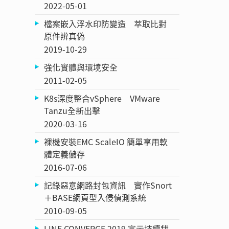
2022-05-01
檔案嵌入浮水印防變造 萃取比對
原件辨真偽
2019-10-29
強化實體與環境安全
2011-02-05
K8s深度整合vSphere VMware
Tanzu全新出擊
2020-03-16
裸機安裝EMC ScaleIO 簡單享用軟
體定義儲存
2016-07-06
記錄惡意網路封包資訊 實作Snort
＋BASE網頁型入侵偵測系統
2010-09-05
LINE CONVERGE 2019 宣示持續耕