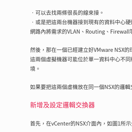
‧可以去找兩條很長的線來接。
‧或是把這兩台機器接到現有的資料中心硬
網路內將需求的VLAN、Routing、Fire
然後，那在一個已經建立好VMware N
這兩個虛擬機器可能位於單一資料中心不同
境。
如果要把這兩個虛機放在同一個NSX的邏
新增及設定邏輯交換器
首先，在vCenter的NSX介面內，如圖1