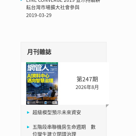
耘台灣市場擴大社會參與
2019-03-29
月刊雜誌
第247期
2026年8月
超級模型預示未來資安
五階段串聯機房生命週期 數
位孿生建立閉環治理