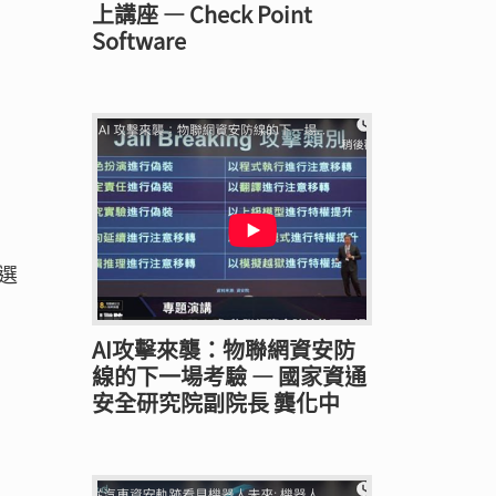
上講座 — Check Point
Software
選
AI攻擊來襲：物聯網資安防
線的下一場考驗 — 國家資通
安全研究院副院長 龔化中