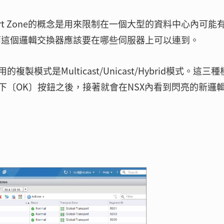
nsport Zone的概念是用來限制在一個大型的資料中心內可能
er），而這個邏輯交換器應該要在哪些伺服器上可以連到。
式是Multicast/Unicast/Hybrid模式。這三種
下〔OK〕按鈕之後，接著就會在NSX內看到閃亮的新邏