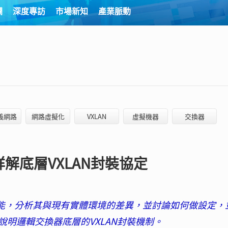
欄
深度專訪
市場新知
產業脈動
義網路
網路虛擬化
VXLAN
虛擬機器
交換器
解底層VXLAN封裝協定
換器功能，分析其與現有實體環境的差異，並討論如何做設定，
明邏輯交換器底層的VXLAN封裝機制。