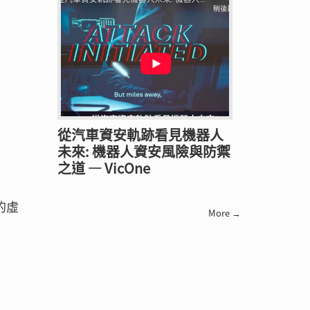
從汽車資安軌跡看見機器人
未來: 機器人資安風險與防禦
之道 — VicOne
的虛
More →