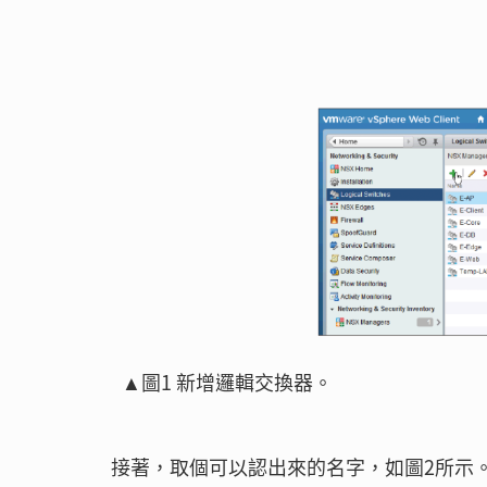
▲圖1 新增邏輯交換器。
接著，取個可以認出來的名字，如圖2所示