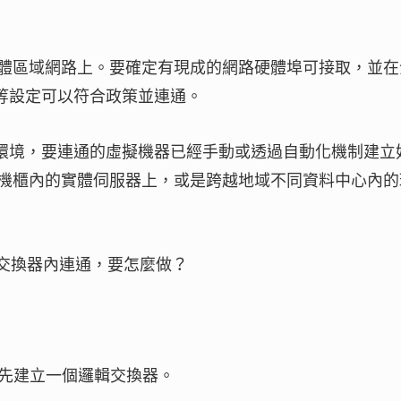
體區域網路上。要確定有現成的網路硬體埠可接取，並在
wall等設定可以符合政策並連通。
SX的環境，要連通的虛擬機器已經手動或透過自動化機制建立
機櫃內的實體伺服器上，或是跨越地域不同資料中心內的
輯交換器內連通，要怎麼做？
所示先建立一個邏輯交換器。