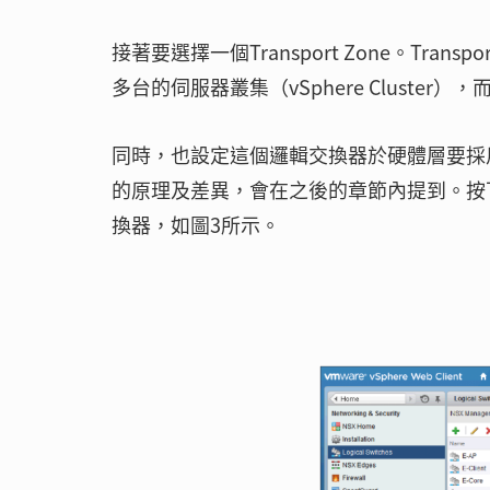
接著要選擇一個Transport Zone。Tra
多台的伺服器叢集（vSphere Clust
同時，也設定這個邏輯交換器於硬體層要採用的複製模
的原理及差異，會在之後的章節內提到。按
換器，如圖3所示。