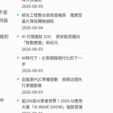
2026-08-05
不受
統包工程整合高密度機房 電網至
何設
晶片降低轉換損耗
2026-08-04
統的
AI 代理進駐 SOC 資安監控邁向
「智動應變」新紀元
2026-08-03
AI時代下，企業網路現代化的下一
步
2026-08-03
金融業PQC準備發動 密碼治理先
行掌握節奏
2026-08-03
中
逾200家AI業者齊聚！2026 AI應用
大展「AI WAVE SHOW」強勢登場