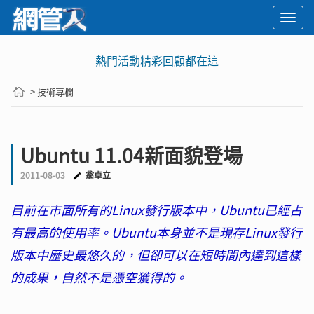
Togg
navi
熱門活動精彩回顧都在這
> 技術專欄
Ubuntu 11.04新面貌登場
2011-08-03
翁卓立
目前在市面所有的Linux發行版本中，Ubuntu已經占
有最高的使用率。Ubuntu本身並不是現存Linux發行
版本中歷史最悠久的，但卻可以在短時間內達到這樣
的成果，自然不是憑空獲得的。