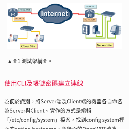
▲圖1 測試架構圖。
使用CLI及帳號密碼建立連線
為便於識別，將Server端及Client端的機器各自命名
為Server與Client。實作的方式是編輯
「/etc/config/system」檔案，找到config system裡
面的option hostname，將後面的OpenWRT改為