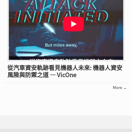
從汽車資安軌跡看見機器人未來: 機器人資安
風險與防禦之道 — VicOne
More →