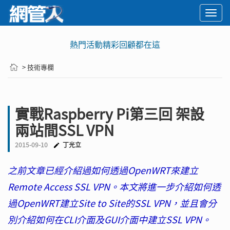
Togg
navi
熱門活動精彩回顧都在這
> 技術專欄
實戰Raspberry Pi第三回 架設
兩站間SSL VPN
2015-09-10
丁光立
之前文章已經介紹過如何透過OpenWRT來建立
Remote Access SSL VPN。本文將進一步介紹如何透
過OpenWRT建立Site to Site的SSL VPN，並且會分
別介紹如何在CLI介面及GUI介面中建立SSL VPN。