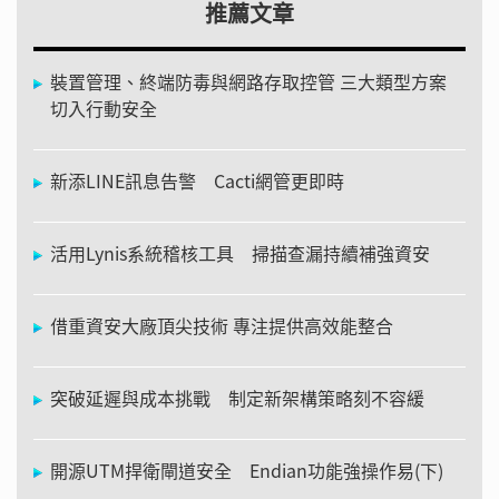
推薦文章
裝置管理、終端防毒與網路存取控管 三大類型方案
切入行動安全
新添LINE訊息告警 Cacti網管更即時
活用Lynis系統稽核工具 掃描查漏持續補強資安
借重資安大廠頂尖技術 專注提供高效能整合
突破延遲與成本挑戰 制定新架構策略刻不容緩
開源UTM捍衛閘道安全 Endian功能強操作易(下)