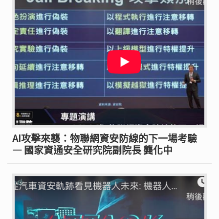
AI攻擊來襲：物聯網資安防線的下一場考驗
— 國家資通安全研究院副院長 龔化中