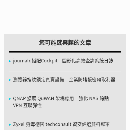
您可能感興趣的文章
journald搭配Cockpit 圖形化高效查詢系統日誌
瀏覽器指紋鎖定真實設備 企業防堵帳密竊取利器
QNAP 擴展 QuWAN 架構應用 強化 NAS 跨點
VPN 互聯彈性
Zyxel 勇奪德國 techconsult 資安評選雙料冠軍