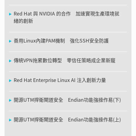
Red Hat 與 NVIDIA 的合作 加速實現生產環境就
緒的創新
善用Linux內建PAM機制 強化SSH安全防護
傳統VPN拖累數位轉型 零信任策略成企業新寵
Red Hat Enterprise Linux AI 注入創新力量
開源UTM捍衛閘道安全 Endian功能強操作易(下)
開源UTM捍衛閘道安全 Endian功能強操作易(上)