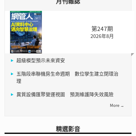
月刊雜誌
第247期
2026年8月
超級模型預示未來資安
五階段串聯機房生命週期 數位孿生建立閉環治
理
異質設備匯聚營運視圖 預測維護降失效風險
More →
精選影音