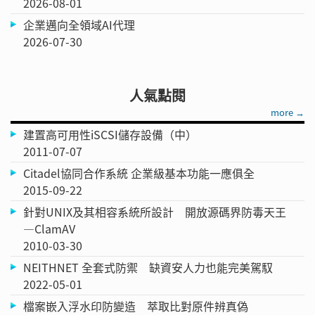
2026-08-01
企業邁向全領域AI代理
2026-07-30
人氣點閱
more →
建置高可用性iSCSI儲存設備（中）
2011-07-07
Citadel協同合作系統 企業級基本功能一應俱全
2015-09-22
針對UNIX及其相容系統所設計 開放源碼界防毒天王
—ClamAV
2010-03-30
NEITHNET 全套式防禦 缺資安人力也能完美駕馭
2022-05-01
檔案嵌入浮水印防變造 萃取比對原件辨真偽