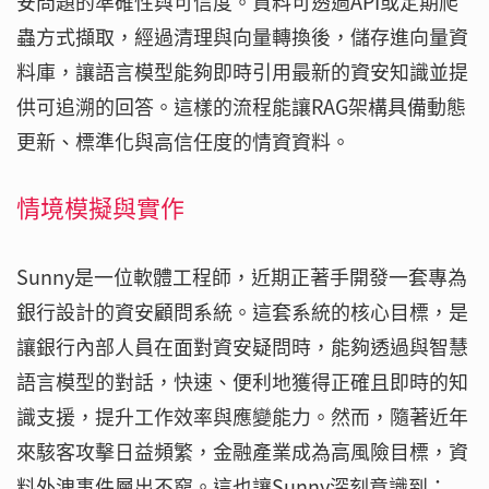
安問題的準確性與可信度。資料可透過API或定期爬
蟲方式擷取，經過清理與向量轉換後，儲存進向量資
料庫，讓語言模型能夠即時引用最新的資安知識並提
供可追溯的回答。這樣的流程能讓RAG架構具備動態
更新、標準化與高信任度的情資資料。
情境模擬與實作
Sunny是一位軟體工程師，近期正著手開發一套專為
銀行設計的資安顧問系統。這套系統的核心目標，是
讓銀行內部人員在面對資安疑問時，能夠透過與智慧
語言模型的對話，快速、便利地獲得正確且即時的知
識支援，提升工作效率與應變能力。然而，隨著近年
來駭客攻擊日益頻繁，金融產業成為高風險目標，資
料外洩事件層出不窮。這也讓Sunny深刻意識到：