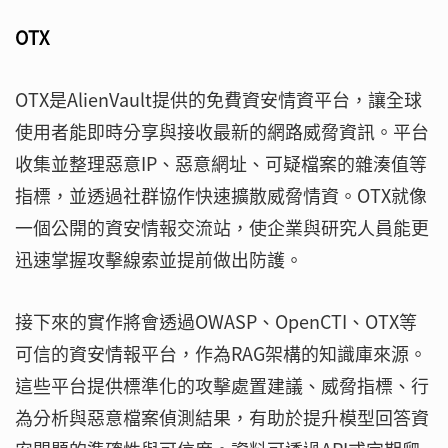
OTX
OTX是AlienVault提供的免費資安情資平台，讓全球
使用者能即時分享與接收最新的網路威脅資訊。平台
收集並整理惡意IP、惡意網址、可疑檔案的雜湊值等
指標，並透過社群協作快速擴散威脅情資。OTX就像
一個公開的資安情報交流站，使企業與研究人員能更
迅速掌握攻擊線索並提前做出防護。
接下來的實作將會透過OWASP、OpenCTI、OTX等
可信的資安情報平台，作為RAG架構的知識庫來源。
這些平台提供標準化的攻擊處置建議、威脅指標、行
為分析與惡意檔案偵測結果，有助於提升模型回答資