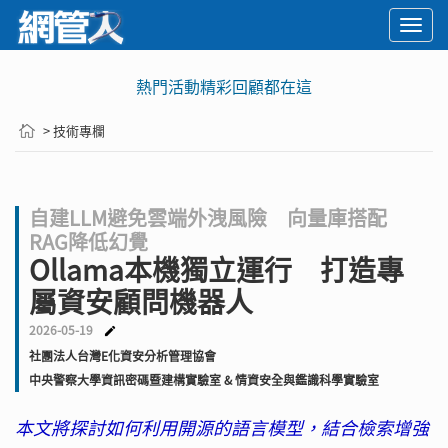
Togg
navi
熱門活動精彩回顧都在這
> 技術專欄
自建LLM避免雲端外洩風險 向量庫搭配
RAG降低幻覺
Ollama本機獨立運行 打造專
屬資安顧問機器人
2026-05-19
社團法人台灣E化資安分析管理協會
中央警察大學資訊密碼暨建構實驗室 & 情資安全與鑑識科學實驗室
本文將探討如何利用開源的語言模型，結合檢索增強