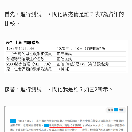
首先，進行測試一，問他周杰倫是誰？表7為資訊的
比較。
接著，進行測試二、問他我是誰？如圖2所示。