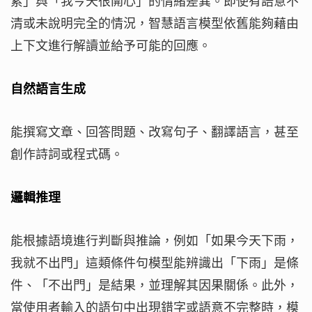
累」與「我今天很開心」的情緒差異。即使有語意不
清或未說明完全的情況，智慧語言模型依舊能夠藉由
上下文進行解讀並給予可能的回應。
自然語言生成
能撰寫文章、回答問題、改寫句子、翻譯語言，甚至
創作詩詞或程式碼。
邏輯推理
能根據語境進行判斷與推論，例如「如果今天下雨，
我就不出門」這類條件句模型能辨識出「下雨」是條
件、「不出門」是結果，並理解其因果關係。此外，
當使用者輸入的語句中出現錯字或語意不完整時，模