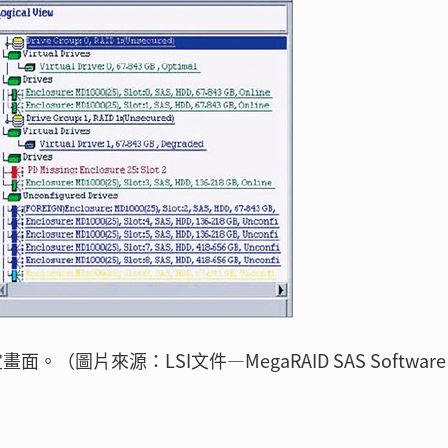
ity設定畫面。（圖片來源：LSI文件—MegaRAID SAS Software