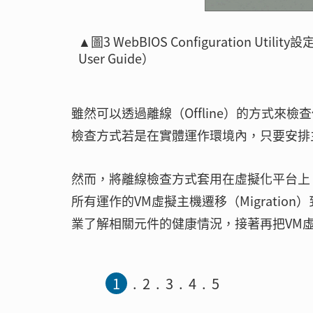
▲圖3 WebBIOS Configuration Util
User Guide）
雖然可以透過離線（Offline）的方式
檢查方式若是在實體運作環境內，只要安排
然而，將離線檢查方式套用在虛擬化平台上
所有運作的VM虛擬主機遷移（Migrati
業了解相關元件的健康情況，接著再把VM
1
2
3
4
5