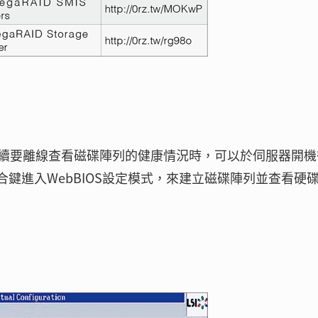
續要離線查看磁碟陣列的健康情況時，可以於伺服器開機
組合鍵進入WebBIOS設定模式，來建立磁碟陣列並查看硬