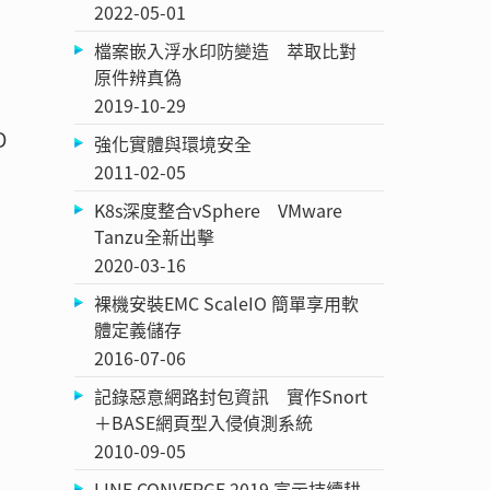
2022-05-01
檔案嵌入浮水印防變造 萃取比對
原件辨真偽
2019-10-29
D
強化實體與環境安全
2011-02-05
K8s深度整合vSphere VMware
Tanzu全新出擊
2020-03-16
裸機安裝EMC ScaleIO 簡單享用軟
體定義儲存
2016-07-06
記錄惡意網路封包資訊 實作Snort
＋BASE網頁型入侵偵測系統
2010-09-05
LINE CONVERGE 2019 宣示持續耕