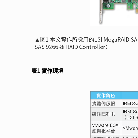
▲圖1 本文實作所採用的LSI MegaRAID S
SAS 9266-8i RAID Controller）
表1 實作環境