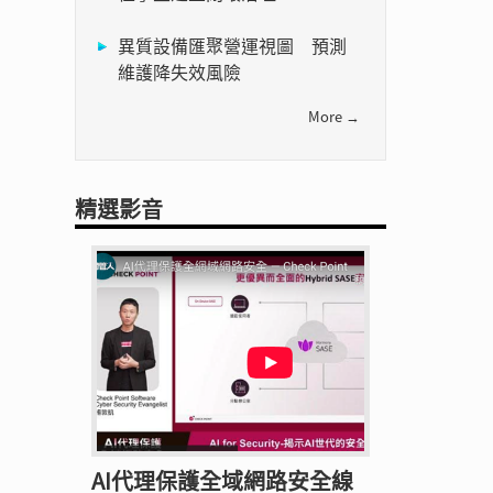
異質設備匯聚營運視圖 預測
維護降失效風險
More →
精選影音
AI代理保護全域網路安全線