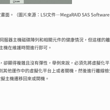
ity設定畫面。（圖片來源：LSI文件—MegaRAID SAS Software
來檢查伺服器主機磁碟陣列和相關元件的健康情況，但這樣的
主機在維護時間進行即可。
，卻顯得複雜且沒有彈性，舉例來說，必須先將虛擬化平
on）到其他運作中的虛擬化平台上或者關機，然後進行離線檢
虛擬主機遷移回來或開機。