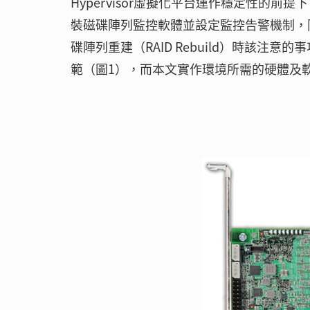
Hypervisor虛擬化平台運作穩定性的前提
裝磁碟陣列監控軟體並設定監控告警機制，
碟陣列重建（RAID Rebuild）時該注意
範（圖1），而本文實作環境所需的硬體及