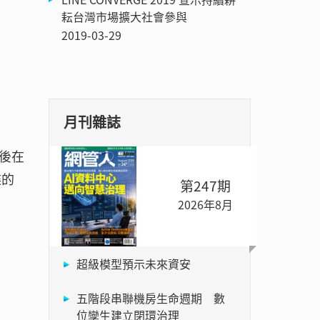
耘台灣市場擴大社會參與
2019-03-29
月刊雜誌
後在
碟的
第247期
2026年8月
超級模型預示未來資安
五階段串聯機房生命週期 數
位孿生建立閉環治理