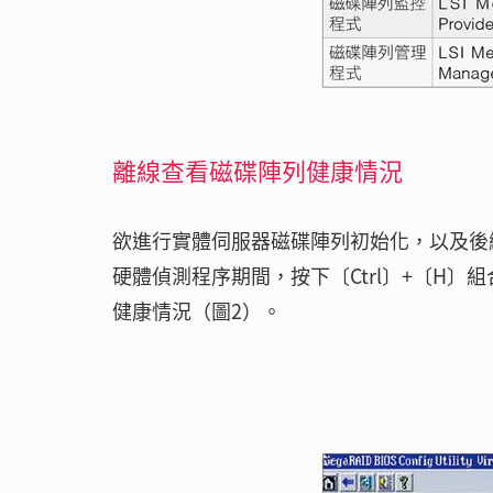
離線查看磁碟陣列健康情況
欲進行實體伺服器磁碟陣列初始化，以及後
硬體偵測程序期間，按下〔Ctrl〕+〔H〕
健康情況（圖2）。