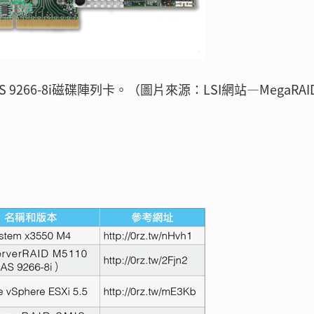
AS 9266-8i磁碟陣列卡。（圖片來源：LSI網站—MegaRAI