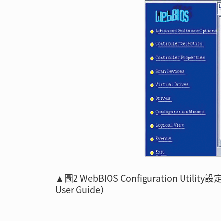
▲圖2 WebBIOS Configuration Util
User Guide）