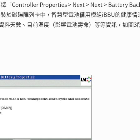
ler Properties > Next > Next > Battery Bac
來檢視目前安裝於磁碟陣列卡中，智慧型電池備用模組iBBU的健康情
資料天數、目前溫度（影響電池壽命）等等資訊，如圖3