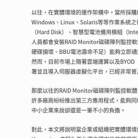
以往，在實體環境的運作架構中，當所採購的
Windows、Linux、Solaris等等作業
（Hard Disk）、智慧型電池備用模組（Intelli
人員都會安裝RAID Monitor磁碟陣
硬碟損壞、BBU電池壽命不足）能夠立即通
然而，目前市場上隨著雲端運算以及BYOD（Bri
署並且導入伺服器虛擬化平台，已經非常普
那麼以往的RAID Monitor磁碟陣列監控
許多廠商紛紛推出第三方應用程式，能夠同
中小企業來說卻還是一筆不小的負擔。
對此，本文將說明當企業或組織把實體環境遷移