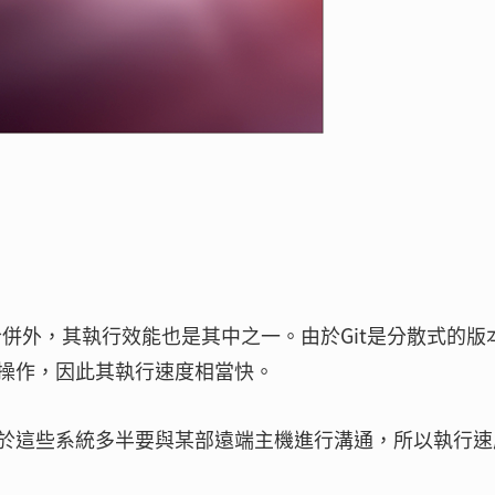
合併外，其執行效能也是其中之一。由於Git是分散式的版
操作，因此其執行速度相當快。
於這些系統多半要與某部遠端主機進行溝通，所以執行速