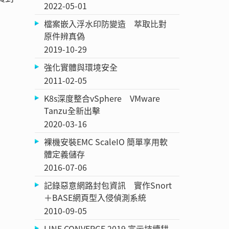
2022-05-01
檔案嵌入浮水印防變造 萃取比對
原件辨真偽
2019-10-29
強化實體與環境安全
2011-02-05
K8s深度整合vSphere VMware
Tanzu全新出擊
2020-03-16
裸機安裝EMC ScaleIO 簡單享用軟
體定義儲存
2016-07-06
記錄惡意網路封包資訊 實作Snort
＋BASE網頁型入侵偵測系統
2010-09-05
LINE CONVERGE 2019 宣示持續耕