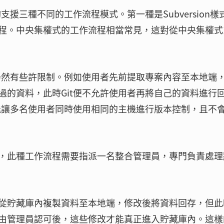
支援三種不同的工作流程模式。第一種是Subversion樣
程。中央集權式的工作流程相當常見，這對從中央集權式
，仍然有些許限制。例如使用者先前提取專案內容至本地端
過的資料，此時Git便不允許使用者再將自己的資料進行
才能讓多名使用者同時使用相同的主機進行版本控制，且不
，此種工作流程需要指派一名整合管理員，專門負責處理
從貯藏庫內複製資料至本地端，修改後將資料回存，但此
由管理員認可後，這些修改才能真正進入貯藏庫內。這樣