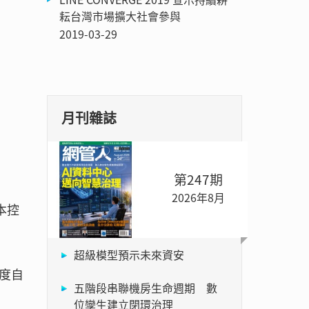
耘台灣市場擴大社會參與
2019-03-29
月刊雜誌
第247期
2026年8月
本控
超級模型預示未來資安
度自
五階段串聯機房生命週期 數
位孿生建立閉環治理