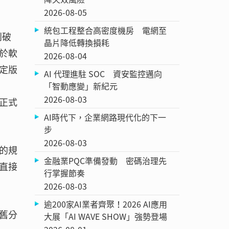
2026-08-05
統包工程整合高密度機房 電網至
到破
晶片降低轉換損耗
於軟
2026-08-04
定版
AI 代理進駐 SOC 資安監控邁向
「智動應變」新紀元
2026-08-03
正式
AI時代下，企業網路現代化的下一
步
2026-08-03
的規
金融業PQC準備發動 密碼治理先
直接
行掌握節奏
2026-08-03
逾200家AI業者齊聚！2026 AI應用
舊分
大展「AI WAVE SHOW」強勢登場