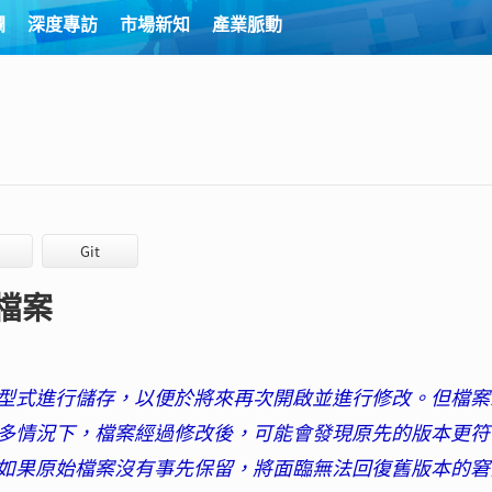
欄
深度專訪
市場新知
產業脈動
Git
留檔案
型式進行儲存，以便於將來再次開啟並進行修改。但檔案
多情況下，檔案經過修改後，可能會發現原先的版本更符
如果原始檔案沒有事先保留，將面臨無法回復舊版本的窘