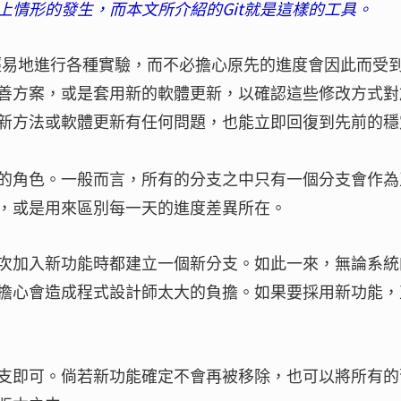
上情形的發生，而本文所介紹的Git就是這樣的工具。
分輕易地進行各種實驗，而不必擔心原先的進度會因此而受
善方案，或是套用新的軟體更新，以確認這些修改方式對
新方法或軟體更新有任何問題，也能立即回復到先前的穩
的角色。一般而言，所有的分支之中只有一個分支會作為
，或是用來區別每一天的進度差異所在。
次加入新功能時都建立一個新分支。如此一來，無論系統
擔心會造成程式設計師太大的負擔。如果要採用新功能，
支即可。倘若新功能確定不會再被移除，也可以將所有的