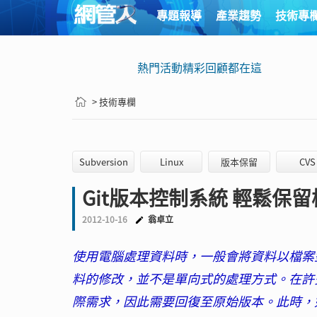
專題報導
產業趨勢
技術專
熱門活動精彩回顧都在這
> 技術專欄
Subversion
Linux
版本保留
CVS
Git版本控制系統 輕鬆保
2012-10-16
翁卓立
使用電腦處理資料時，一般會將資料以檔案
料的修改，並不是單向式的處理方式。在許
際需求，因此需要回復至原始版本。此時，