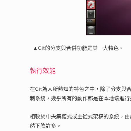
▲Git的分支與合併功能是其一大特色。
執行效能
在Git為人所熟知的特色之中，除了分支與
制系統，幾乎所有的動作都是在本地端進行
相較於中央集權式或主從式架構的系統，由
然下降許多。