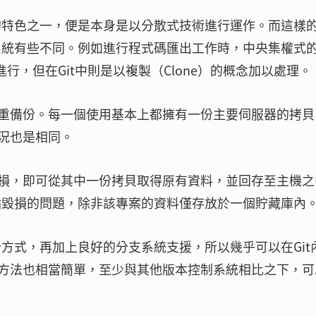
佳的特色之一，便是本身是以分散式技術進行運作。而這樣
制系統有些不同。例如進行程式碼匯出工作時，中央集權式
式進行，但在Git中則是以複製（Clone）的概念加以處理。
重備份。每一個使用基本上都擁有一份主要伺服器的拷貝
況也是相同。
損，即可從其中一份拷貝取得原有資料，並回存至主機之
節點毀損的問題，除非該專案的資料僅存放於一個貯藏庫內
計方式，再加上良好的分支系統支援，所以幾乎可以在Git
方法也相當簡單，至少與其他版本控制系統相比之下，可