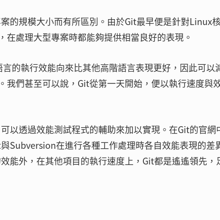
案的規模大小而有所區別。由於Git最早便是針對Linux
，在處理大型專案時都能夠提供相當良好的表現。
C語言的執行效能向來比其他高階語言表現更好，因此可以
。我們甚至可以說，Git從第一天開始，便以執行速度與
，可以透過效能測試程式的輔助來加以實現。在Git的官網
與Subversion在進行各種工作處理時各自效能表現的差
的效能外，在其他項目的執行速度上，Git都是遙遙領先，