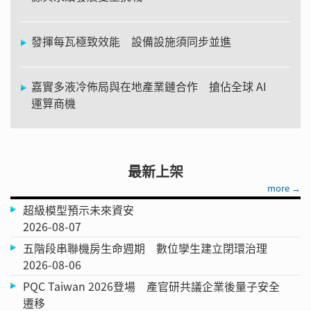
發揮每瓦極致效能 設備設施須同步並進
嘉實多液冷佈局與在地產業鏈合作 搶佔全球 AI
運算商機
最新上架
more →
超級模型預示未來資安
2026-08-07
五階段串聯機房生命週期 數位孿生建立閉環治理
2026-08-06
PQC Taiwan 2026登場 產官研共議企業後量子安全
遷移