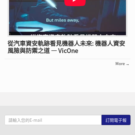
從汽車資安軌跡看見機器人未來: 機器人資安
風險與防禦之道 — VicOne
More →
請
輸
入