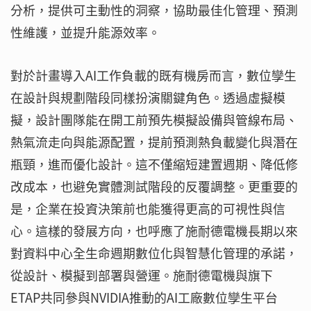
分析，提供可主動性的洞察，協助最佳化管理、預測
性維護，並提升能源效率。
對於計畫導入AI工作負載的既有機房而言，數位孿生
在設計與規劃階段同樣扮演關鍵角色。透過虛擬模
擬，設計團隊能在開工前預先模擬設備與管線布局、
熱氣流走向與能源配置，提前預測熱負載變化與潛在
瓶頸，進而優化設計。這不僅縮短建置週期、降低修
改成本，也避免實體測試階段的反覆調整。更重要的
是，企業在投資決策前也能獲得更高的可視性與信
心。這樣的發展方向，也呼應了施耐德電機長期以來
對資料中心全生命週期數位化與智慧化管理的承諾，
從設計、模擬到部署與營運。施耐德電機與旗下
ETAP共同參與NVIDIA推動的AI工廠數位孿生平台