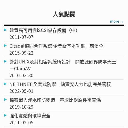
人氣點閱
more →
建置高可用性iSCSI儲存設備（中）
2011-07-07
Citadel協同合作系統 企業級基本功能一應俱全
2015-09-22
針對UNIX及其相容系統所設計 開放源碼界防毒天王
—ClamAV
2010-03-30
NEITHNET 全套式防禦 缺資安人力也能完美駕馭
2022-05-01
檔案嵌入浮水印防變造 萃取比對原件辨真偽
2019-10-29
強化實體與環境安全
2011-02-05