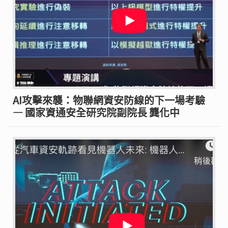
AI攻擊來襲：物聯網資安防線的下一場考驗
— 國家資通安全研究院副院長 龔化中