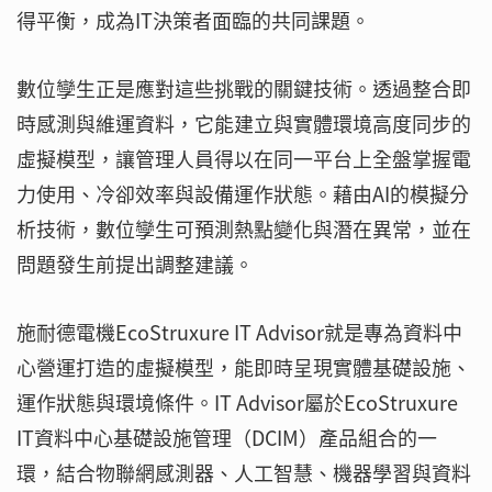
得平衡，成為IT決策者面臨的共同課題。
數位孿生正是應對這些挑戰的關鍵技術。透過整合即
時感測與維運資料，它能建立與實體環境高度同步的
虛擬模型，讓管理人員得以在同一平台上全盤掌握電
力使用、冷卻效率與設備運作狀態。藉由AI的模擬分
析技術，數位孿生可預測熱點變化與潛在異常，並在
問題發生前提出調整建議。
施耐德電機EcoStruxure IT Advisor就是專為資料中
心營運打造的虛擬模型，能即時呈現實體基礎設施、
運作狀態與環境條件。IT Advisor屬於EcoStruxure
IT資料中心基礎設施管理（DCIM）產品組合的一
環，結合物聯網感測器、人工智慧、機器學習與資料