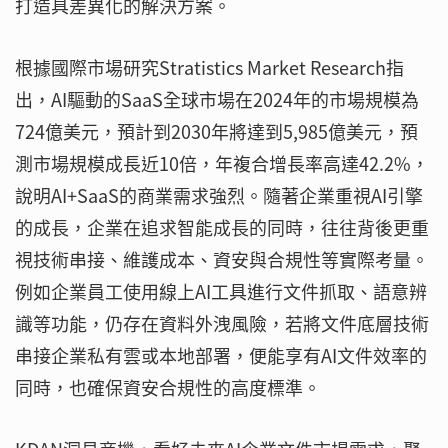
打造具差異化的解決方案。
根據國際市場研究Stratistics Market Research指
出，AI驅動的SaaS全球市場在2024年的市場規模為
724億美元，預計到2030年將達到5,985億美元，預
測市場規模成長近10倍，年複合增長率高達42.2%，
說明AI+SaaS的商業需求強烈。隨著企業重視AI引擎
的成長，企業在追求智能成長的同時，往往背後更重
視技術串接、維護成本、資安與合規性等實際考量。
例如企業員工使用線上AI工具進行文件抓取、語意辨
識等功能，仍存在資料外洩風險，若將文件底層技術
串接企業私有雲或本地部署，便能享有AI文件效率的
同時，也確保資安合規性的高度標準。