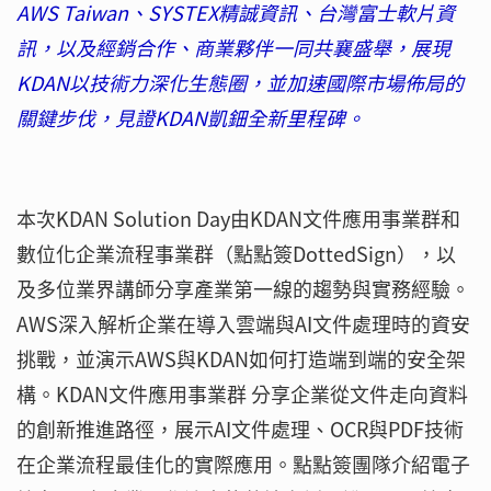
AWS Taiwan、SYSTEX精誠資訊、台灣富士軟片資
訊，以及經銷合作、商業夥伴一同共襄盛舉，展現
KDAN以技術力深化生態圈，並加速國際市場佈局的
關鍵步伐，見證KDAN凱鈿全新里程碑。
本次KDAN Solution Day由KDAN文件應用事業群和
數位化企業流程事業群（點點簽DottedSign），以
及多位業界講師分享產業第一線的趨勢與實務經驗。
AWS深入解析企業在導入雲端與AI文件處理時的資安
挑戰，並演示AWS與KDAN如何打造端到端的安全架
構。KDAN文件應用事業群 分享企業從文件走向資料
的創新推進路徑，展示AI文件處理、OCR與PDF技術
在企業流程最佳化的實際應用。點點簽團隊介紹電子