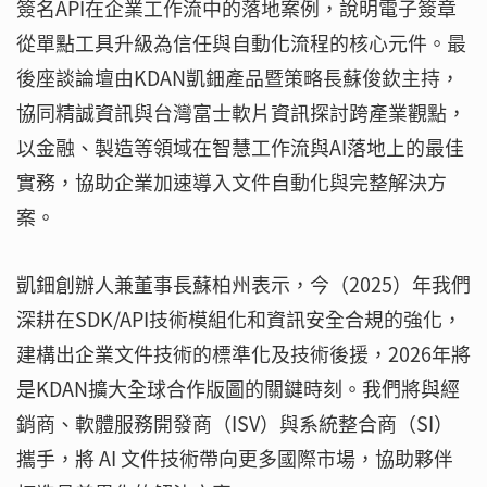
簽名API在企業工作流中的落地案例，說明電子簽章
從單點工具升級為信任與自動化流程的核心元件。最
後座談論壇由KDAN凱鈿產品暨策略長蘇俊欽主持，
協同精誠資訊與台灣富士軟片資訊探討跨產業觀點，
以金融、製造等領域在智慧工作流與AI落地上的最佳
實務，協助企業加速導入文件自動化與完整解決方
案。
凱鈿創辦人兼董事長蘇柏州表示，今（2025）年我們
深耕在SDK/API技術模組化和資訊安全合規的強化，
建構出企業文件技術的標準化及技術後援，2026年將
是KDAN擴大全球合作版圖的關鍵時刻。我們將與經
銷商、軟體服務開發商（ISV）與系統整合商（SI）
攜手，將 AI 文件技術帶向更多國際市場，協助夥伴