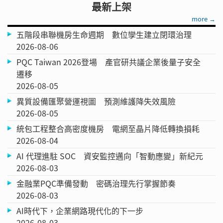
最新上架
more →
五階段串聯機房生命週期 數位孿生建立閉環治理
2026-08-06
PQC Taiwan 2026登場 產官研共議企業後量子安全
遷移
2026-08-05
異質設備匯聚營運視圖 預測維護降失效風險
2026-08-05
統包工程整合高密度機房 電網至晶片降低轉換損耗
2026-08-04
AI 代理進駐 SOC 資安監控邁向「智動應變」新紀元
2026-08-03
金融業PQC準備發動 密碼治理先行掌握節奏
2026-08-03
AI時代下，企業網路現代化的下一步
2026-08-03