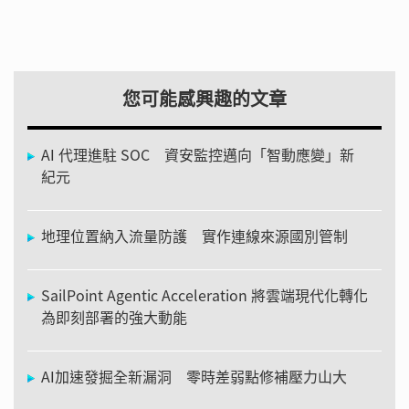
您可能感興趣的文章
AI 代理進駐 SOC 資安監控邁向「智動應變」新
紀元
地理位置納入流量防護 實作連線來源國別管制
SailPoint Agentic Acceleration 將雲端現代化轉化
為即刻部署的強大動能
AI加速發掘全新漏洞 零時差弱點修補壓力山大