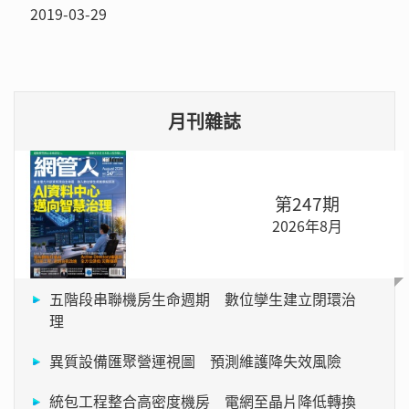
2019-03-29
月刊雜誌
第247期
2026年8月
五階段串聯機房生命週期 數位孿生建立閉環治
理
異質設備匯聚營運視圖 預測維護降失效風險
統包工程整合高密度機房 電網至晶片降低轉換