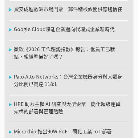
資安成進歐洲市場門票 郵件稽核攸關供應鏈信任
Google Cloud賦能企業邁向代理式企業新時代
微軟《2026 工作趨勢指數》報告：當員工已就
緒，組織準備好了嗎？
Palo Alto Networks：台灣企業機器身分與人類身
分比例已高達 118:1
HPE 助力主權 AI 研究與大型企業 簡化超級運算
架構的部署與管理體驗
Microchip 推出90W PoE 簡化工業 IoT 部署