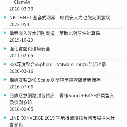
—ClamAV
2010-03-30
NEITHNET 全套式防禦 缺資安人力也能完美駕馭
2022-05-01
檔案嵌入浮水印防變造 萃取比對原件辨真偽
2019-10-29
強化實體與環境安全
2011-02-05
K8s深度整合vSphere VMware Tanzu全新出擊
2020-03-16
裸機安裝EMC ScaleIO 簡單享用軟體定義儲存
2016-07-06
記錄惡意網路封包資訊 實作Snort＋BASE網頁型入
侵偵測系統
2010-09-05
LINE CONVERGE 2019 宣示持續耕耘台灣市場擴大社
會參與