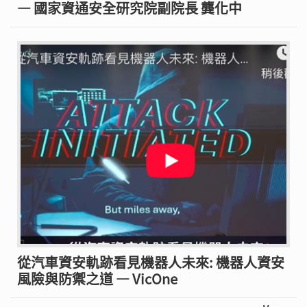
— 國家資通安全研究院副院長 龔化中
從汽車資安軌跡看見機器人未來: 機器人資安
風險與防禦之道 — VicOne