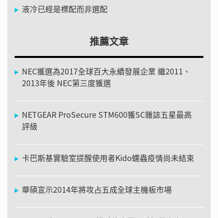
液冷已經是標配而非選配
推薦文章
NEC獲選為2017全球百大永續發展企業 繼2011、
2013年後 NEC第三度獲選
NETGEAR ProSecure STM600獲SC雜誌五星最高
評級
卡巴斯基實驗室提醒使用者Kido蠕蟲疫情尚未結束
華碩宣示2014年將攻占五成全球主機板市場