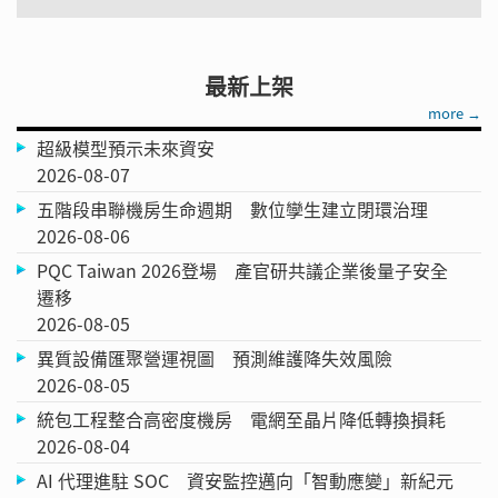
最新上架
more →
超級模型預示未來資安
2026-08-07
五階段串聯機房生命週期 數位孿生建立閉環治理
2026-08-06
PQC Taiwan 2026登場 產官研共議企業後量子安全
遷移
2026-08-05
異質設備匯聚營運視圖 預測維護降失效風險
2026-08-05
統包工程整合高密度機房 電網至晶片降低轉換損耗
2026-08-04
AI 代理進駐 SOC 資安監控邁向「智動應變」新紀元