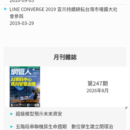
LINE CONVERGE 2019 宣示持續耕耘台灣市場擴大社
會參與
2019-03-29
月刊雜誌
第247期
2026年8月
超級模型預示未來資安
五階段串聯機房生命週期 數位孿生建立閉環治