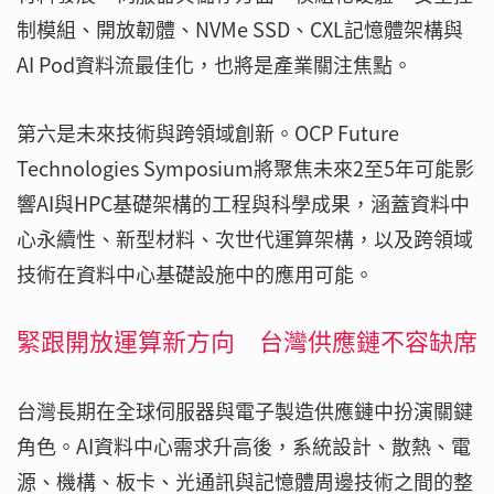
制模組、開放韌體、NVMe SSD、CXL記憶體架構與
AI Pod資料流最佳化，也將是產業關注焦點。
第六是未來技術與跨領域創新。OCP Future
Technologies Symposium將聚焦未來2至5年可能影
響AI與HPC基礎架構的工程與科學成果，涵蓋資料中
心永續性、新型材料、次世代運算架構，以及跨領域
技術在資料中心基礎設施中的應用可能。
緊跟開放運算新方向 台灣供應鏈不容缺席
台灣長期在全球伺服器與電子製造供應鏈中扮演關鍵
角色。AI資料中心需求升高後，系統設計、散熱、電
源、機構、板卡、光通訊與記憶體周邊技術之間的整