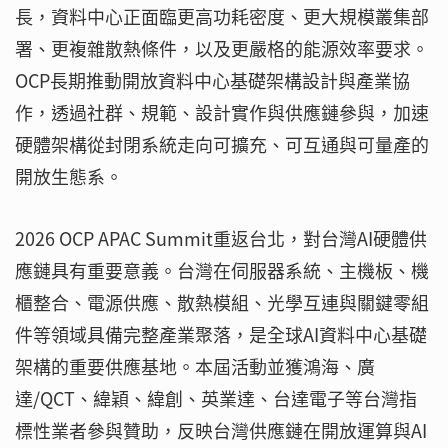
長，資料中心正面臨更高功耗密度、更大規模叢集部
署、更複雜散熱條件，以及更嚴格的能源效率要求。
OCP長期推動開放資料中心基礎架構設計與產業協
作，透過社群、規範、設計實作與供應鏈參與，加速
硬體架構從封閉系統走向可擴充、可互通與可量產的
開放生態系。
2026 OCP APAC Summit重返台北，對台灣AI硬體供
應鏈具有重要意義。台灣在伺服器系統、主機板、機
櫃整合、電源供應、散熱模組、光學互連與關鍵零組
件等領域具備完整產業聚落，是全球AI資料中心基礎
架構的重要供應基地。本屆活動並獲鴻海、廣
達/QCT、緯穎、緯創、英業達、台達電子等台灣指
標性業者參與贊助，反映台灣供應鏈在開放運算與AI