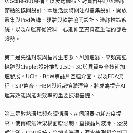
與Scale-out架構，以及跨機櫃、跨資料中心與邊緣
節點的協同設計。本屆活動將關注AI叢集設計、開放
叢集與Pod架構、硬體與軟體協同設計、邊緣推論系
統，以及AI運算從資料中心延伸至資料產生端的部署
趨勢。
第二是先進封裝與晶片生態系。AI加速器、高頻寬記
憶體與Chiplet設計推動2.5D、3D與異質整合技術加
速發展。UCIe、BoW等晶片互連介面，以及EDA流
程、SiP整合、HBM與近記憶體運算，將成為提升AI
運算效能與能源效率的重要技術基礎。
第三是散熱環境與永續循環。AI伺服器功耗密度提
高，使傳統氣冷架構面臨限制，直接晶片液冷、浸沒
式冷卻、CDU系統、冷卻液管理、漏水偵測與冷卻可