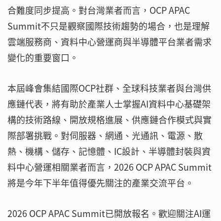
合難度同步提高。對台灣業者而言，OCP APAC
Summit不只是觀察國際技術趨勢的場合，也是理解
雲端服務商、資料中心營運商與半導體平台業者需求
變化的重要窗口。
本屆峰會集結國際OCP社群、全球科技業者與台灣供
應鏈代表，將有助於產業人士掌握AI資料中心基礎架
構的技術路線、開放規格進展、供應鏈合作模式與實
際部署挑戰。對伺服器、網通、光通訊、電源、散
熱、機構、儲存、記憶體、IC設計、半導體封裝與資
料中心營運相關業者而言，2026 OCP APAC Summit
將是今年下半年值得優先關注的產業交流平台。
2026 OCP APAC Summit已開放報名。歡迎關注AI運