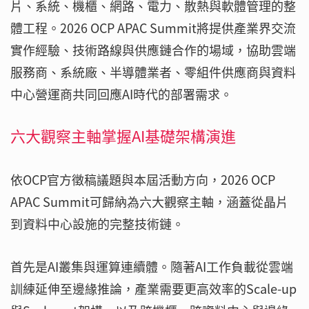
片、系統、機櫃、網路、電力、散熱與軟體管理的整
體工程。2026 OCP APAC Summit將提供產業界交流
實作經驗、技術路線與供應鏈合作的場域，協助雲端
服務商、系統廠、半導體業者、零組件供應商與資料
中心營運商共同回應AI時代的部署需求。
六大觀察主軸掌握AI基礎架構演進
依OCP官方徵稿議題與本屆活動方向，2026 OCP
APAC Summit可歸納為六大觀察主軸，涵蓋從晶片
到資料中心設施的完整技術鏈。
首先是AI叢集與運算連續體。隨著AI工作負載從雲端
訓練延伸至邊緣推論，產業需要更高效率的Scale-up