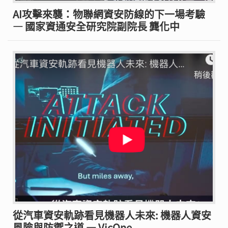
AI攻擊來襲：物聯網資安防線的下一場考驗
— 國家資通安全研究院副院長 龔化中
從汽車資安軌跡看見機器人未來: 機器人資安
風險與防禦之道 — VicOne