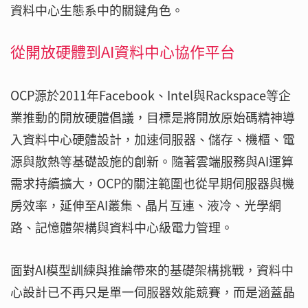
資料中心生態系中的關鍵角色。
從開放硬體到AI資料中心協作平台
OCP源於2011年Facebook、Intel與Rackspace等企
業推動的開放硬體倡議，目標是將開放原始碼精神導
入資料中心硬體設計，加速伺服器、儲存、機櫃、電
源與散熱等基礎設施的創新。隨著雲端服務與AI運算
需求持續擴大，OCP的關注範圍也從早期伺服器與機
房效率，延伸至AI叢集、晶片互連、液冷、光學網
路、記憶體架構與資料中心級電力管理。
面對AI模型訓練與推論帶來的基礎架構挑戰，資料中
心設計已不再只是單一伺服器效能競賽，而是涵蓋晶