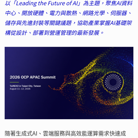
以「Leading the Future of AI」為主題，聚焦AI資料
中心、開放硬體、電力與散熱、網路光學、伺服器、
儲存與先進封裝等關鍵議題，協助產業掌握AI基礎架
構從設計、部署到營運管理的最新發展。
隨著生成式AI、雲端服務與高效能運算需求快速成