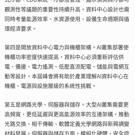
觀測性等議題的重要性持續升高。資料中心設計也需
同時考量能源效率、水資源使用、設備生命週期與循
環經濟要求。
第四是開放資料中心電力與機櫃架構。AI叢集部署使
機櫃功率密度快速提高，資料中心必須重新評估供
電、備援、電力遙測、低壓直流配電、儲能與電網互
動等設計。本屆峰會將有助於產業理解AI資料中心在
機櫃、電源與設施層級的系統性挑戰。
第五是網路光學、伺服器與儲存。大型AI叢集需要更
高頻寬、更低延遲與更高能源效率的互連架構，推動
光路交換、相干傳輸、軟體定義光學網路與新興調變
材料發展。伺服器與儲存方面，模組化硬體、安全控