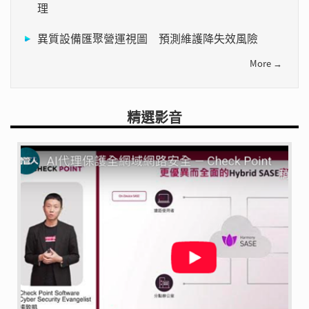
理
異質設備匯聚營運視圖 預測維護降失效風險
More →
精選影音