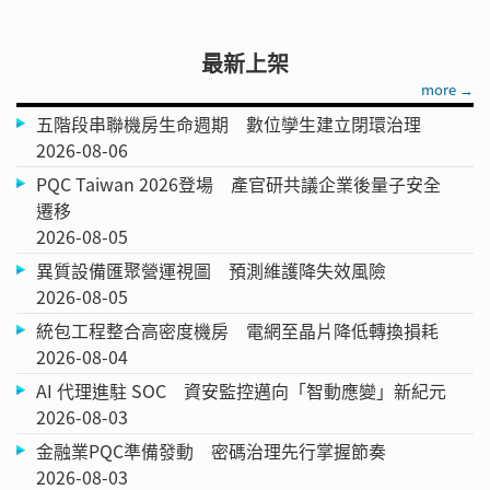
最新上架
more →
五階段串聯機房生命週期 數位孿生建立閉環治理
2026-08-06
PQC Taiwan 2026登場 產官研共議企業後量子安全
遷移
2026-08-05
異質設備匯聚營運視圖 預測維護降失效風險
2026-08-05
統包工程整合高密度機房 電網至晶片降低轉換損耗
2026-08-04
AI 代理進駐 SOC 資安監控邁向「智動應變」新紀元
2026-08-03
金融業PQC準備發動 密碼治理先行掌握節奏
2026-08-03