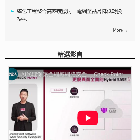
統包工程整合高密度機房 電網至晶片降低轉換
損耗
More →
精選影音