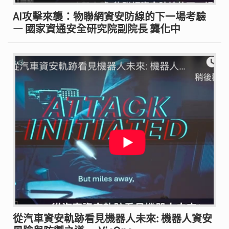
AI攻擊來襲：物聯網資安防線的下一場考驗
— 國家資通安全研究院副院長 龔化中
從汽車資安軌跡看見機器人未來: 機器人資安