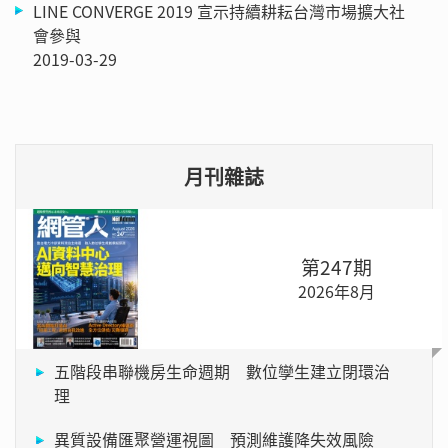
LINE CONVERGE 2019 宣示持續耕耘台灣市場擴大社
會參與
2019-03-29
月刊雜誌
第247期
2026年8月
五階段串聯機房生命週期 數位孿生建立閉環治
理
異質設備匯聚營運視圖 預測維護降失效風險