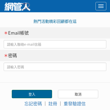
Togg
navi
熱門活動精彩回顧都在這
＊
Email帳號
＊
密碼
忘記密碼
｜
註冊
｜
重發驗證信