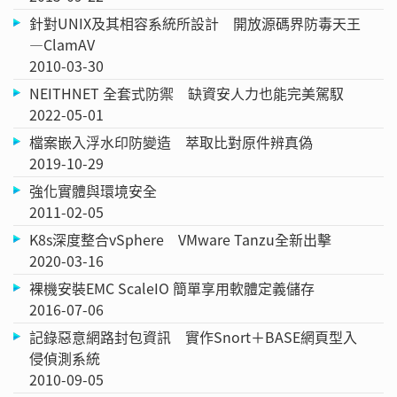
針對UNIX及其相容系統所設計 開放源碼界防毒天王
—ClamAV
2010-03-30
NEITHNET 全套式防禦 缺資安人力也能完美駕馭
2022-05-01
檔案嵌入浮水印防變造 萃取比對原件辨真偽
2019-10-29
強化實體與環境安全
2011-02-05
K8s深度整合vSphere VMware Tanzu全新出擊
2020-03-16
裸機安裝EMC ScaleIO 簡單享用軟體定義儲存
2016-07-06
記錄惡意網路封包資訊 實作Snort＋BASE網頁型入
侵偵測系統
2010-09-05