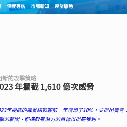
欄
深度專訪
市場新知
產業脈動
出新的攻擊策略
3 年攔截 1,610 億次威脅
023年攔截的威脅總數較前一年增加了10%，並提出警告
擊的範圍、瞄準較有潛力的目標以提高獲利。