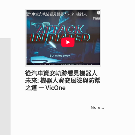
從汽車資安軌跡看見機器人
未來: 機器人資安風險與防禦
之道 — VicOne
More →