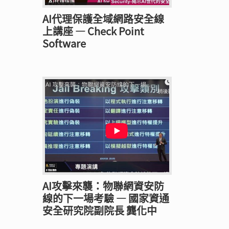
AI代理保護全域網路安全線
上講座 — Check Point
Software
AI攻擊來襲：物聯網資安防
線的下一場考驗 — 國家資通
安全研究院副院長 龔化中