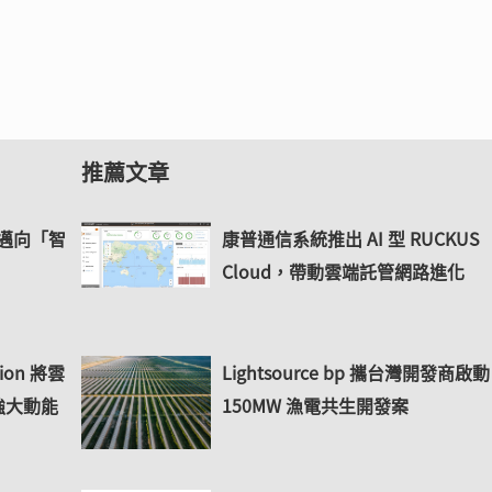
推薦文章
控邁向「智
康普通信系統推出 AI 型 RUCKUS
Cloud，帶動雲端託管網路進化
ation 將雲
Lightsource bp 攜台灣開發商啟動
強大動能
150MW 漁電共生開發案