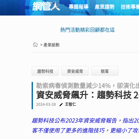
專題報導
產業趨勢
技術專
熱門活動精彩回顧都在這
> 產業脈動
趨勢科技
資安威脅
駭客
勒索病毒偵測數量減少14%，卻演化
資安威脅飆升：趨勢科技 202
2024-03-28
王智仁
趨勢科技公布2023年資安威脅報告，指出2
客不僅使用了更多的進階技巧，更縮小了攻