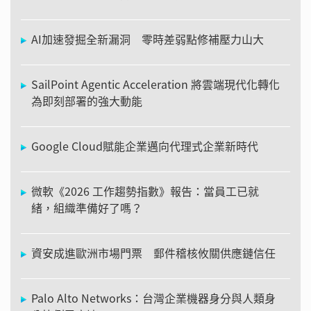
AI加速發掘全新漏洞 零時差弱點修補壓力山大
SailPoint Agentic Acceleration 將雲端現代化轉化
為即刻部署的強大動能
Google Cloud賦能企業邁向代理式企業新時代
微軟《2026 工作趨勢指數》報告：當員工已就
緒，組織準備好了嗎？
資安成進歐洲市場門票 郵件稽核攸關供應鏈信任
Palo Alto Networks：台灣企業機器身分與人類身