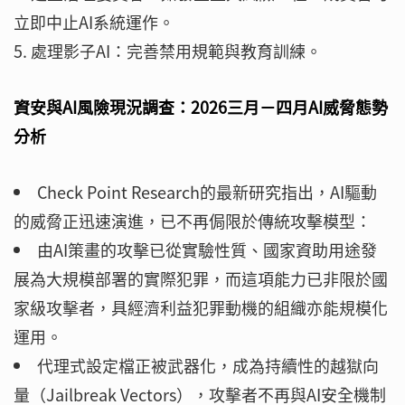
立即中止AI系統運作。
處理影子AI：完善禁用規範與教育訓練。
資安與AI風險現況調查：2026三月－四月AI威脅態勢
分析
Check Point Research的最新研究指出，AI驅動
的威脅正迅速演進，已不再侷限於傳統攻擊模型：
由AI策畫的攻擊已從實驗性質、國家資助用途發
展為大規模部署的實際犯罪，而這項能力已非限於國
家級攻擊者，具經濟利益犯罪動機的組織亦能規模化
運用。
代理式設定檔正被武器化，成為持續性的越獄向
量（Jailbreak Vectors），攻擊者不再與AI安全機制