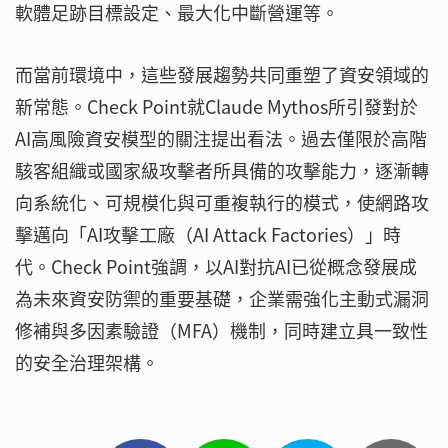
軟體足跡目標設定、最大化中斷營運等。
而當前環境中，這些發展趨勢共同重塑了資安領域的
新常態。Check Point就Claude Mythos所引發對於
AI高風險資安模型的關注提出看法。過去僅限於高階
駭客組織或國家級攻擊者所具備的攻擊能力，逐漸轉
向系統化、可規模化與可重複執行的模式，使網路攻
擊邁向「AI攻擊工廠（AI Attack Factories）」時
代。Check Point強調，以AI對抗AI已從概念發展成
為未來資安防禦的重要基礎，企業需強化主動式漏洞
修補與多因素驗證（MFA）機制，同時建立具一致性
的安全治理架構。