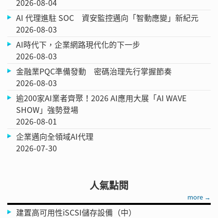
2026-08-04
AI 代理進駐 SOC 資安監控邁向「智動應變」新紀元
2026-08-03
AI時代下，企業網路現代化的下一步
2026-08-03
金融業PQC準備發動 密碼治理先行掌握節奏
2026-08-03
逾200家AI業者齊聚！2026 AI應用大展「AI WAVE
SHOW」強勢登場
2026-08-01
企業邁向全領域AI代理
2026-07-30
人氣點閱
more →
建置高可用性iSCSI儲存設備（中）