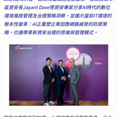
區資安長Jayant Dave等資安專家分享AI時代的數位
環境風險管理及治理策略洞察，並揭示當前IT環境的
根本性變革：AI正重塑企業因應網路威脅的防禦策
略，也連帶革新資安治理的思維與管理模式。