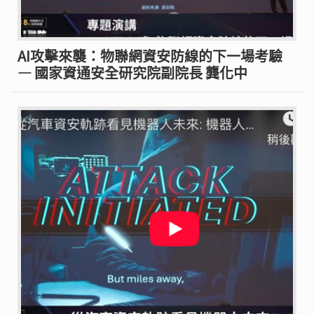
AI攻擊來襲：物聯網資安防線的下一場考驗
— 國家資通安全研究院副院長 龔化中