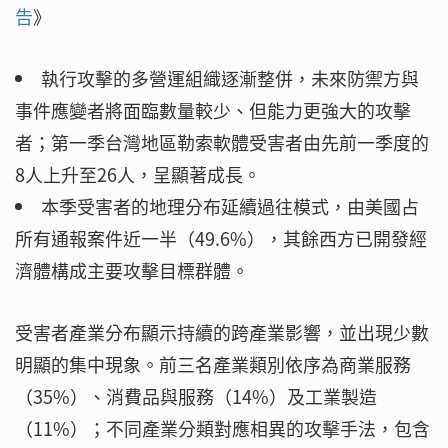
告
》
執行攻擊的多營運組織逐漸整併，未來防禦方與
事件應變者將面臨數量較少、但能力更強大的攻擊
者；第一季台灣地區勒索軟體受害者由先前一季度的
8人上升至26人，呈顯著成長。
本季受害者的地理分布延續過往模式，由美國占
所有通報案件近一半（49.6%），其餘西方已開發經
濟體構成主要攻擊目標群體。
受害者產業分布顯示持續的跨產業影響，並出現少數
明顯的集中現象。前三名產業類別依序為商業服務
（35%）、消費品與服務（14%）及工業製造
（11%）；不同產業分類對應相異的攻擊手法，包含