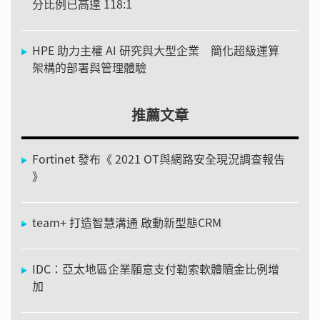
分比例已高達 118:1
HPE 助力主權 AI 研究與大型企業 簡化超級運算
架構的部署與管理體驗
推薦文章
Fortinet 發布《 2021 OT與網路安全現況調查報告
》
team+ 打造智慧溝通 啟動新型態CRM
IDC：亞太地區企業願意支付勒索軟體贖金比例增
加