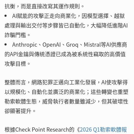
抗衡，而是直接改寫其運作規則。
AI賦能的攻擊正走向商業化，因模型選擇、越獄
處理與輸出交付等步驟皆已自動化，大幅降低進階AI
詐騙門檻。
Anthropic、OpenAI、Groq、Mistral等AI供應商
的API金鑰與傳統憑證已成為被系統性竊取的高價值
攻擊目標。
整體而言，網路犯罪正邁向工業化發展，AI使攻擊得
以規模化、自動化並廣泛的商業化；這些轉變也重塑
勒索軟體生態，威脅執行者數量雖減少，但其破壞性
卻顯著提升。
根據Check Point Research的《
2026 Q1勒索軟體報