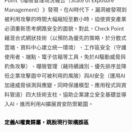
Point《曝險管理現況報告（State of Exposure
Management）》發現，在AI時代下，漏洞被發現到
被利用攻擊的時間大幅縮短至數小時，迫使資安產業
必須重新思考網路安全的面貌。對此，Check Point
藉混合式網狀技術（以預防為優先的策略，於分散式
雲端、資料中心建立統一環境）、工作區安全（守護
使用者、端點、電子信箱等工具，免於AI驅動威脅與
釣魚攻擊）、曝險管理（藉持續識別、優先排序並降
低企業攻擊面中可被利用的風險）與AI安全（運用AI
加速威脅偵測與應變，同時保護模型、應用程式與資
料管道）四大技術支柱，協助企業建立安全基礎並導
入AI，進而利用AI擴展資安防禦範圍。
定義AI權責歸屬，跳脫現行架構誤區