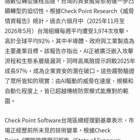
隨數位轉型進程加速，台灣的資安威脅態勢進一步凸
顯轉型的迫切性。根據Check Point Research《威脅
情資報告》統計，過去六個月中（2025年11月至
2026年5月）台灣組織每週平均遭受3,974次攻擊，
高於全球平均92%，其中半導體、政府與工業製造為
主要產業目標。該報告亦指出，AI正被廣泛嵌入攻擊
流程和生態系層級漏洞，同時高風險提示詞較2025年
成長97%，成為企業資安的潛在破口。這些趨勢驗證
了眾所皆知的現實：由AI驅動的威脅在速度、規模和
自動化程度上，皆已超越傳統防禦模式能應對的範
圍。
Check Point Software台灣區總經理劉基章表示，市
場正經歷前所未見的技術變革，根據Check