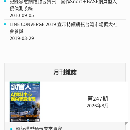
記錄惡意網路封包資訊 實作Snort＋BASE網頁型入
侵偵測系統
2010-09-05
LINE CONVERGE 2019 宣示持續耕耘台灣市場擴大社
會參與
2019-03-29
月刊雜誌
第247期
2026年8月
超級模型預示未來資安