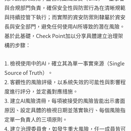
與合規部門負責，確保安全性與防禦行為在清晰規範
與持續控管下執行；而實際的資安防禦則隸屬於資安
長與安全部門，避免任何使用AI所導致的潛在風險。
基於此基礎，Check Point加以分享具體建立治理架
構的步驟：
檢視使用中的AI，確立其為單一事實來源（Single
Source of Truth）。
客觀性的風險評級，以系統失效的可能性與影響程
度進行評分，並定義對應措施。
建立AI風險清冊，每項被接受的風險皆能出示書面
原因、設定具體的檢視日期並落實執行、每個風險指
定單一負責人的三項原則。
建立治理委員會，如發生重大風險，任一成員皆可