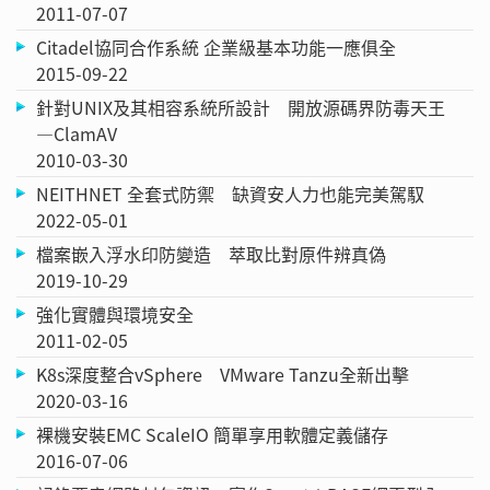
2011-07-07
Citadel協同合作系統 企業級基本功能一應俱全
2015-09-22
針對UNIX及其相容系統所設計 開放源碼界防毒天王
—ClamAV
2010-03-30
NEITHNET 全套式防禦 缺資安人力也能完美駕馭
2022-05-01
檔案嵌入浮水印防變造 萃取比對原件辨真偽
2019-10-29
強化實體與環境安全
2011-02-05
K8s深度整合vSphere VMware Tanzu全新出擊
2020-03-16
裸機安裝EMC ScaleIO 簡單享用軟體定義儲存
2016-07-06