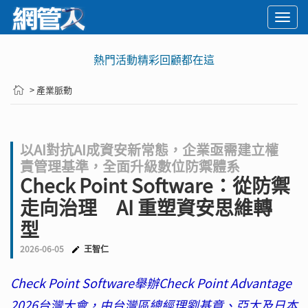
Togg
navi
熱門活動精彩回顧都在這
> 產業脈動
以AI對抗AI成資安新常態，企業亟需建立權
責管理基準，全面升級數位防禦體系
Check Point Software：從防禦
走向治理 AI 重塑資安思維轉
型
2026-06-05
王智仁
Check Point Software舉辦Check Point Advantage
2026台灣大會，由台灣區總經理劉基章、亞太及日本