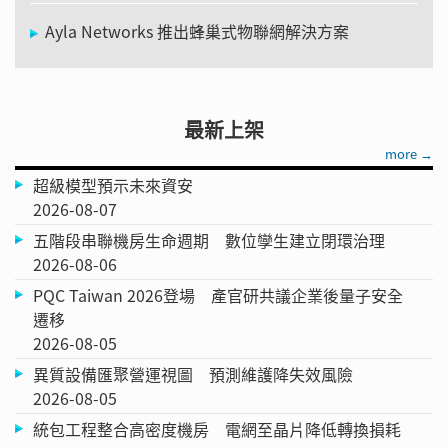
Ayla Networks 推出蜂巢式物聯網解決方案
最新上架
more →
超級模型預示未來資安
2026-08-07
五階段串聯機房生命週期 數位孿生建立閉環治理
2026-08-06
PQC Taiwan 2026登場 產官研共議企業後量子安全
遷移
2026-08-05
異質設備匯聚營運視圖 預測維護降失效風險
2026-08-05
統包工程整合高密度機房 電網至晶片降低轉換損耗