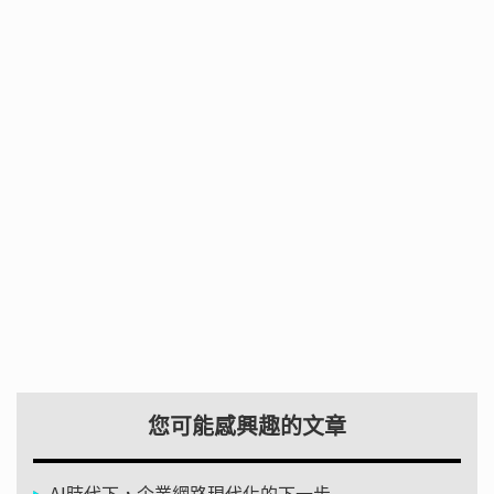
您可能感興趣的文章
AI時代下，企業網路現代化的下一步