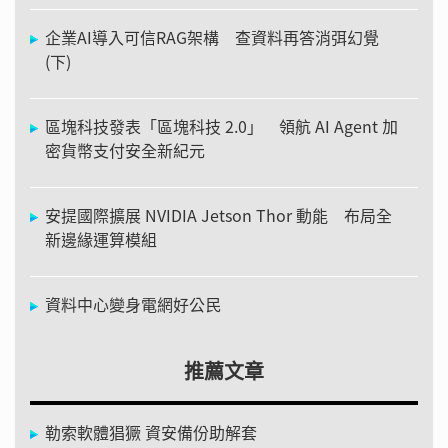
企業AI導入可信RAG架構 查資料再答消弭幻覺
(下)
區塊科技發表「區塊科技 2.0」 領航 AI Agent 加
密貨幣支付安全新紀元
安提國際擴展 NVIDIA Jetson Thor 動能 布局全
新邊緣運算模組
資料中心變身電網好公民
推薦文章
勒索軟體猖獗 資安備份助解套