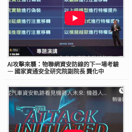
AI攻擊來襲：物聯網資安防線的下一場考驗
— 國家資通安全研究院副院長 龔化中