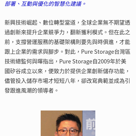
部署、互動與優化的智慧化建議。
新興技術崛起、數位轉型當道，全球企業無不期望透
過創新來提升企業競爭力，翻新獲利模式。但在此之
前，支撐營運服務的基礎架構則要先與時俱進，才能
跟上企業的需求與腳步。對此，Pure Storage台灣區
技術總監何與暉指出，Pure Storage自2009年於美
國矽谷成立以來，便致力於提供企業創新儲存功能，
儘管投入儲存市場才短短八年，卻改寫典範並成為引
發跟進風潮的領導者。