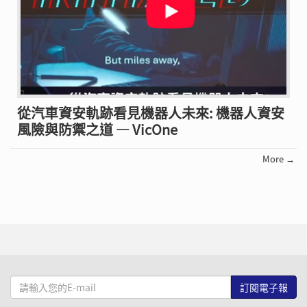
從汽車資安軌跡看見機器人未來: 機器人資安
風險與防禦之道 — VicOne
More →
請
輸