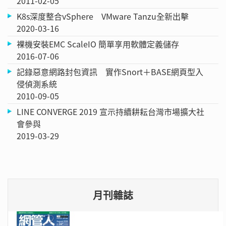
2011-02-05
K8s深度整合vSphere VMware Tanzu全新出擊
2020-03-16
裸機安裝EMC ScaleIO 簡單享用軟體定義儲存
2016-07-06
記錄惡意網路封包資訊 實作Snort＋BASE網頁型入
侵偵測系統
2010-09-05
LINE CONVERGE 2019 宣示持續耕耘台灣市場擴大社
會參與
2019-03-29
月刊雜誌