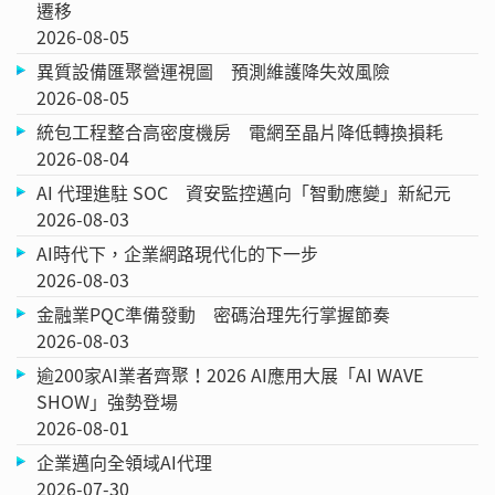
遷移
2026-08-05
異質設備匯聚營運視圖 預測維護降失效風險
2026-08-05
統包工程整合高密度機房 電網至晶片降低轉換損耗
2026-08-04
AI 代理進駐 SOC 資安監控邁向「智動應變」新紀元
2026-08-03
AI時代下，企業網路現代化的下一步
2026-08-03
金融業PQC準備發動 密碼治理先行掌握節奏
2026-08-03
逾200家AI業者齊聚！2026 AI應用大展「AI WAVE
SHOW」強勢登場
2026-08-01
企業邁向全領域AI代理
2026-07-30