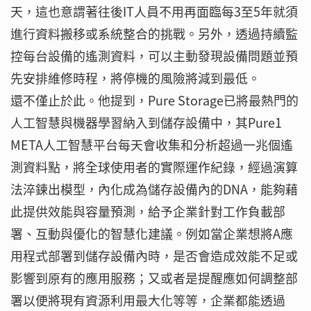
天，這也意謂著往後IT人員不用再面臨每3至5年就須
進行資料搬移或系統整合的挑戰。另外，透過持續監
控每台設備的遙測資料，可以主動發現設備問題並預
先安排維修時程，將停機的風險將減到最低。
還不僅止於此。他提到，Pure Storage已將最熱門的
人工智慧與機器學習納入到儲存設備中，其Pure1
META人工智慧平台每天會收集和分析超過一兆個遙
測資料點，將全球使用者的實際運作紀錄，經過演算
法淬鍊出模型，內化成為儲存設備內的DNA，能夠藉
此提供效能與容量預測，給予企業針對工作負載部
署、互動與優化的智慧化建議。例如當企業想將A應
用程式部署到儲存設備內時，是否會造成效能不足或
影響到原有的應用服務；又或者是提醒應如何調整部
署以便將現有資源利用最大化等等，企業都能透過