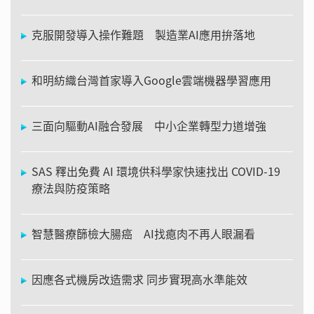
克服開發導入操作難題 製造業AI應用拚落地
和明紡織台灣首家導入Google雲端機器學習應用
三面向驅動AI融合發展 中小企業轉型力道增強
SAS 釋出免費 AI 環境供科學家快速找出 COVID-19
療法與防疫策略
智慧醫療篩檢大腸癌 AI找瘜肉不再人眼漏看
因應各式機房改造需求 同步實現高水準能效