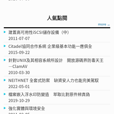
人氣點閱
more →
建置高可用性iSCSI儲存設備（中）
2011-07-07
Citadel協同合作系統 企業級基本功能一應俱全
2015-09-22
針對UNIX及其相容系統所設計 開放源碼界防毒天王
—ClamAV
2010-03-30
NEITHNET 全套式防禦 缺資安人力也能完美駕馭
2022-05-01
檔案嵌入浮水印防變造 萃取比對原件辨真偽
2019-10-29
強化實體與環境安全