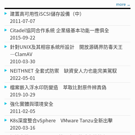
more →
建置高可用性iSCSI儲存設備（中）
2011-07-07
Citadel協同合作系統 企業級基本功能一應俱全
2015-09-22
針對UNIX及其相容系統所設計 開放源碼界防毒天王
—ClamAV
2010-03-30
NEITHNET 全套式防禦 缺資安人力也能完美駕馭
2022-05-01
檔案嵌入浮水印防變造 萃取比對原件辨真偽
2019-10-29
強化實體與環境安全
2011-02-05
K8s深度整合vSphere VMware Tanzu全新出擊
2020-03-16