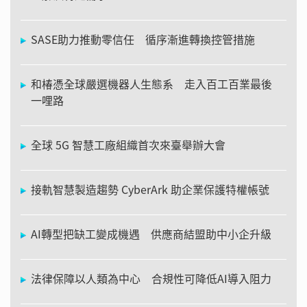
SASE助力推動零信任 循序漸進轉換控管措施
和椿憑全球嚴選機器人生態系 走入百工百業最後
一哩路
全球 5G 智慧工廠組織首次來臺舉辦大會
接軌智慧製造趨勢 CyberArk 助企業保護特權帳號
AI轉型把缺工變成機遇 供應商結盟助中小企升級
法律保障以人類為中心 合規性可降低AI導入阻力