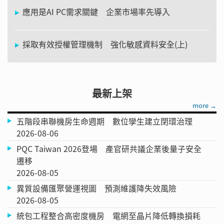
應用是AI PC需求關鍵 企業市場率先導入
採取有效授權管理機制 強化敏感資料安全(上)
最新上架
more →
五階段串聯機房生命週期 數位孿生建立閉環治理
2026-08-06
PQC Taiwan 2026登場 產官研共議企業後量子安全
遷移
2026-08-05
異質設備匯聚營運視圖 預測維護降失效風險
2026-08-05
統包工程整合高密度機房 電網至晶片降低轉換損耗