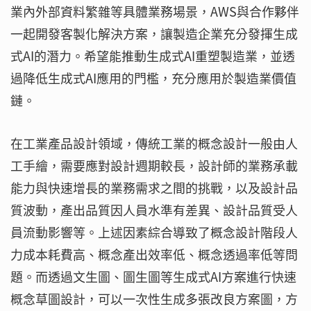
業內外部資料繁雜等具體業務場景，AWS與合作夥伴
一起開發客製化解決方案，讓製造企業充分發揮生成
式AI的潛力。希望能推動生成式AI重塑製造業，並透
過降低生成式AI應用的門檻，充分應用於製造業價值
鏈。
在工業產品設計領域，傳統工業的概念設計一般由人
工手繪，需要應對設計週期較長，設計師的業務承載
能力與快速增長的業務需求之間的挑戰，以及設計品
質波動，產出品質因人員水準有差異、設計品質受人
員流動影響等。上述因素綜合導致了概念設計階段人
力成本耗費高、概念產出效率低、概念透過率低等問
題。而透過文生圖、圖生圖等生成式AI方案進行快速
概念草圖設計，可以一次性生成多張改良方案圖，方