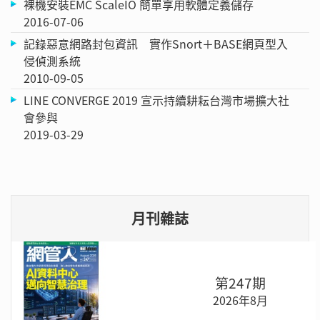
裸機安裝EMC ScaleIO 簡單享用軟體定義儲存
2016-07-06
記錄惡意網路封包資訊 實作Snort＋BASE網頁型入
侵偵測系統
2010-09-05
LINE CONVERGE 2019 宣示持續耕耘台灣市場擴大社
會參與
2019-03-29
月刊雜誌
第247期
2026年8月