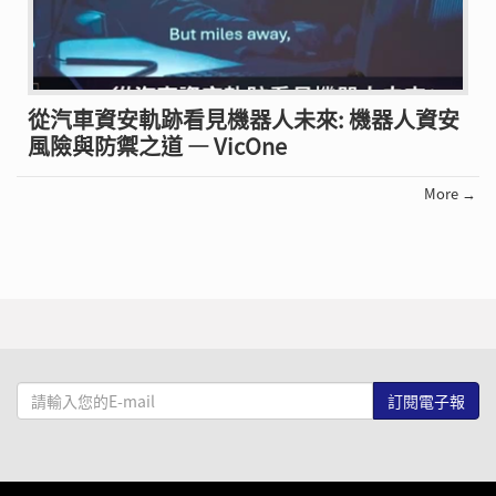
從汽車資安軌跡看見機器人未來: 機器人資安
風險與防禦之道 — VicOne
More →
請
輸
入
您