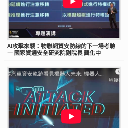
AI攻擊來襲：物聯網資安防線的下一場考驗
— 國家資通安全研究院副院長 龔化中