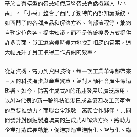
基於自有模型的智慧知識庫暨智慧會話機器人「小
禹」。「小禹」整合了西門子獨特的內部知識系統，
如西門子的各種產品和解決方案、內部流程等，能夠
自動定位內容、提供知識。而不是傳統搜尋方式提供
許多頁面，員工還需費時費力地找到相應的答案，這
大幅提升了員工取得工作資訊的效率。
從蒸汽機、電力到資訊技術，每一次工業革命都帶來
巨大的科技進步與產業變革，並對人類社會產生深遠
影響。如今，隨著生成式AI的迅速發展與廣泛應用，
以AI為代表的新一輪科技浪潮已成為第四次工業革命
的重要推動力。而聯合全球數十萬家合作夥伴，共同
開發針對關鍵製造場景的生成式AI解決方案，將助力
企業打造成長動能，促進製造業進階化、智慧化、綠