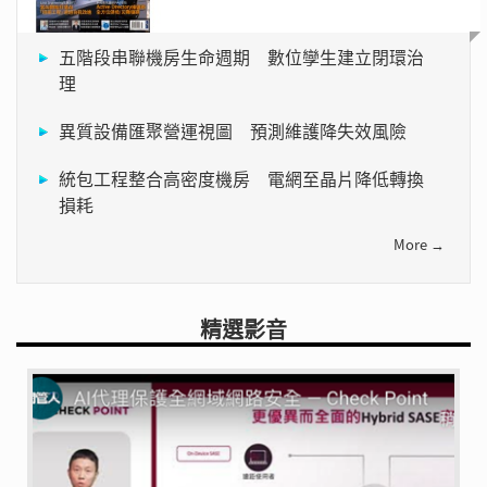
五階段串聯機房生命週期 數位孿生建立閉環治
理
異質設備匯聚營運視圖 預測維護降失效風險
統包工程整合高密度機房 電網至晶片降低轉換
損耗
More →
精選影音