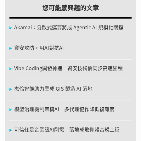
您可能感興趣的文章
Akamai：分散式運算將成 Agentic AI 規模化關鍵
資安攻防，用AI對抗AI
Vibe Coding開發神速 資安技術債同步高速累積
杰倫智能助力業成 GIS 製造 AI 落地
模型治理機制架構AI 多代理協作降低複雜度
可信任是企業級AI剛需 落地成敗仰賴合規工程