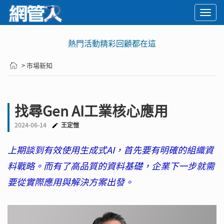
Togg
navi
熱門活動精彩回顧都在這
> 市場新知
找尋Gen AI工業核心應用
2024-06-14
王定愷
上期談到有效使用生成式AI，首先要有明確的組織資
料戰略。而有了高品質的資料基礎，企業下一步就需
要從實際應用與解決方案出發。