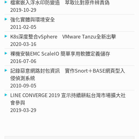
檔案嵌入浮水印防變造 萃取比對原件辨真偽
2019-10-29
強化實體與環境安全
2011-02-05
K8s深度整合vSphere VMware Tanzu全新出擊
2020-03-16
裸機安裝EMC ScaleIO 簡單享用軟體定義儲存
2016-07-06
記錄惡意網路封包資訊 實作Snort＋BASE網頁型入
侵偵測系統
2010-09-05
LINE CONVERGE 2019 宣示持續耕耘台灣市場擴大社
會參與
2019-03-29