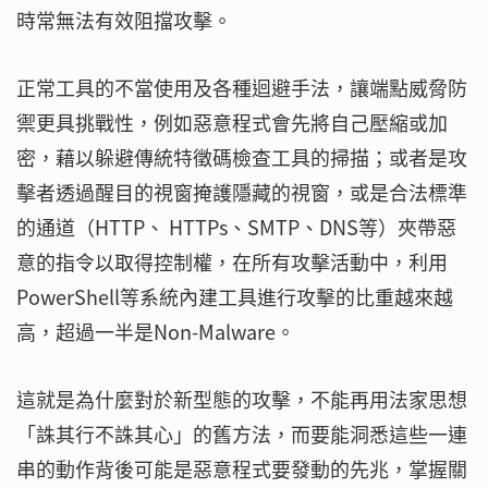
時常無法有效阻擋攻擊。
正常工具的不當使用及各種迴避手法，讓端點威脅防
禦更具挑戰性，例如惡意程式會先將自己壓縮或加
密，藉以躲避傳統特徵碼檢查工具的掃描；或者是攻
擊者透過醒目的視窗掩護隱藏的視窗，或是合法標準
的通道（HTTP、 HTTPs、SMTP、DNS等）夾帶惡
意的指令以取得控制權，在所有攻擊活動中，利用
PowerShell等系統內建工具進行攻擊的比重越來越
高，超過一半是Non-Malware。
這就是為什麼對於新型態的攻擊，不能再用法家思想
「誅其行不誅其心」的舊方法，而要能洞悉這些一連
串的動作背後可能是惡意程式要發動的先兆，掌握關