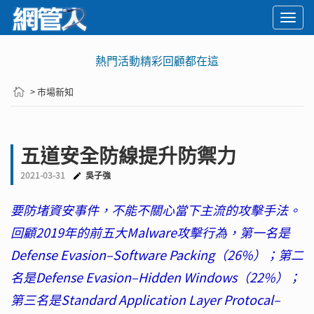
Togg
navi
熱門活動精彩回顧都在這
> 市場新知
五道安全防線提升防禦力
2021-03-31
吳子強
要防堵資安事件，不能不關心當下主流的攻擊手法。
回顧2019年的前五大Malware攻擊行為，第一名是
Defense Evasion–Software Packing（26%）；第二
名是Defense Evasion–Hidden Windows（22%）；
第三名是Standard Application Layer Protocal–