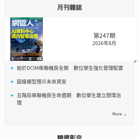
月刊雜誌
第247期
2026年8月
始於DCIM串聯機房全貌 數位孿生強化管理配置
超級模型預示未來資安
五階段串聯機房生命週期 數位孿生建立閉環治
理
More →
精選影音