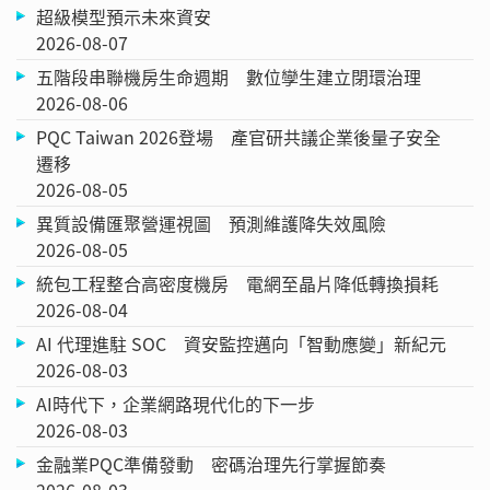
超級模型預示未來資安
2026-08-07
五階段串聯機房生命週期 數位孿生建立閉環治理
2026-08-06
PQC Taiwan 2026登場 產官研共議企業後量子安全
遷移
2026-08-05
異質設備匯聚營運視圖 預測維護降失效風險
2026-08-05
統包工程整合高密度機房 電網至晶片降低轉換損耗
2026-08-04
AI 代理進駐 SOC 資安監控邁向「智動應變」新紀元
2026-08-03
AI時代下，企業網路現代化的下一步
2026-08-03
金融業PQC準備發動 密碼治理先行掌握節奏