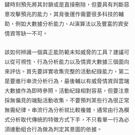
鍵時刻預先將其封鎖或是直接刪除，但要具有判斷惡
意攻擊預兆的能力，其背後運作需要很多科技的輔
助，例如大數據分析能力、AI演算法以及豐富的資安
情資等缺一不可。
該如何辨識一個真正能防範未知威脅的工具？建議可
以從可視性、行為分析能力以及情資大數據三個面向
來評估。首先要詳實收集完整的活動紀錄能力，第二
是要進行串流分析行為，最後輔以有威脅情資與雲端
大數據作為即時參照。活動紀錄相對容易，但要注意
採無偏見的端點活動收集，不要預判某些行為很正常
無需紀律。串流行為分析就比較複雜，通常由行為模
式分析取代傳統的特徵方式下手，不只看單一行為必
須連動組合行為做為判定其意圖的依據。