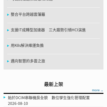
整合平台跨越雲藩籬
支援IT成轉型加速器 三大趨勢引領HCI演進
用K8s解決維運負擔
邁向智慧的多雲之旅
最新上架
more →
始於DCIM串聯機房全貌 數位孿生強化管理配置
2026-08-10