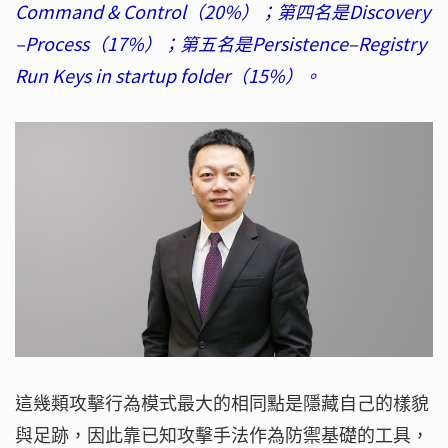
Command & Control（20%）；第四名是Discovery
–Process（17%）；第五名是Persistence–Registry
Run Keys in startup folder（15%）。
這幾類攻擊行為模式最大的相同點是隱藏自己的樣貌
與足跡，因此靠已知攻擊手法作為防禦基礎的工具，