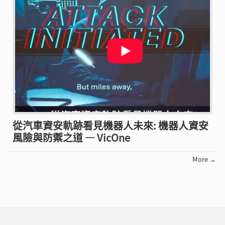
從汽車資安軌跡看見機器人未來: 機器人資安
風險與防禦之道 — VicOne
More →