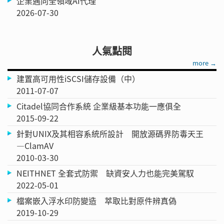
企業邁向全領域AI代理
2026-07-30
人氣點閱
more →
建置高可用性iSCSI儲存設備（中）
2011-07-07
Citadel協同合作系統 企業級基本功能一應俱全
2015-09-22
針對UNIX及其相容系統所設計 開放源碼界防毒天王
—ClamAV
2010-03-30
NEITHNET 全套式防禦 缺資安人力也能完美駕馭
2022-05-01
檔案嵌入浮水印防變造 萃取比對原件辨真偽
2019-10-29