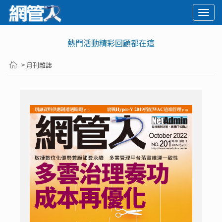
Togg
navi
熱門活動精彩回顧都在這
> 月刊雜誌