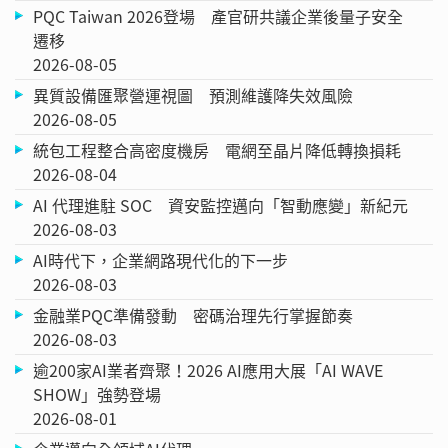
PQC Taiwan 2026登場 產官研共議企業後量子安全
遷移
2026-08-05
異質設備匯聚營運視圖 預測維護降失效風險
2026-08-05
統包工程整合高密度機房 電網至晶片降低轉換損耗
2026-08-04
AI 代理進駐 SOC 資安監控邁向「智動應變」新紀元
2026-08-03
AI時代下，企業網路現代化的下一步
2026-08-03
金融業PQC準備發動 密碼治理先行掌握節奏
2026-08-03
逾200家AI業者齊聚！2026 AI應用大展「AI WAVE
SHOW」強勢登場
2026-08-01