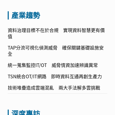
產業趨勢
資料治理目標不在於合規 實現資料智慧更有價
值
TAP分流可視化偵測威脅 確保關鍵基礎設施安
全
統一蒐集監控IT/OT 威脅情資加速辨識異常
TSN統合OT/IT網路 即時資料互通再創生產力
技術堆疊造成雲端混亂 兩大手法解多雲挑戰
深度專訪