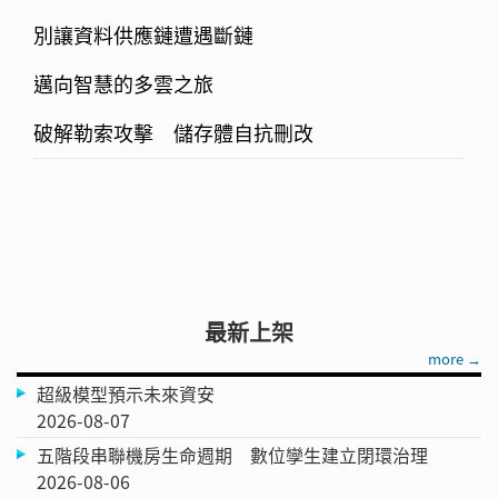
別讓資料供應鏈遭遇斷鏈
邁向智慧的多雲之旅
破解勒索攻擊 儲存體自抗刪改
最新上架
more →
超級模型預示未來資安
2026-08-07
五階段串聯機房生命週期 數位孿生建立閉環治理
2026-08-06