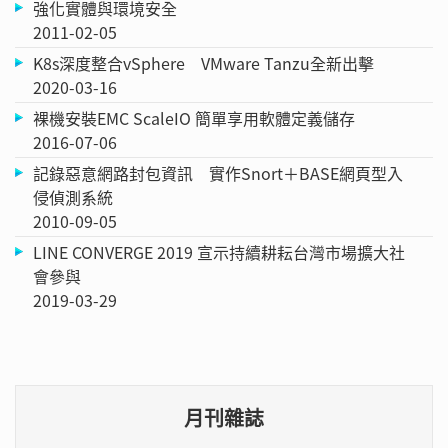
強化實體與環境安全
2011-02-05
K8s深度整合vSphere VMware Tanzu全新出擊
2020-03-16
裸機安裝EMC ScaleIO 簡單享用軟體定義儲存
2016-07-06
記錄惡意網路封包資訊 實作Snort＋BASE網頁型入
侵偵測系統
2010-09-05
LINE CONVERGE 2019 宣示持續耕耘台灣市場擴大社
會參與
2019-03-29
月刊雜誌