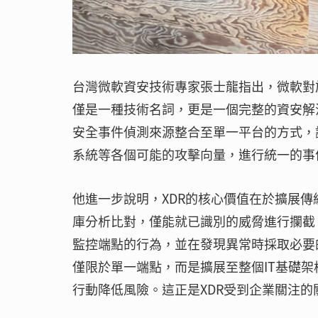
台灣微軟資安技術專家張士龍指出，微軟對於XDR（Ex
僅是一種技術名詞，更是一個完整的資安解
安全事件偵測來源整合至單一平台的方式，
系統等各個可能的攻擊向量，進行統一的事
他進一步說明，XDR的核心價值在於擴展
庫分析比對，僅能就已識別的威脅進行攔截
監控端點的行為，並在發現異常時採取必要
僅限於單一端點，而是擴展至整個IT基礎
行動降低風險。這正是XDR受到企業關注的