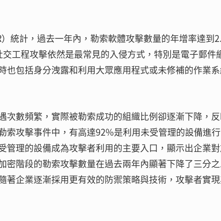
MDDR）統計，過去一年內，勒索軟體攻擊數量的年增率達到2.
社交工程攻擊依然是最常見的入侵方式，特別是電子郵件
時也包括身分洩露和利用大眾應用程式或未修補的作業系
遇次數頻繁，實際被勒索成功的組織比例卻逐漸下降，反
勒索攻擊事件中，有高達92%是利用未受管理的設備進行
受管理的設備成為攻擊者利用的主要入口，顯示出企業對
加密階段的勒索攻擊數量在過去兩年內顯著下降了三分之
隨著企業逐漸採用更有效的防禦策略與技術，攻擊者實現