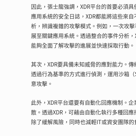
因此，張士龍強調，XDR平台的首要必須
應用系統的安全日誌，XDR都能將這些來
析，辨識複雜的攻擊模式。例如，一次攻擊
展至關鍵應用系統。透過整合的事件分析，
能夠全面了解攻擊的進展並快速採取行動。
其次，XDR要具備未知威脅的應對能力。傳
透過行為基準的方式進行偵測，運用沙箱（S
意攻擊。
此外，XDR平台還要有自動化回應機制。
散。透過XDR，可藉由自動化執行多種回
除了緩解風險，同時也減輕IT或資安團隊