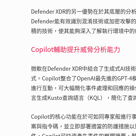
Defender XDR的另一優勢在於其底層的
Defender能有效識別混淆技術或加密
積的技術，使其能夠深入了解執行環境中的
Copilot輔助提升威脅分析能力
微軟在Defender XDR中結合了生成式AI技術
式。Copilot整合了OpenAI最先進的
進行互動，可大幅簡化事件處理和回應的操
言生成Kusto查詢語言（KQL），簡化
Copilot的核心功能在於可如同專家般
案與指令碼，並立即部署適當的防護措施以
件，Copilot可快速產生事件的概觀摘