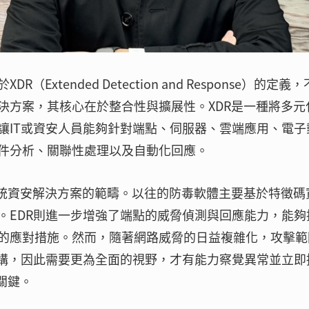
tended Detection and Response）的定義
決方案，其核心在於整合性與擴展性。XDR是一種將多元
讓IT或資安人員能夠針對端點、伺服器、雲端應用、電子
件分析、關聯性處理以及自動化回應。
傳統資安解決方案的範疇。以往的防毒軟體主要基於特徵碼
。EDR則進一步增強了端點的威脅偵測與回應能力，能夠
的應對措施。然而，隨著網路威脅的日益複雜化，攻擊範
架構，因此需要更為全面的視野，才有能力察覺異常並立即
關鍵。