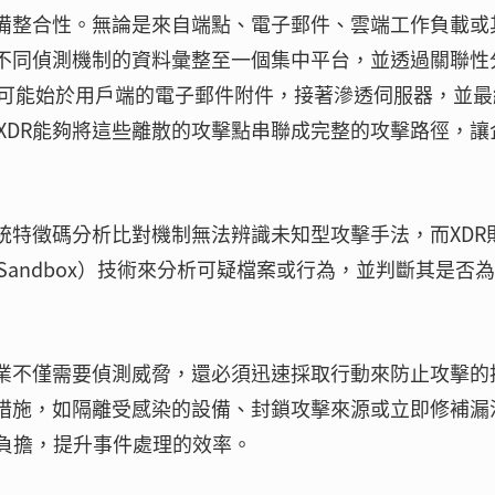
具備整合性。無論是來自端點、電子郵件、雲端工作負載或
自不同偵測機制的資料彙整至一個集中平台，並透過關聯性
可能始於用戶端的電子郵件附件，接著滲透伺服器，並最
XDR能夠將這些離散的攻擊點串聯成完整的攻擊路徑，讓
統特徵碼分析比對機制無法辨識未知型攻擊手法，而XDR
andbox）技術來分析可疑檔案或行為，並判斷其是否
企業不僅需要偵測威脅，還必須迅速採取行動來防止攻擊的
應措施，如隔離受感染的設備、封鎖攻擊來源或立即修補漏
的負擔，提升事件處理的效率。