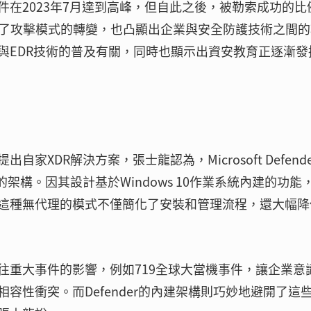
在2023年7月達到高峰，但自此之後，被勒索成功的比
映了攻擊模式的轉變，也凸顯出企業與安全防護技術之間的
與EDR技術的普及有關，同時也顯示出資安教育正逐漸發
XDR解決方案，張士龍認為，Microsoft Defende
架構。因其設計基於Windows 10作業系統內建的功能
這種無代理的模式不僅簡化了安裝和管理流程，還大幅降
往重大事件的影響，例如719全球大當機事件，讓企業意
容性衝突。而Defender的內建架構則巧妙地避開了這