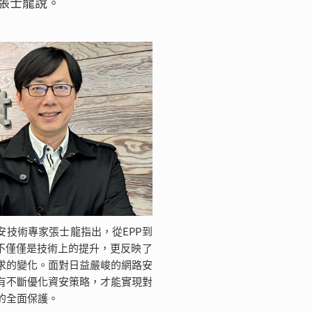
張士龍說。
安技術專家張士龍指出，從EPP到
進不僅僅是技術上的提升，更反映了
求的變化。面對日益嚴峻的網路安
有不斷優化資安策略，才能實現對
的全面保護。