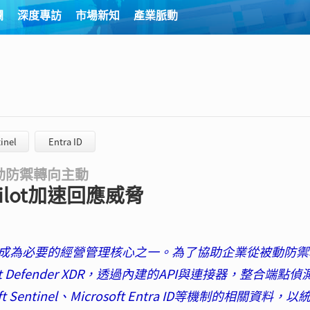
欄
深度專訪
市場新知
產業脈動
inel
Entra ID
動防禦轉向主動
ilot加速回應威脅
成為必要的經營管理核心之一。為了協助企業從被動防禦
 Defender XDR，透過內建的API與連接器，整合端點偵
oft Sentinel、Microsoft Entra ID等機制的相關資料，以