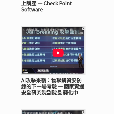
上講座 — Check Point
Software
AI攻擊來襲：物聯網資安防
線的下一場考驗 — 國家資通
安全研究院副院長 龔化中