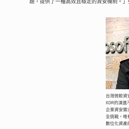
題，提供了一種高效且穩定的資安機制。」
台灣微軟資
XDR的演
企業資安需
全挑戰，唯
數位化資產