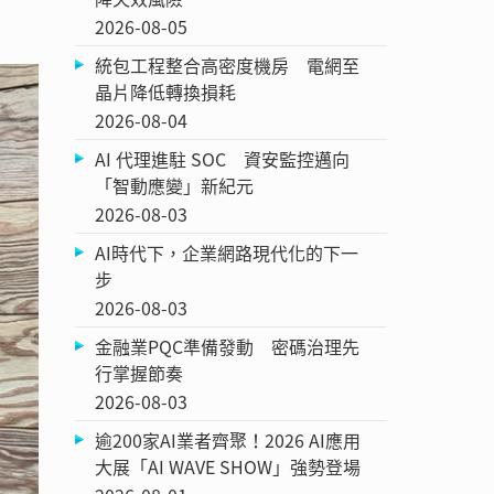
2026-08-05
統包工程整合高密度機房 電網至
晶片降低轉換損耗
2026-08-04
AI 代理進駐 SOC 資安監控邁向
「智動應變」新紀元
2026-08-03
AI時代下，企業網路現代化的下一
步
2026-08-03
金融業PQC準備發動 密碼治理先
行掌握節奏
2026-08-03
逾200家AI業者齊聚！2026 AI應用
大展「AI WAVE SHOW」強勢登場