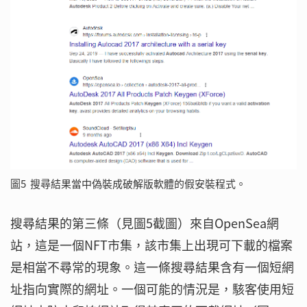
圖5 搜尋結果當中偽裝成破解版軟體的假安裝程式。
搜尋結果的第三條（見圖5截圖）來自OpenSea網
站，這是一個NFT市集，該市集上出現可下載的檔案
是相當不尋常的現象。這一條搜尋結果含有一個短網
址指向實際的網址。一個可能的情況是，駭客使用短