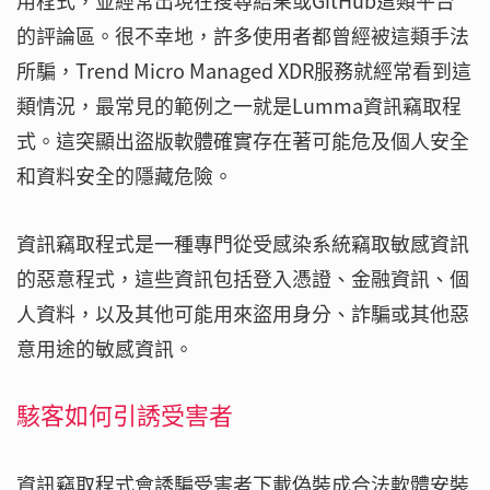
用程式，並經常出現在搜尋結果或GitHub這類平台
的評論區。很不幸地，許多使用者都曾經被這類手法
所騙，Trend Micro Managed XDR服務就經常看到這
類情況，最常見的範例之一就是Lumma資訊竊取程
式。這突顯出盜版軟體確實存在著可能危及個人安全
和資料安全的隱藏危險。
資訊竊取程式是一種專門從受感染系統竊取敏感資訊
的惡意程式，這些資訊包括登入憑證、金融資訊、個
人資料，以及其他可能用來盜用身分、詐騙或其他惡
意用途的敏感資訊。
駭客如何引誘受害者
資訊竊取程式會誘騙受害者下載偽裝成合法軟體安裝