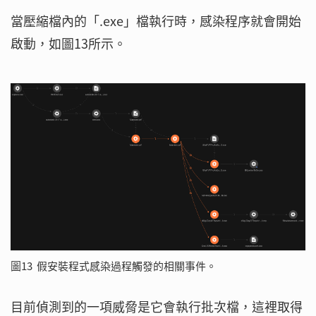
當壓縮檔內的「.exe」檔執行時，感染程序就會開始
啟動，如圖13所示。
圖13 假安裝程式感染過程觸發的相關事件。
目前偵測到的一項威脅是它會執行批次檔，這裡取得