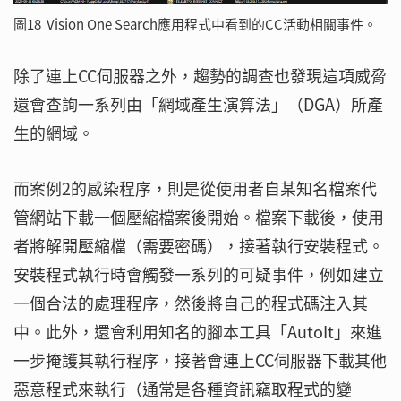
圖18 Vision One Search應用程式中看到的CC活動相關事件。
除了連上CC伺服器之外，趨勢的調查也發現這項威脅
還會查詢一系列由「網域產生演算法」（DGA）所產
生的網域。
而案例2的感染程序，則是從使用者自某知名檔案代
管網站下載一個壓縮檔案後開始。檔案下載後，使用
者將解開壓縮檔（需要密碼），接著執行安裝程式。
安裝程式執行時會觸發一系列的可疑事件，例如建立
一個合法的處理程序，然後將自己的程式碼注入其
中。此外，還會利用知名的腳本工具「AutoIt」來進
一步掩護其執行程序，接著會連上CC伺服器下載其他
惡意程式來執行（通常是各種資訊竊取程式的變