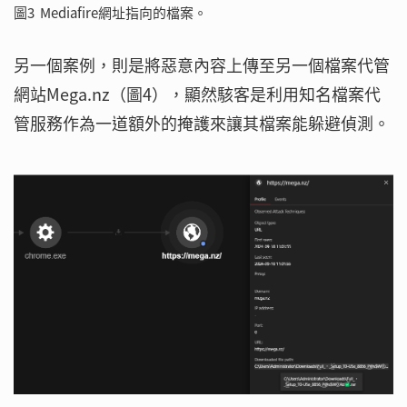
圖3 Mediafire網址指向的檔案。
另一個案例，則是將惡意內容上傳至另一個檔案代管
網站Mega.nz（圖4），顯然駭客是利用知名檔案代
管服務作為一道額外的掩護來讓其檔案能躲避偵測。