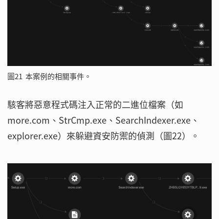
圖21 本案例的相關事件。
駭客將惡意程式碼注入正常的二進位檔案（如
more.com、StrCmp.exe、SearchIndexer.exe、
explorer.exe）來躲避資安防禦的偵測（圖22）。