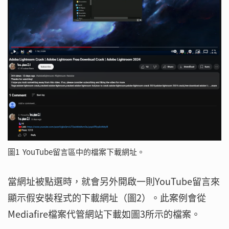
圖1 YouTube留言區中的檔案下載網址。
當網址被點選時，就會另外開啟一則YouTube留言來
顯示假安裝程式的下載網址（圖2）。此案例會從
Mediafire檔案代管網站下載如圖3所示的檔案。