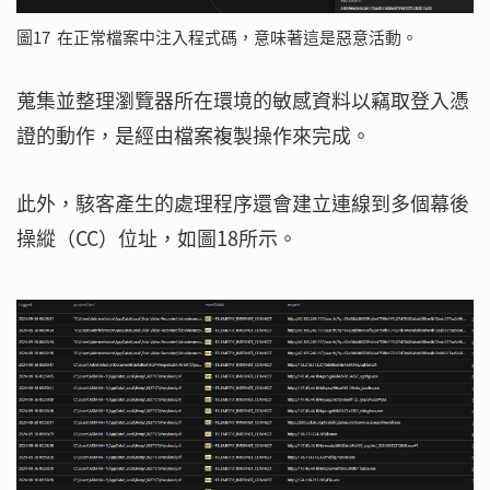
圖17 在正常檔案中注入程式碼，意味著這是惡意活動。
蒐集並整理瀏覽器所在環境的敏感資料以竊取登入憑
證的動作，是經由檔案複製操作來完成。
此外，駭客產生的處理程序還會建立連線到多個幕後
操縱（CC）位址，如圖18所示。