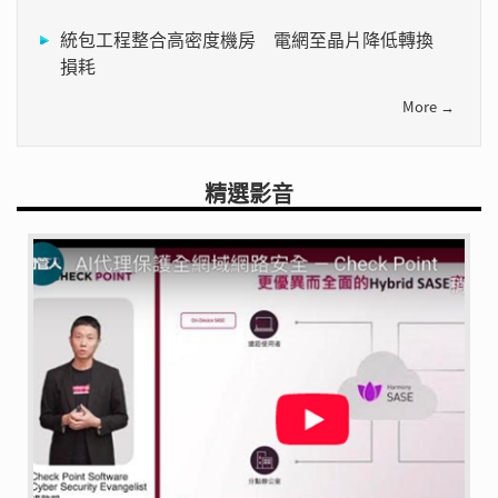
統包工程整合高密度機房 電網至晶片降低轉換
損耗
More →
精選影音