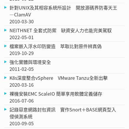
針對UNIX及其相容系統所設計 開放源碼界防毒天王
—ClamAV
2010-03-30
NEITHNET 全套式防禦 缺資安人力也能完美駕馭
2022-05-01
檔案嵌入浮水印防變造 萃取比對原件辨真偽
2019-10-29
強化實體與環境安全
2011-02-05
K8s深度整合vSphere VMware Tanzu全新出擊
2020-03-16
裸機安裝EMC ScaleIO 簡單享用軟體定義儲存
2016-07-06
記錄惡意網路封包資訊 實作Snort＋BASE網頁型入
侵偵測系統
2010-09-05