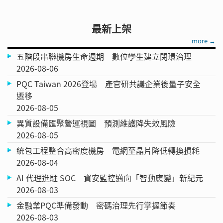
最新上架
more →
五階段串聯機房生命週期 數位孿生建立閉環治理
2026-08-06
PQC Taiwan 2026登場 產官研共議企業後量子安全
遷移
2026-08-05
異質設備匯聚營運視圖 預測維護降失效風險
2026-08-05
統包工程整合高密度機房 電網至晶片降低轉換損耗
2026-08-04
AI 代理進駐 SOC 資安監控邁向「智動應變」新紀元
2026-08-03
金融業PQC準備發動 密碼治理先行掌握節奏
2026-08-03