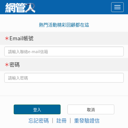
Togg
navi
熱門活動精彩回顧都在這
＊
Email帳號
＊
密碼
忘記密碼
｜
註冊
｜
重發驗證信