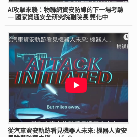
AI攻擊來襲：物聯網資安防線的下一場考驗
— 國家資通安全研究院副院長 龔化中
從汽車資安軌跡看見機器人未來: 機器人資安