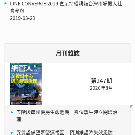
LINE CONVERGE 2019 宣示持續耕耘台灣市場擴大社
會參與
2019-03-29
月刊雜誌
第247期
2026年8月
五階段串聯機房生命週期 數位孿生建立閉環治
理
異質設備匯聚營運視圖 預測維護降失效風險