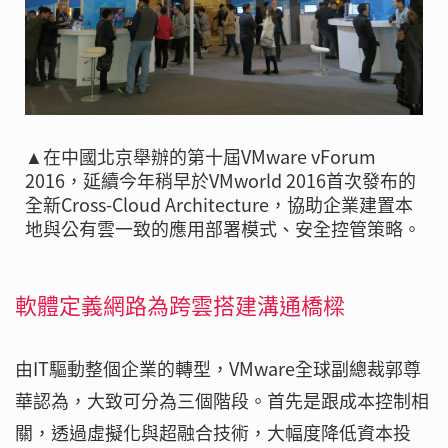
▲在中國北京舉辦的第十屆VMware vForum
2016，延續今年稍早於VMworld 2016首次發布的
全新Cross-Cloud Architecture，協助企業建置本
地與公有雲一致的應用部署模式、安全控管策略。
軟體定義網路為跨雲搭建溝通橋樑
由IT驅動整個企業的轉型，VMware全球副總裁郭尊
華認為，大致可分為三個階段。首先是跟成本控制相
關，透過虛擬化與超融合技術，大幅度降低資本投