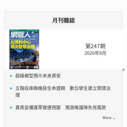
月刊雜誌
第247期
2026年8月
超級模型預示未來資安
五階段串聯機房生命週期 數位孿生建立閉環治
理
異質設備匯聚營運視圖 預測維護降失效風險
More →