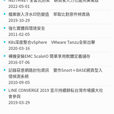
2022-05-01
檔案嵌入浮水印防變造 萃取比對原件辨真偽
2019-10-29
強化實體與環境安全
2011-02-05
K8s深度整合vSphere VMware Tanzu全新出擊
2020-03-16
裸機安裝EMC ScaleIO 簡單享用軟體定義儲存
2016-07-06
記錄惡意網路封包資訊 實作Snort＋BASE網頁型入
侵偵測系統
2010-09-05
LINE CONVERGE 2019 宣示持續耕耘台灣市場擴大社
會參與
2019-03-29