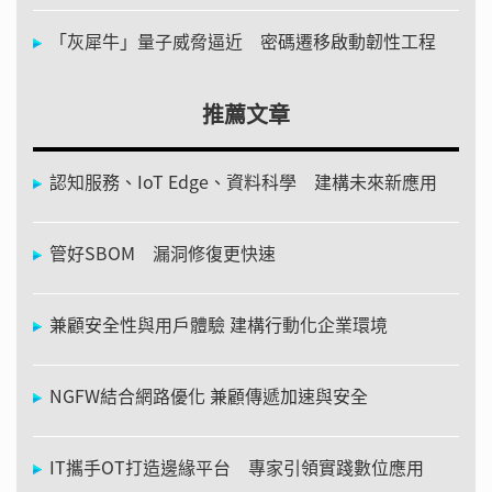
「灰犀牛」量子威脅逼近 密碼遷移啟動韌性工程
推薦文章
認知服務、IoT Edge、資料科學 建構未來新應用
管好SBOM 漏洞修復更快速
兼顧安全性與用戶體驗 建構行動化企業環境
NGFW結合網路優化 兼顧傳遞加速與安全
IT攜手OT打造邊緣平台 專家引領實踐數位應用