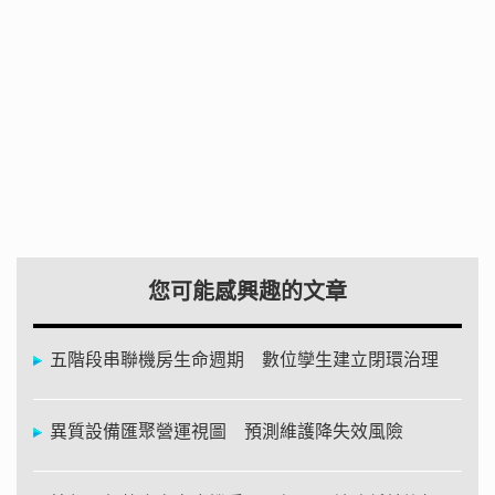
您可能感興趣的文章
五階段串聯機房生命週期 數位孿生建立閉環治理
異質設備匯聚營運視圖 預測維護降失效風險