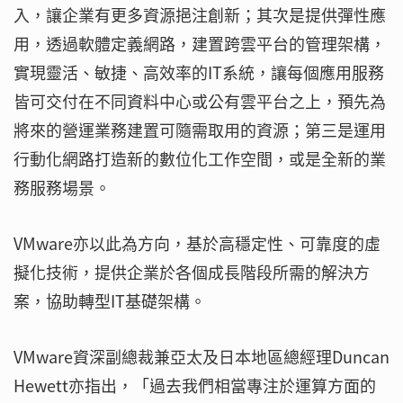
入，讓企業有更多資源挹注創新；其次是提供彈性應
用，透過軟體定義網路，建置跨雲平台的管理架構，
實現靈活、敏捷、高效率的IT系統，讓每個應用服務
皆可交付在不同資料中心或公有雲平台之上，預先為
將來的營運業務建置可隨需取用的資源；第三是運用
行動化網路打造新的數位化工作空間，或是全新的業
務服務場景。
VMware亦以此為方向，基於高穩定性、可靠度的虛
擬化技術，提供企業於各個成長階段所需的解決方
案，協助轉型IT基礎架構。
VMware資深副總裁兼亞太及日本地區總經理Duncan
Hewett亦指出，「過去我們相當專注於運算方面的