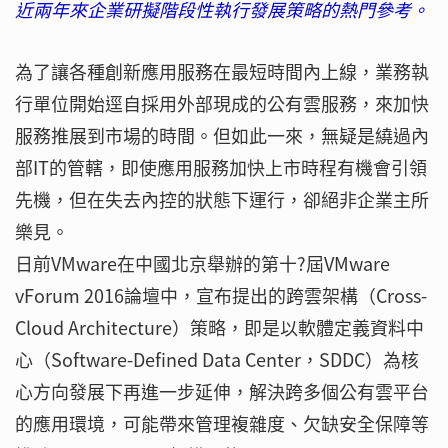
近兩年來企業研擬階段性執行發展策略的熱門參考。
為了讓各種創新應用服務在最短時間內上線，業務執
行單位開始逕自採用外部現成的公有雲服務，來加快
服務推展到市場的時間。但如此一來，無疑是繞過內
部IT的管轄，即使應用服務加快上市時程有機會引領
先機，但在失去內控的狀態下運行，卻絕非企業主所
樂見。
日前VMware在中國北京舉辦的第十?屆VMware
vForum 2016論壇中，宣布提出的跨雲架構（Cross-
Cloud Architecture）策略，即是以軟體定義資料中
心（Software-Defined Data Center，SDDC）為核
心方向發展下再進一步延伸，解決跨多個公有雲平台
的應用環境，可能帶來管理複雜度、欠缺安全保障等