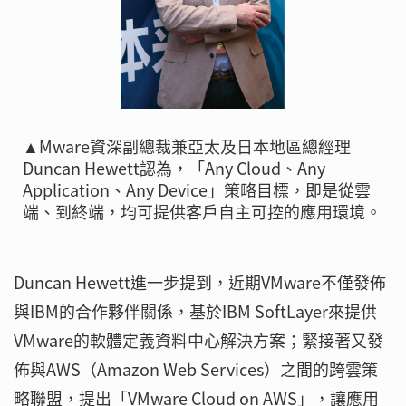
▲Mware資深副總裁兼亞太及日本地區總經理
Duncan Hewett認為，「Any Cloud、Any
Application、Any Device」策略目標，即是從雲
端、到終端，均可提供客戶自主可控的應用環境。
Duncan Hewett進一步提到，近期VMware不僅發佈
與IBM的合作夥伴關係，基於IBM SoftLayer來提供
VMware的軟體定義資料中心解決方案；緊接著又發
佈與AWS（Amazon Web Services）之間的跨雲策
略聯盟，提出「VMware Cloud on AWS」，讓應用