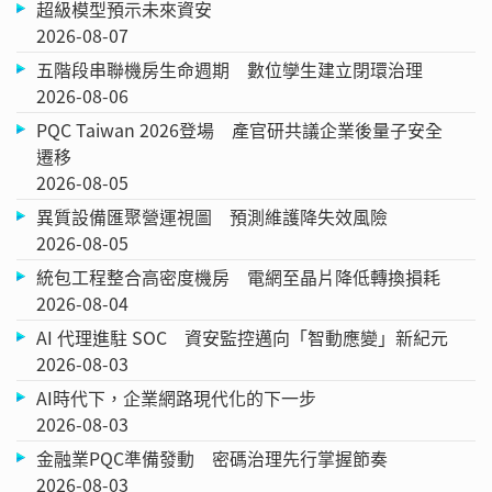
超級模型預示未來資安
2026-08-07
五階段串聯機房生命週期 數位孿生建立閉環治理
2026-08-06
PQC Taiwan 2026登場 產官研共議企業後量子安全
遷移
2026-08-05
異質設備匯聚營運視圖 預測維護降失效風險
2026-08-05
統包工程整合高密度機房 電網至晶片降低轉換損耗
2026-08-04
AI 代理進駐 SOC 資安監控邁向「智動應變」新紀元
2026-08-03
AI時代下，企業網路現代化的下一步
2026-08-03
金融業PQC準備發動 密碼治理先行掌握節奏
2026-08-03