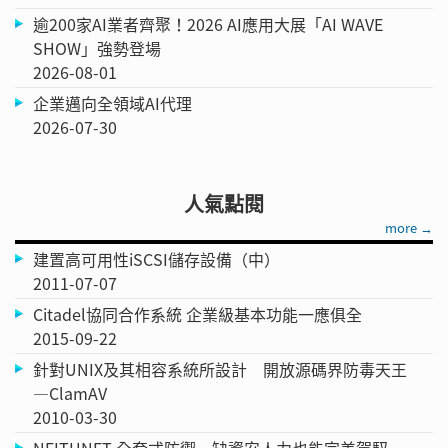
逾200家AI業者齊聚！2026 AI應用大展「AI WAVE
SHOW」強勢登場
2026-08-01
企業邁向全領域AI代理
2026-07-30
人氣點閱
more →
建置高可用性iSCSI儲存設備（中）
2011-07-07
Citadel協同合作系統 企業級基本功能一應俱全
2015-09-22
針對UNIX及其相容系統所設計 開放源碼界防毒天王
—ClamAV
2010-03-30
NEITHNET 全套式防禦 缺資安人力也能完美駕馭