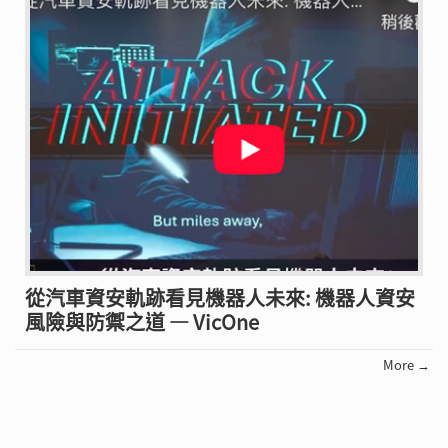
從汽車資安軌跡看見機器人未來: 機器人資安
風險與防禦之道 — VicOne
More →