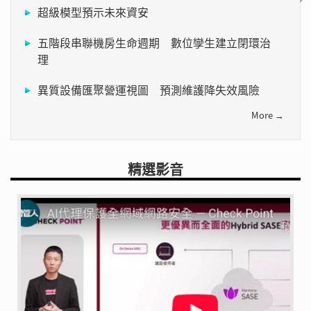
超級模型預示未來資安
五階段串聯機房生命週期 數位孿生建立閉環治
理
異質設備匯聚營運視圖 預測維護降失效風險
More →
精選影音