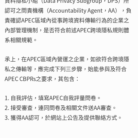
資料隱私小組（Data Privacy Subgroup，DPS）所
認可之問責機構（Accountability Agent，AA），負
責確認APEC區域內從事跨境資料傳輸行為的企業之
內部管理機制，是否符合前述APEC跨境隱私規則體
系相關規範。
承上，在APEC區域內營運之企業，如欲符合跨境隱
私之傳輸等，應完成下列三步驟，始能參與及符合
APEC CBPRs之要求，其包含：
1. 自我評估，填寫APEC自我評量問卷。
2. 接受審查，連同問卷及相關文件送AA審查。
3. 獲得AA認可，於網站上公告及提供聯絡方式。