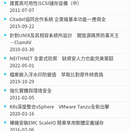
建置高可用性iSCSI儲存設備（中）
2011-07-07
Citadel協同合作系統 企業級基本功能一應俱全
2015-09-22
針對UNIX及其相容系統所設計 開放源碼界防毒天王
—ClamAV
2010-03-30
NEITHNET 全套式防禦 缺資安人力也能完美駕馭
2022-05-01
檔案嵌入浮水印防變造 萃取比對原件辨真偽
2019-10-29
強化實體與環境安全
2011-02-05
K8s深度整合vSphere VMware Tanzu全新出擊
2020-03-16
裸機安裝EMC ScaleIO 簡單享用軟體定義儲存
2016-07-06