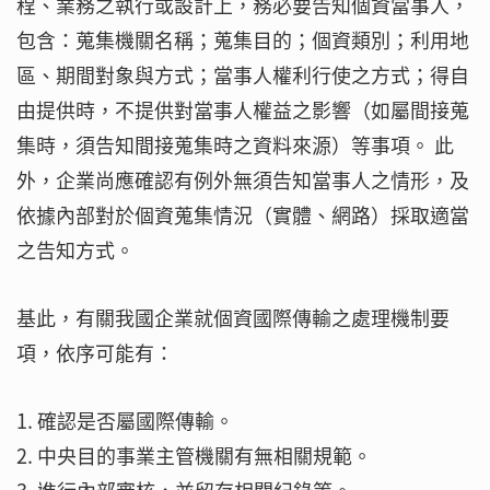
程、業務之執行或設計上，務必要告知個資當事人，
包含：蒐集機關名稱；蒐集目的；個資類別；利用地
區、期間對象與方式；當事人權利行使之方式；得自
由提供時，不提供對當事人權益之影響（如屬間接蒐
集時，須告知間接蒐集時之資料來源）等事項。 此
外，企業尚應確認有例外無須告知當事人之情形，及
依據內部對於個資蒐集情況（實體、網路）採取適當
之告知方式。
基此，有關我國企業就個資國際傳輸之處理機制要
項，依序可能有：
1. 確認是否屬國際傳輸。
2. 中央目的事業主管機關有無相關規範。