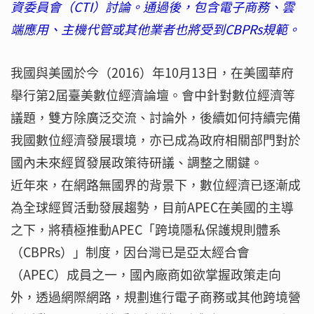
資委員會（CTI）討論。通過後，包含電子商務、雲
端應用、主機代管或其他業者也將受到CBPRs規範。
我國與美國於今（2016）年10月13日，在美國華府
舉行第2屆臺美數位經濟論壇。會中針對數位經濟等
議題，雙方除廣泛交流、討論外，後續如何持續完備
我國數位經濟發展環境，亦已成為政府相關部門對於
國內未來經貿發展政策待研議、調整之關鍵。
近年來，在網路無國界的背景下，數位經濟已逐漸成
為全球經貿活動發展趨勢，目前APEC在美國的主導
之下，將積極推動APEC「跨境隱私保護規則體系
（CBPRs）」制度，因台灣已是亞太經合會
（APEC）成員之一，國內廠商如欲掌握政策走向
外，透過網際網路，規劃進行電子商務或其他跨境營