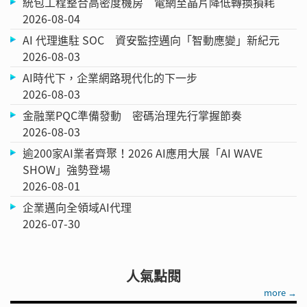
統包工程整合高密度機房 電網至晶片降低轉換損耗
2026-08-04
AI 代理進駐 SOC 資安監控邁向「智動應變」新紀元
2026-08-03
AI時代下，企業網路現代化的下一步
2026-08-03
金融業PQC準備發動 密碼治理先行掌握節奏
2026-08-03
逾200家AI業者齊聚！2026 AI應用大展「AI WAVE
SHOW」強勢登場
2026-08-01
企業邁向全領域AI代理
2026-07-30
人氣點閱
more →