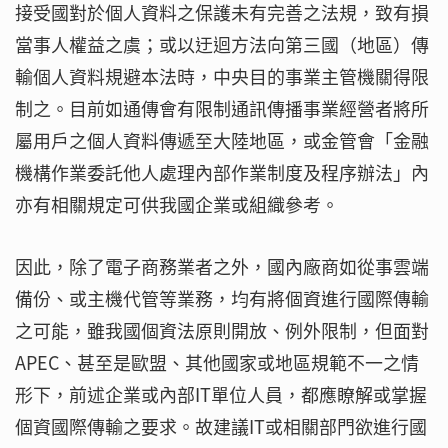
接受國對於個人資料之保護未有完善之法規，致有損
當事人權益之虞；或以迂迴方法向第三國（地區）傳
輸個人資料規避本法時，中央目的事業主管機關得限
制之。目前如通傳會有限制通訊傳播事業經營者將所
屬用戶之個人資料傳遞至大陸地區，或金管會「金融
機構作業委託他人處理內部作業制度及程序辦法」內
亦有相關規定可供我國企業或組織參考。
因此，除了電子商務業者之外，國內廠商如從事雲端
備份、或主機代管等業務，均有將個資進行國際傳輸
之可能，雖我國個資法原則開放、例外限制，但面對
APEC、甚至是歐盟、其他國家或地區規範不一之情
形下，前述企業或內部IT單位人員，都應瞭解或掌握
個資國際傳輸之要求。故建議IT或相關部門欲進行國