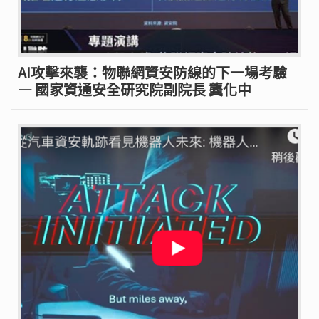
AI攻擊來襲：物聯網資安防線的下一場考驗
— 國家資通安全研究院副院長 龔化中