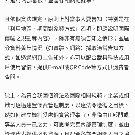
3. 進行內部審核，並留存相關紀錄等。
且依個資法規定，原則上對當事人要告知（特別是在
「利用地區、期間對象與方式」乙項，即應說明國際
傳輸之規劃等內容），除非有無須告知之情形；並區
分資料蒐集情況（如實體、網路）採取適當告知方
式，如透過網頁上告知外，亦可以配合載具科技或用
戶使用習慣，提供E-mail或QR Code等方式供消費者
查閱。
綜上，為符合我國個資法及國際相關規範，企業或組
織可透過建置個資管理制度，以達法令遵循之目標。
然如何建立機制妥處個資管理事宜，非僅由IT部門或
專業人員一己之力，可思考完善內部管理制度，並由
管理代表提供必要資源，且配合各部門相關人員之協