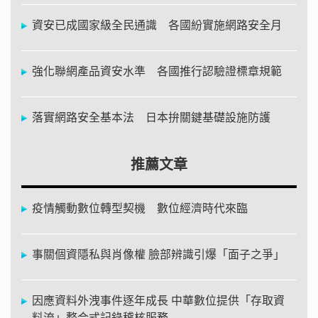
資安已成國家級全民通識 各國紛實施網路安全月
強化聯網產品資安水準 各國推行認驗證標章規範
落實網路安全基本法 日本拚關鍵基礎設施防護
推薦文章
疫情觸動數位轉型契機 數位經濟時代來臨
事關個資隱私與肖像權 臉部辨識引爆「面子之爭」
因應資料外洩事件逐年成長 中華數位提供「存取資
料流」整合式記錄稽核服務