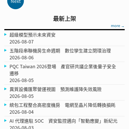
最新上架
more →
超級模型預示未來資安
2026-08-07
五階段串聯機房生命週期 數位孿生建立閉環治理
2026-08-06
PQC Taiwan 2026登場 產官研共議企業後量子安全
遷移
2026-08-05
異質設備匯聚營運視圖 預測維護降失效風險
2026-08-05
統包工程整合高密度機房 電網至晶片降低轉換損耗
2026-08-04
AI 代理進駐 SOC 資安監控邁向「智動應變」新紀元
2026-08-03