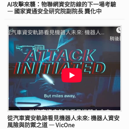
AI攻擊來襲：物聯網資安防線的下一場考驗
— 國家資通安全研究院副院長 龔化中
從汽車資安軌跡看見機器人未來: 機器人資安
風險與防禦之道 — VicOne