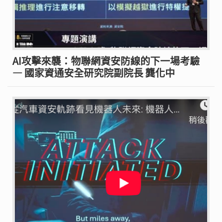
AI攻擊來襲：物聯網資安防線的下一場考驗
— 國家資通安全研究院副院長 龔化中