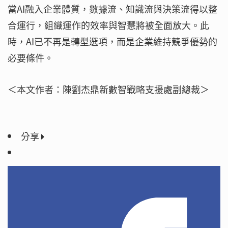
當AI融入企業體質，數據流、知識流與決策流得以整
合運行，組織運作的效率與智慧將被全面放大。此
時，AI已不再是轉型選項，而是企業維持競爭優勢的
必要條件。
＜本文作者：陳劉杰鼎新數智戰略支援處副總裁＞
分享