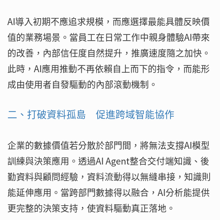
AI導入初期不應追求規模，而應選擇最能具體反映價
值的業務場景。當員工在日常工作中親身體驗AI帶來
的改善，內部信任度自然提升，推廣速度隨之加快。
此時，AI應用推動不再依賴自上而下的指令，而能形
成由使用者自發驅動的內部滾動機制。
二、打破資料孤島 促進跨域智能協作
企業的數據價值若分散於部門間，將無法支撐AI模型
訓練與決策應用。透過AI Agent整合交付端知識、後
勤資料與顧問經驗，資料流動得以無縫串接，知識則
能延伸應用。當跨部門數據得以融合，AI分析能提供
更完整的決策支持，使資料驅動真正落地。