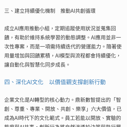
三、建立持續優化機制 推動AI共創循環
成立AI應用推動小組，定期追蹤使用狀況並蒐集回
饋，有助於維持系統學習的動態調整。AI應用並非一
次性專案，而是一項需持續迭代的營運能力。隨著使
用量增加與回饋累積，AI模型與流程都會持續優化，
讓自動化與智慧化同步成長。
四、深化AI文化 以價值觀支撐創新行動
企業文化是AI轉型的核心動力。鼎新數智提出的「智
創、尊重、專業、開放、共創、樂享」六大價值，已
成為AI時代下的文化範式。員工若能以開放、實驗的
態度與AI共事，創新行為將自然滲透於決策與執行層