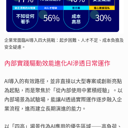
企業常面臨AI導入四大挑戰：起步困難、人才不足、成本負擔及
安全疑慮。
內部實踐驅動效能進化AI滲透日常運作
AI導入的有效路徑，並非直接以大型專案或創新亮點
為起點，而是聚焦於「從內部使用中累積經驗」。以
內部場景為試驗場，能讓AI透過實際運作逐步融入企
業流程，進而建立長期演進的能力。
以「四高」場景作為AI應用的優先區域——高負荷、