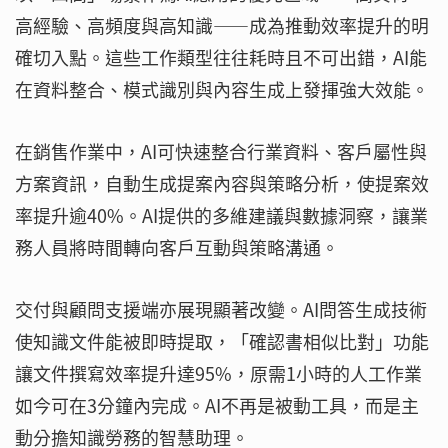
高經驗、高頻度與高知識——成為推動效率提升的明
確切入點。這些工作類型往往耗時且不可出錯，AI能
在資料整合、模式識別與內容生成上發揮強大效能。
在銷售作業中，AI可快速整合行業資料、客戶屬性與
方案資訊，自動生成提案內容與策略分析，使提案效
率提升逾40%。AI提供的多維建議與數據洞察，讓業
務人員將時間轉向客戶互動與策略溝通。
交付與顧問支援端亦展現顯著改變。AI問答生成技術
使知識文件能被即時提取，「確認書相似比對」功能
讓文件撰寫效率提升達95%，原需1小時的人工作業
如今可在3分鐘內完成。AI不再是被動工具，而是主
動分擔知識勞務的智慧助理。