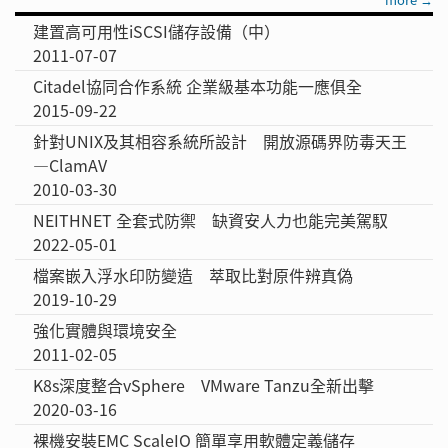
建置高可用性iSCSI儲存設備（中）
2011-07-07
Citadel協同合作系統 企業級基本功能一應俱全
2015-09-22
針對UNIX及其相容系統所設計 開放源碼界防毒天王
—ClamAV
2010-03-30
NEITHNET 全套式防禦 缺資安人力也能完美駕馭
2022-05-01
檔案嵌入浮水印防變造 萃取比對原件辨真偽
2019-10-29
強化實體與環境安全
2011-02-05
K8s深度整合vSphere VMware Tanzu全新出擊
2020-03-16
裸機安裝EMC ScaleIO 簡單享用軟體定義儲存