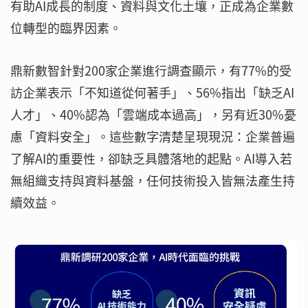
有助AI成長的制度、資料與文化土壤，正成為企業數
位轉型的臨界因素。
鼎新數智針對200家企業進行調查顯示，有77%的受
訪企業表示「不知道從何著手」、56%指出「缺乏AI
人才」、40%認為「雲端成本過高」，另有近30%憂
慮「資料安全」。這些數字清楚呈現現況：企業普遍
了解AI的重要性，卻缺乏具體落地的起點。AI導入若
無組織支持與資料基盤，任何技術投入皆無法產生持
續效益。