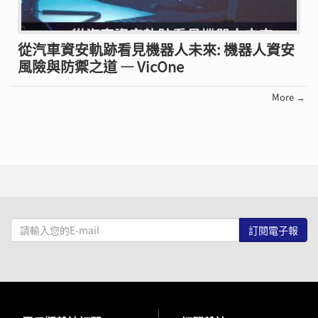
從汽車資安軌跡看見機器人未來: 機器人資安
風險與防禦之道 — VicOne
More →
請
輸
入
您
的
E-