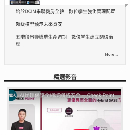
始於DCIM串聯機房全貌 數位孿生強化管理配置
超級模型預示未來資安
五階段串聯機房生命週期 數位孿生建立閉環治
理
More →
精選影音