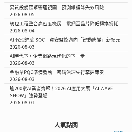
異質設備匯聚營運視圖 預測維護降失效風險
2026-08-05
統包工程整合高密度機房 電網至晶片降低轉換損耗
2026-08-04
AI 代理進駐 SOC 資安監控邁向「智動應變」新紀元
2026-08-03
AI時代下，企業網路現代化的下一步
2026-08-03
金融業PQC準備發動 密碼治理先行掌握節奏
2026-08-03
逾200家AI業者齊聚！2026 AI應用大展「AI WAVE
SHOW」強勢登場
2026-08-01
人氣點閱
more →