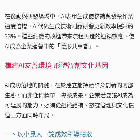
在後勤與研發場域中，AI表單生成使核銷與發票作業
速度倍增，AI代碼生成技術則讓研發更新效率提升約
33%。這些細微的改進帶來流程再造的連鎖效應，使
AI成為企業運營中的「隱形共事者」。
構建AI友善環境 形塑智創文化基因
AI成功落地的關鍵，在於建立能持續孕育創新的內部
生態，而非僅倚賴單一專案成果。企業若要讓AI成為
可延展的能力，必須從組織結構、數據管理與文化價
值三方面同時布局。
一、以小見大 讓成效引導擴散