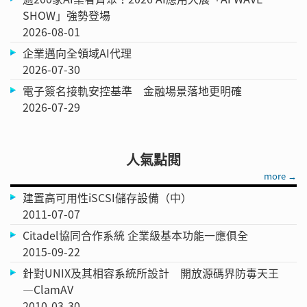
SHOW」強勢登場
2026-08-01
企業邁向全領域AI代理
2026-07-30
電子簽名接軌安控基準 金融場景落地更明確
2026-07-29
人氣點閱
more →
建置高可用性iSCSI儲存設備（中）
2011-07-07
Citadel協同合作系統 企業級基本功能一應俱全
2015-09-22
針對UNIX及其相容系統所設計 開放源碼界防毒天王
—ClamAV
2010-03-30