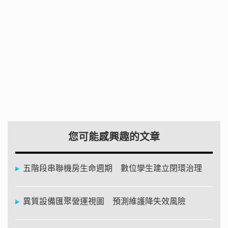
您可能感興趣的文章
五階段串聯機房生命週期 數位孿生建立閉環治理
異質設備匯聚營運視圖 預測維護降失效風險