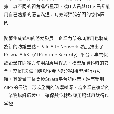
據，以不同的視角進行呈現，讓IT人員與OT人員都能
用自己熟悉的語言溝通，有效消弭跨部門的協作隔
閡。
隨著生成式AI的蓬勃發展，企業內部的AI應用也將成
為新的防護重點。Palo Alto Networks為此推出了
Prisma AIRS（AI Runtime Security）平台，專門保
護企業在開發與使用AI應用程式、模型及資料時的安
全。當IoT設備開始與企業內部的AI模型進行互動
時，其流量同樣會被Strata平台所納管，進而受到
AIRS的保護，形成全面的防禦縱深，為企業在複雜的
工業物聯網環境中，確保數位轉型應用場域風險得以
掌控。