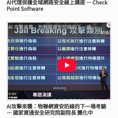
AI代理保護全域網路安全線上講座 — Check
Point Software
AI攻擊來襲：物聯網資安防線的下一場考驗
— 國家資通安全研究院副院長 龔化中