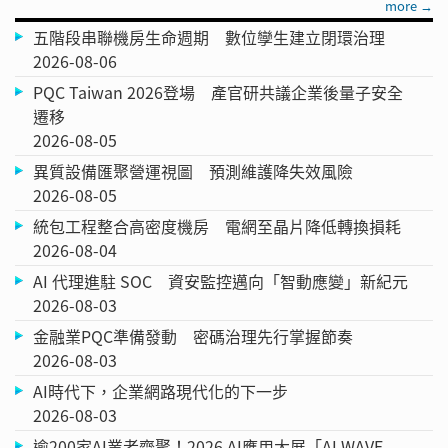
more →
五階段串聯機房生命週期 數位孿生建立閉環治理
2026-08-06
PQC Taiwan 2026登場 產官研共議企業後量子安全
遷移
2026-08-05
異質設備匯聚營運視圖 預測維護降失效風險
2026-08-05
統包工程整合高密度機房 電網至晶片降低轉換損耗
2026-08-04
AI 代理進駐 SOC 資安監控邁向「智動應變」新紀元
2026-08-03
金融業PQC準備發動 密碼治理先行掌握節奏
2026-08-03
AI時代下，企業網路現代化的下一步
2026-08-03
逾200家AI業者齊聚！2026 AI應用大展「AI WAVE