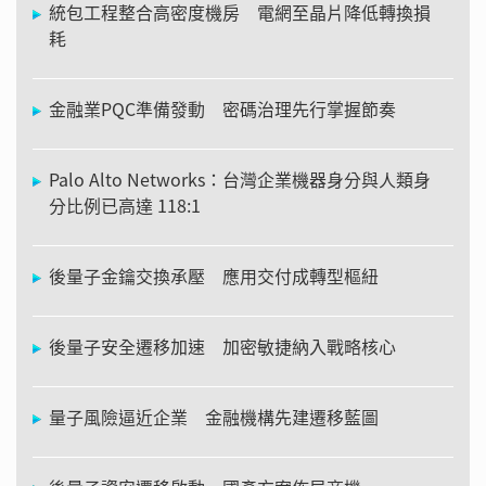
統包工程整合高密度機房 電網至晶片降低轉換損
耗
金融業PQC準備發動 密碼治理先行掌握節奏
Palo Alto Networks：台灣企業機器身分與人類身
分比例已高達 118:1
後量子金鑰交換承壓 應用交付成轉型樞紐
後量子安全遷移加速 加密敏捷納入戰略核心
量子風險逼近企業 金融機構先建遷移藍圖