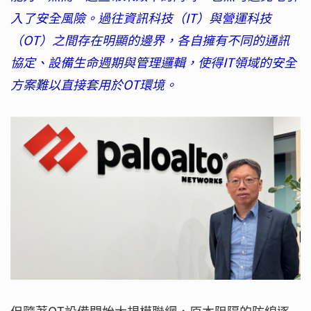
入了安全風險。過往資訊科技（IT）與營運科技
（OT）之間存在明顯的邊界，各自擁有不同的通訊
協定、設備生命週期與管理邏輯，使得IT領域的安全
方案難以直接套用於OT環境。