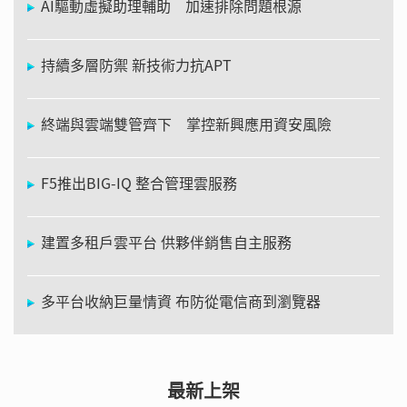
AI驅動虛擬助理輔助 加速排除問題根源
持續多層防禦 新技術力抗APT
終端與雲端雙管齊下 掌控新興應用資安風險
F5推出BIG-IQ 整合管理雲服務
建置多租戶雲平台 供夥伴銷售自主服務
多平台收納巨量情資 布防從電信商到瀏覽器
最新上架