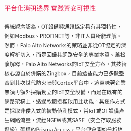
平台化消弭邊界 實踐資安可視性
傳統觀念認為，OT設備與通訊協定具有其獨特性，
例如Modbus、PROFINET等，非IT人員所能理解。
然而，Palo Alto Networks的策略並非從OT協定的深
度解析切入，而是回歸其網路安全的專業本質。蕭松
瀛解釋，Palo Alto Networks的IoT安全方案，其技術
核心源自於併購的Zingbox，目前這些能力已多數整
合到其次世代防火牆與Cortex平台中。這意味著企業
無須再額外採購獨立的IoT安全設備，而是在既有的
網路架構上，透過軟體授權啟用此功能。其運作方式
是採取非侵入式的被動偵測模式，當IoT或OT設備產
生網路流量，流經NGFW或其SASE（安全存取服務
邊緣）架構的Prisma Access，平台便會開始分析這