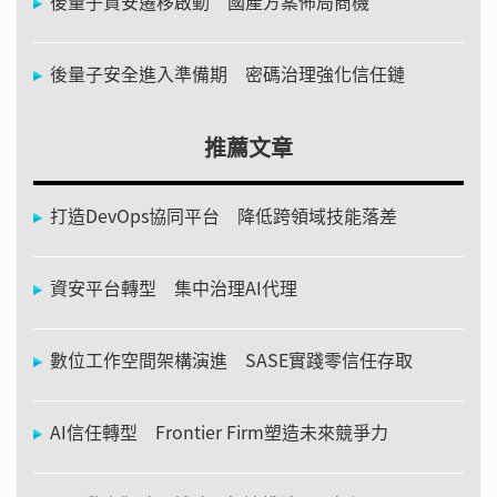
後量子資安遷移啟動 國產方案佈局商機
後量子安全進入準備期 密碼治理強化信任鏈
推薦文章
打造DevOps協同平台 降低跨領域技能落差
資安平台轉型 集中治理AI代理
數位工作空間架構演進 SASE實踐零信任存取
AI信任轉型 Frontier Firm塑造未來競爭力