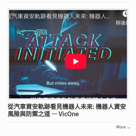
從汽車資安軌跡看見機器人未來: 機器人資安
風險與防禦之道 — VicOne
More →