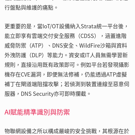
行盤點與維護的痛點。
更重要的是，當IoT/OT設備納入Strata統一平台後，
能立即享有雲端交付安全服務（CDSS），涵蓋進階
威脅防禦（ATP）、DNS安全、WildFire沙箱與資料
外洩防護（DLP）等能力。資安或IT人員無需學習新
規則，直接沿用既有政策即可。例如平台若發現攝影
機存在CVE漏洞，即便無法修補，仍能透過ATP虛擬
補丁在閘道端阻擋攻擊；若偵測到裝置連線至惡意伺
服器，DNS Security亦可即時攔截。
AI賦能精準識別與防禦
物聯網設備之所以構成嚴峻的安全挑戰，其根源在於