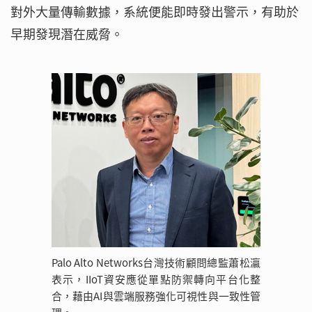
對外大量傳輸數據，系統便能即時發出警示，有助於
早期發現潛在威脅。
Palo Alto Networks台灣技術顧問總監蕭松瀛
表示，IIoT資安應從單點防禦轉向平台化整
合，藉由AI與雲端服務強化可視性與一致性管