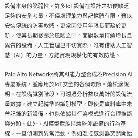
設備本身的脆弱性。許多IoT設備在設計之初便缺乏
足夠的安全考量，不僅處理能力與記憶體有限，難以
安裝傳統的防毒軟體，更常因使用年限長而疏於更
新，使其長期暴露於風險之中。面對數量持續增長且
異質的設備，人工管理已不切實際，唯有借助人工智
慧（AI）的力量，方能實現規模化的有效防護。
Palo Alto Networks將其AI能力整合成為Precision AI
專屬系統，並應用於IoT安全的各個環節。蕭松瀛說
明，在設備識別階段，可透過分析數以萬計的設備流
量數據，建立起精準的識別模型，即使是資料庫中未
曾記錄的新設備，也能依據其行為模式進行合理推斷
與分類。此外，AI模型還能持續監測設備的行為基
線，一旦偵測到異常活動，例如溫控感測器突然開始