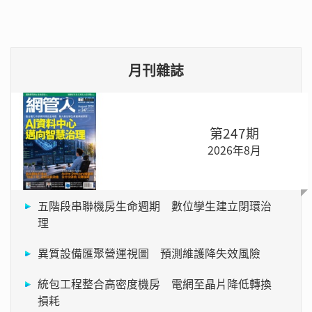
月刊雜誌
第247期
2026年8月
五階段串聯機房生命週期 數位孿生建立閉環治
理
異質設備匯聚營運視圖 預測維護降失效風險
統包工程整合高密度機房 電網至晶片降低轉換
損耗