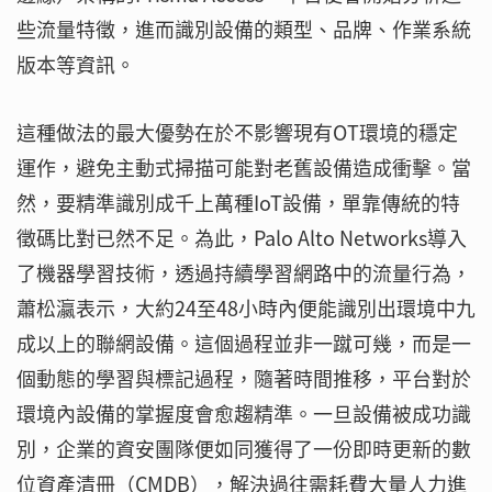
些流量特徵，進而識別設備的類型、品牌、作業系統
版本等資訊。
這種做法的最大優勢在於不影響現有OT環境的穩定
運作，避免主動式掃描可能對老舊設備造成衝擊。當
然，要精準識別成千上萬種IoT設備，單靠傳統的特
徵碼比對已然不足。為此，Palo Alto Networks導入
了機器學習技術，透過持續學習網路中的流量行為，
蕭松瀛表示，大約24至48小時內便能識別出環境中九
成以上的聯網設備。這個過程並非一蹴可幾，而是一
個動態的學習與標記過程，隨著時間推移，平台對於
環境內設備的掌握度會愈趨精準。一旦設備被成功識
別，企業的資安團隊便如同獲得了一份即時更新的數
位資產清冊（CMDB），解決過往需耗費大量人力進