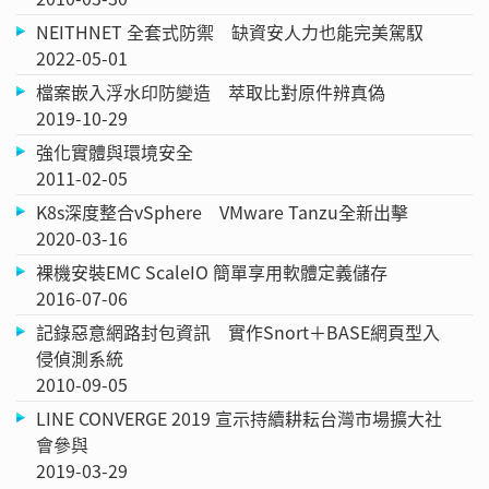
NEITHNET 全套式防禦 缺資安人力也能完美駕馭
2022-05-01
檔案嵌入浮水印防變造 萃取比對原件辨真偽
2019-10-29
強化實體與環境安全
2011-02-05
K8s深度整合vSphere VMware Tanzu全新出擊
2020-03-16
裸機安裝EMC ScaleIO 簡單享用軟體定義儲存
2016-07-06
記錄惡意網路封包資訊 實作Snort＋BASE網頁型入
侵偵測系統
2010-09-05
LINE CONVERGE 2019 宣示持續耕耘台灣市場擴大社
會參與
2019-03-29