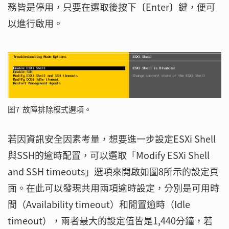
務皆是停用，只要在選取後按下〔Enter〕鍵，便可
以進行啟用。
圖7 故障排除模式選項。
若因資訊安全因素考量，想要進一步設定ESXi Shell
與SSH的逾時配置，可以選取「Modify ESXi Shell
and SSH timeouts」選項來開啟如圖8所示的設定頁
面。在此可以發現共用兩項逾時設定，分別是可用時
間（Availability timeout）和閒置逾時（Idle
timeout），兩者最大的設定值皆是1,440分鐘，若