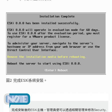
圖2 完成ESXi系統安裝。