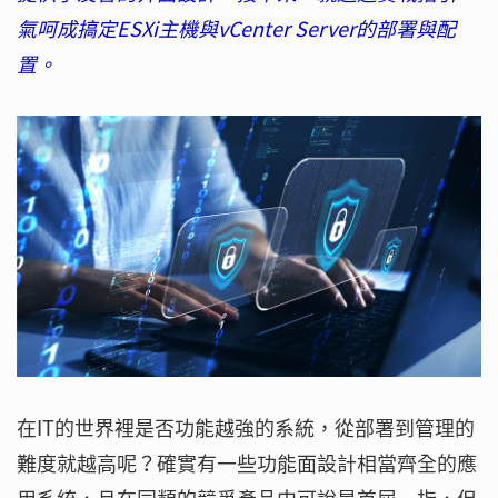
氣呵成搞定ESXi主機與vCenter Server的部署與配
置。
在IT的世界裡是否功能越強的系統，從部署到管理的
難度就越高呢？確實有一些功能面設計相當齊全的應