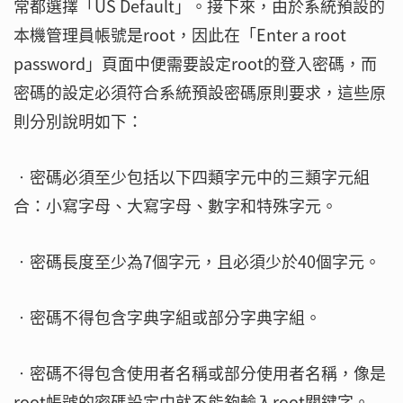
常都選擇「US Default」。接下來，由於系統預設的
本機管理員帳號是root，因此在「Enter a root
password」頁面中便需要設定root的登入密碼，而
密碼的設定必須符合系統預設密碼原則要求，這些原
則分別說明如下：
‧密碼必須至少包括以下四類字元中的三類字元組
合：小寫字母、大寫字母、數字和特殊字元。
‧密碼長度至少為7個字元，且必須少於40個字元。
‧密碼不得包含字典字組或部分字典字組。
‧密碼不得包含使用者名稱或部分使用者名稱，像是
root帳號的密碼設定中就不能夠輸入root關鍵字。