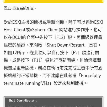
圖11 重置系統配置。
對於ESXi主機的關機或重新開機，除了可以透過ESXi
Host Client或vSphere Client網站進行操作外，也可
以在DCUI的介面中先按下〔F12〕鍵，再通過管理員
帳密的驗證，來開啟「Shut Down/Restart」頁面，
如圖12所示，在此便可以自行按下〔F2〕鍵進行關
機，或是按下〔F11〕鍵執行重新開機。無論選擇關
機還是重新開機，務必在執行前先完成主機中所有虛
擬機器的正常關機，而不建議在此勾選「Forcefully
terminate running VMs」設定來強制關機。