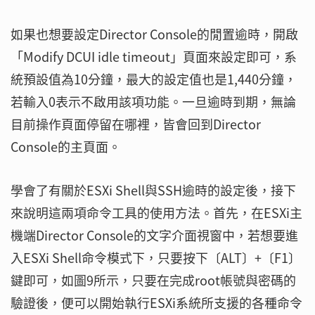
如果也想要設定Director Console的閒置逾時，開啟
「Modify DCUI idle timeout」頁面來設定即可，系
統預設值為10分鐘，最大的設定值也是1,440分鐘，
若輸入0表示不啟用該項功能。一旦逾時到期，無論
目前操作頁面停留在哪裡，皆會回到Director
Console的主頁面。
學會了有關於ESXi Shell與SSH逾時的設定後，接下
來說明這兩項命令工具的使用方法。首先，在ESXi主
機端Director Console的文字介面視窗中，若想要進
入ESXi Shell命令模式下，只要按下〔ALT〕+〔F1〕
鍵即可，如圖9所示，只要在完成root帳號與密碼的
驗證後，便可以開始執行ESXi系統所支援的各種命令