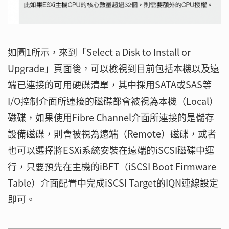
如圖1所示，來到「Select a Disk to Install or
Upgrade」頁面後，可以檢視到目前包括本機以及遠
端已連接的可用硬碟清單，其中採用SATA或SAS等
I/O控制介面所連接的磁碟都會被視為本機（Local）
磁碟，如果使用Fibre Channel介面所連接的是儲存
設備磁碟，則會被視為遠端（Remote）磁碟，或者
也可以選擇將ESXi系統安裝在遠端的iSCSI磁碟中運
行，只要預先在主機的iBFT（iSCSI Boot Firmware
Table）介面配置中完成iSCSI Target的IQN連線設定
即可。