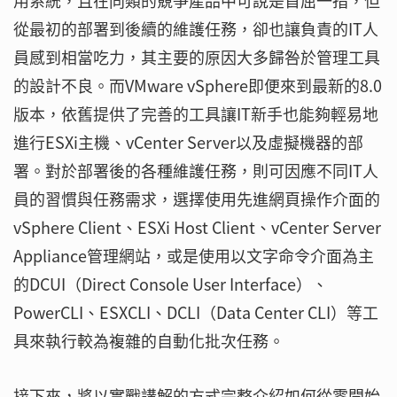
用系統，且在同類的競爭產品中可說是首屈一指，但
從最初的部署到後續的維護任務，卻也讓負責的IT人
員感到相當吃力，其主要的原因大多歸咎於管理工具
的設計不良。而VMware vSphere即便來到最新的8.0
版本，依舊提供了完善的工具讓IT新手也能夠輕易地
進行ESXi主機、vCenter Server以及虛擬機器的部
署。對於部署後的各種維護任務，則可因應不同IT人
員的習慣與任務需求，選擇使用先進網頁操作介面的
vSphere Client、ESXi Host Client、vCenter Server
Appliance管理網站，或是使用以文字命令介面為主
的DCUI（Direct Console User Interface）、
PowerCLI、ESXCLI、DCLI（Data Center CLI）等工
具來執行較為複雜的自動化批次任務。
接下來，將以實戰講解的方式完整介紹如何從零開始