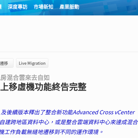
欄
深度專訪
市場新知
產業脈動
遷移
Live Migration
多機房混合雲來去自如
 線上移虛機功能終告完整
 02）及後續版本釋出了整合新功能Advanced Cross vCenter
人員無論想自建跨地區資料中心，或是整合雲端資料中心來達成混
虛機工作負載無縫地遷移到不同的運作環境。