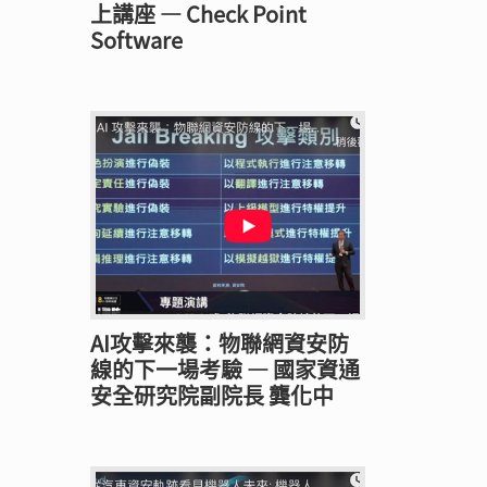
上講座 — Check Point
Software
AI攻擊來襲：物聯網資安防
線的下一場考驗 — 國家資通
安全研究院副院長 龔化中