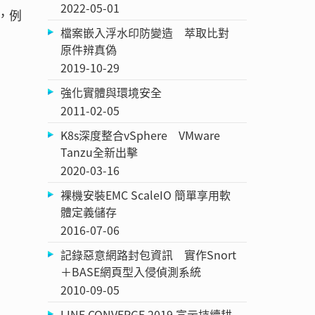
2022-05-01
，例
檔案嵌入浮水印防變造 萃取比對
原件辨真偽
2019-10-29
強化實體與環境安全
2011-02-05
K8s深度整合vSphere VMware
Tanzu全新出擊
2020-03-16
裸機安裝EMC ScaleIO 簡單享用軟
體定義儲存
2016-07-06
記錄惡意網路封包資訊 實作Snort
＋BASE網頁型入侵偵測系統
2010-09-05
LINE CONVERGE 2019 宣示持續耕