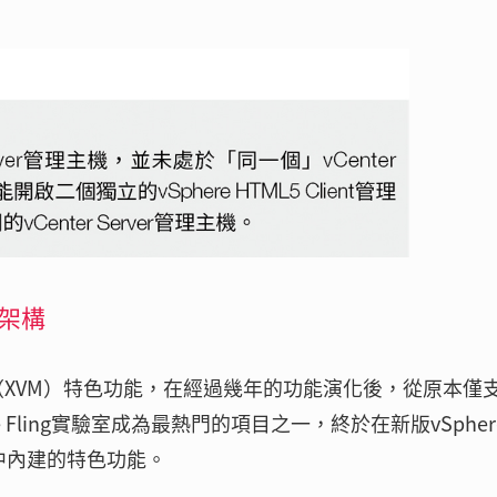
運作架構
er vMotion（XVM）特色功能，在經過幾年的功能演化後，從原本僅
re Fling實驗室成為最熱門的項目之一，終於在新版vSphere
架構中內建的特色功能。