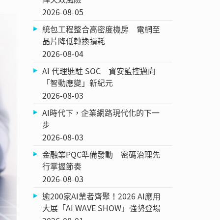
2026-08-05
統包工程整合高密度機房 電網至
晶片降低轉換損耗
2026-08-04
AI 代理進駐 SOC 資安監控邁向
「智動應變」新紀元
2026-08-03
AI時代下，企業網路現代化的下一
步
2026-08-03
金融業PQC準備發動 密碼治理先
行掌握節奏
2026-08-03
逾200家AI業者齊聚！2026 AI應用
大展「AI WAVE SHOW」強勢登場