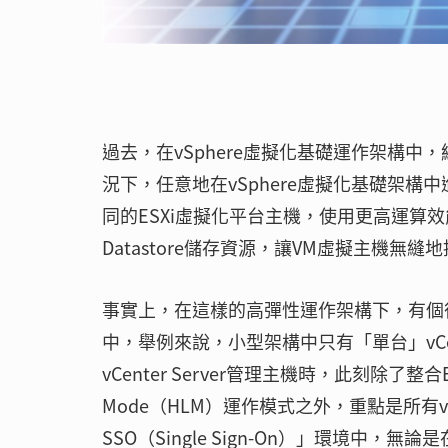
過去，在vSphere虛擬化基礎運作架構
況下，任意地在vSphere虛擬化基礎架構中進
同的ESXi虛擬化平台主機，使用更高運算
Datastore儲存資源，讓VM虛擬主機無
事實上，在這樣的高彈性運作架構下，有個很大的
中，舉例來說，小型架構中只有「單台」vCen
vCenter Server管理主機時，此刻除了整合Enha
Mode（HLM）運作模式之外，重點是所有vCen
SSO（Single Sign-On）」環境