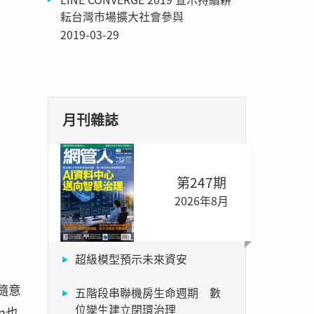
耘台灣市場擴大社會參與
2019-03-29
月刊雜誌
第247期
2026年8月
超級模型預示未來資安
，隨意
五階段串聯機房生命週期 數
位孿生建立閉環治理
n也