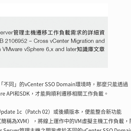
「不同」的vCenter SSO Domain環境時，那麼只能透過
ere API和SDK，才能夠順利遷移相關工作負載。
Update 1c（Patch 02）或後續版本，便能整合新功能
er vMotion（簡稱為XVM），將線上運作中的VM虛擬主機工作負載
erver管理主機之間皆處於不同的vCenter SSO Domai