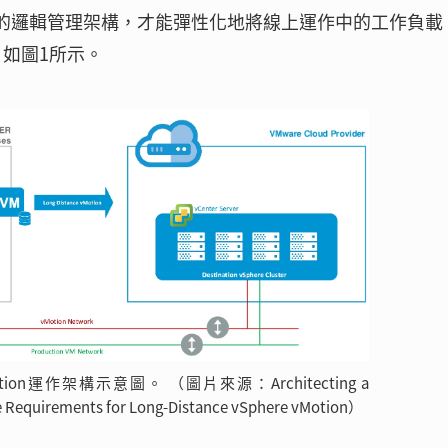
個大的邏輯管理架構，才能彈性化地將線上運作中的工作負載
如圖1所示。
e vMotion運作架構示意圖。 （圖片來源：Architecting a
re Requirements for Long-Distance vSphere vMotion）