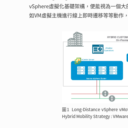
vSphere虛擬化基礎架構，便能視為一
如VM虛擬主機進行線上即時遷移等等動作，
圖1 Long-Distance vSpher
Hybrid Mobility Strategy : VMwa