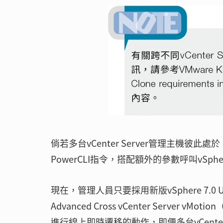
倘若多台vCenter Server管理主機彼此處於
PowerCLI指令，搭配額外的參數呼叫vSph
現在，管理人員只要採用新版vSphere 7.0 
Advanced Cross vCenter Serv
進行線上即時遷移的動作，即便多台vCenter S