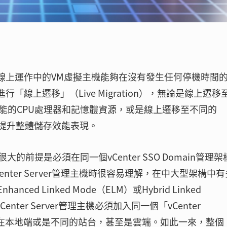
中，線上運作中的VM虛擬主機能夠在沒有發生任何停機時間
行「線上遷移」（Live Migration），無論是線上遷移
效能的CPU處理器和記憶體資源，或是線上遷移至不同的
縫地提升整體儲存效能表現。
前提是必須在同一個vCenter SSO Domain管理架
ter Server管理主機時很容易理解，在中大型架構中
nced Linked Mode（ELM）或Hybrid Linked
ter Server管理主機必須加入同一個「vCenter
中，無論是在本地端或是不同的站台，甚至是雲端。如此一來，整個