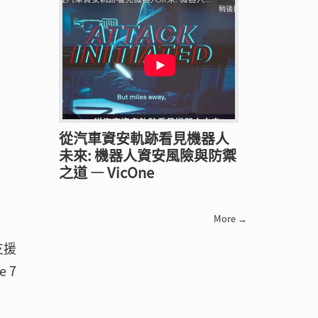
從汽車資安軌跡看見機器人
未來: 機器人資安風險與防禦
之道 — VicOne
More →
支援
 7