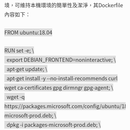
境，可維持本機環境的簡單性及潔淨，其Dockerfile
內容如下：
FROM ubuntu:18.04
RUN set -e; \
export DEBIAN_FRONTEND=noninteractive; \
apt-get update; \
apt-get install -y --no-install-recommends curl
wget ca-certificates gpg dirmngr gpg-agent; \
wget -q
https://packages.microsoft.com/config/ubuntu/18.
microsoft-prod.deb; \
dpkg -i packages-microsoft-prod.deb; \