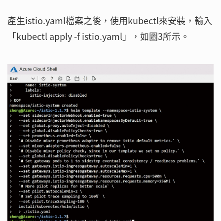
產生istio.yaml檔案之後，使用kubectl來安裝，輸入
「kubectl apply -f istio.yaml」，如圖3所示。