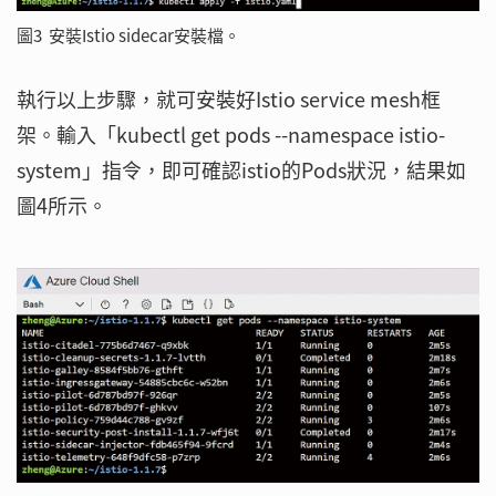
圖3 安裝Istio sidecar安裝檔。
執行以上步驟，就可安裝好Istio service mesh框
架。輸入「kubectl get pods --namespace istio-
system」指令，即可確認istio的Pods狀況，結果如
圖4所示。