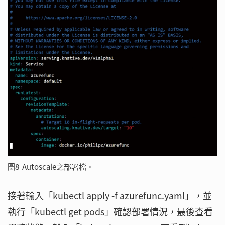
圖8 Autoscale之部署檔。
接著輸入「kubectl apply -f azurefunc.yaml」，並
執行「kubectl get pods」確認部署情況，最後查看