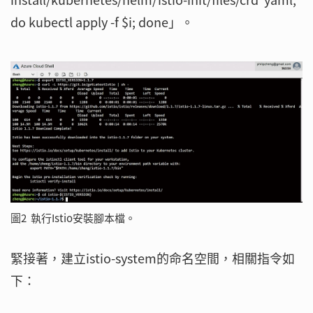
do kubectl apply -f $i; done」。
圖2 執行Istio安裝腳本檔。
緊接著，建立istio-system的命名空間，相關指令如
下：