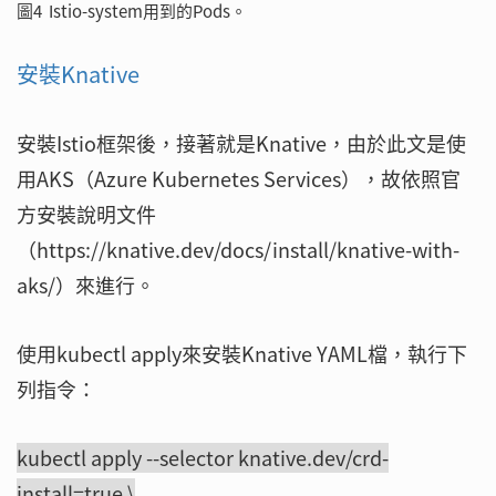
圖4 Istio-system用到的Pods。
安裝Knative
安裝Istio框架後，接著就是Knative，由於此文是使
用AKS（Azure Kubernetes Services），故依照官
方安裝說明文件
（https://knative.dev/docs/install/knative-with-
aks/）來進行。
使用kubectl apply來安裝Knative YAML檔，執行下
列指令：
kubectl apply --selector knative.dev/crd-
install=true \