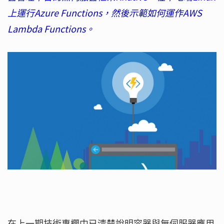
上運行Azure Functions，然後示範如何運作AWS
Lambda Functions。
在上一期技術專欄中已清楚說明容器與無伺服器應用