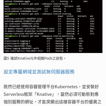
圖5 確認Knative元件相關Pods之狀態。
設定專屬網域並測試無伺服器服務
既然已經使用容器管理平台Kubernetes，並安裝好
Serverless框架「Knative」，當然必須可動態對應
個別服務的網址，才能突顯出這樣容器平台的優異之