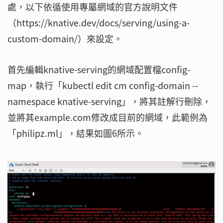
處，以下依循使用專屬網域的官方說明文件
（https://knative.dev/docs/serving/using-a-
custom-domain/）來設定。
首先編輯knative-serving的網域配置檔config-
map，執行「kubectl edit cm config-domain --
namespace knative-serving」，將其註解行刪除，
並將其example.com修改成目前的網域，此範例為
「philipz.ml」，結果如圖6所示。