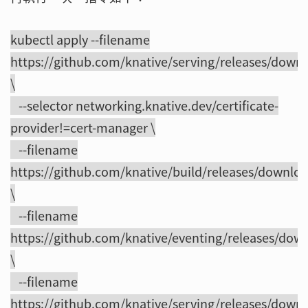
kubectl apply --filename
https://github.com/knative/serving/releases/downl
\
--selector networking.knative.dev/certificate-
provider!=cert-manager \
--filename
https://github.com/knative/build/releases/downloa
\
--filename
https://github.com/knative/eventing/releases/down
\
--filename
https://github.com/knative/serving/releases/down