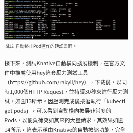
圖12 自動終止Pod運作的確認畫面。
接下來，測試Knative自動橫向擴展機制，在官方文
件中推薦使用hey這套壓力測試工具
（https://github.com/rakyll/hey），下載後，以同
時1,000個HTTP Request，並持續30秒來進行壓力測
試，如圖13所示。因壓測完成後接著執行「kubectl
get pods」，可以看到自動橫向擴展非常多的
Pods，以便負荷突如其來的大量請求，其效果如圖
14所示，這表示藉由Knative的自動擴縮功能，完全