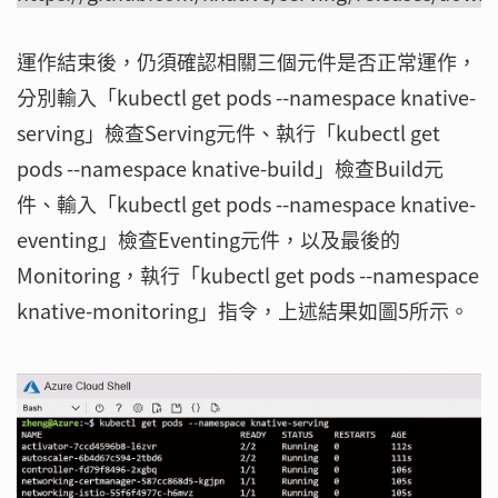
運作結束後，仍須確認相關三個元件是否正常運作，
分別輸入「kubectl get pods --namespace knative-
serving」檢查Serving元件、執行「kubectl get
pods --namespace knative-build」檢查Build元
件、輸入「kubectl get pods --namespace knative-
eventing」檢查Eventing元件，以及最後的
Monitoring，執行「kubectl get pods --namespace
knative-monitoring」指令，上述結果如圖5所示。