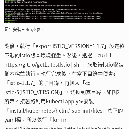
圖1 安裝Helm步驟。
隨後，執行「export ISTIO_VERSION=1.1.7」設定欲
下載的Istio版本環境變數。然後，透過「curl -L
https://git.io/getLatestIstio | sh -」來取得Istio安裝
腳本檔並執行。執行完成後，在當下目錄中便會有
「istio-1.1.7」的子目錄，再輸入「cd
istio-$(ISTIO_VERSION)」，切換到其目錄，如圖2
所示。接著將利用kubectl apply來安裝
「install/kubernetes/helm/istio-init/files」底下的
yaml檔，所以執行「for i in
install/kubernetes/helm/istio-init/files/crd*yaml;