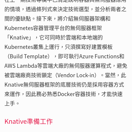
的情境，透過條列式來決定技術選型，並分析兩者之
間的優缺點。接下來，將介紹無伺服器架構和
Kubernetes容器管理平台的無伺服器框架
「Knative」，它可同時於雲端和本地端的
Kubernetes叢集上運行，只須撰寫好建置模板
（Build Template），即可執行Azure Functions和
AWS Lambda等雲端大廠的無伺服器運算程式，避免
被雲端廠商技術鎖定（Vendor Lock-in）。當然，此
Knative無伺服器框架的底層技術仍是採用容器方式
來運作，因此務必熟悉Docker容器技術，才能快速
上手。
Knative準備工作