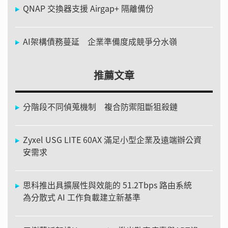
QNAP 交換器支援 Airgap+ 隔離備份
AI架構債務蔓延 企業準備度成競爭分水嶺
推薦文章
分階段不同偵蒐機制 複合防禦阻斷狙殺鏈
Zyxel USG LITE 60AX 滿足小型企業及遠端辦公資
安需求
思科推出具擴展性與效能的 51.2Tbps 路由系統
為分散式 AI 工作負載建立新基準