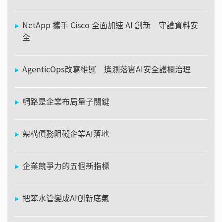
NetApp 攜手 Cisco 全面加速 AI 創新 守護資料安
全
AgenticOps改寫維運 遙測落實AI安全護欄治理
網路是企業布局量子關鍵
架構債務阻礙企業AI落地
企業競爭力的五個新指標
把笨水管變成AI創新底氣