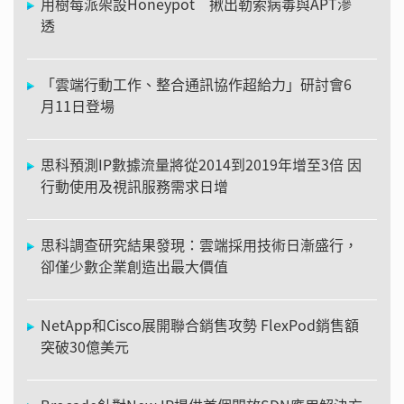
用樹莓派架設Honeypot 揪出勒索病毒與APT滲
透
「雲端行動工作、整合通訊協作超給力」研討會6
月11日登場
思科預測IP數據流量將從2014到2019年增至3倍 因
行動使用及視訊服務需求日增
思科調查研究結果發現：雲端採用技術日漸盛行，
卻僅少數企業創造出最大價值
NetApp和Cisco展開聯合銷售攻勢 FlexPod銷售額
突破30億美元