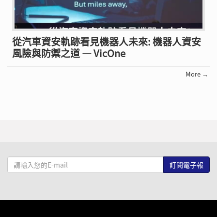
從汽車資安軌跡看見機器人未來: 機器人資安
風險與防禦之道 — VicOne
More →
請
輸
入
您
的