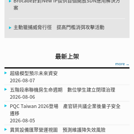
Brocade針對New IP提供首個開放SDN應用解決方
案
主動獵捕威脅行徑 提高門檻消弭攻擊活動
最新上架
more →
超級模型預示未來資安
2026-08-07
五階段串聯機房生命週期 數位孿生建立閉環治理
2026-08-06
PQC Taiwan 2026登場 產官研共議企業後量子安全
遷移
2026-08-05
異質設備匯聚營運視圖 預測維護降失效風險