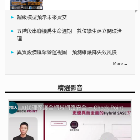
超級模型預示未來資安
五階段串聯機房生命週期 數位孿生建立閉環治
理
異質設備匯聚營運視圖 預測維護降失效風險
More →
精選影音