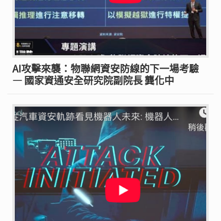
AI攻擊來襲：物聯網資安防線的下一場考驗
— 國家資通安全研究院副院長 龔化中