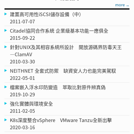
more →
建置高可用性iSCSI儲存設備（中）
2011-07-07
Citadel協同合作系統 企業級基本功能一應俱全
2015-09-22
針對UNIX及其相容系統所設計 開放源碼界防毒天王
—ClamAV
2010-03-30
NEITHNET 全套式防禦 缺資安人力也能完美駕馭
2022-05-01
檔案嵌入浮水印防變造 萃取比對原件辨真偽
2019-10-29
強化實體與環境安全
2011-02-05
K8s深度整合vSphere VMware Tanzu全新出擊
2020-03-16