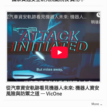
從汽車資安軌跡看見機器人未來: 機器人資安
風險與防禦之道 — VicOne
More →