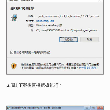
▲圖1 下載後直接選擇執行。