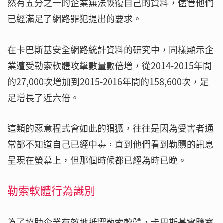
然有五分之一的企業無法恢復自己的資料，儘管他們
已經滿足了網路罪犯提出的要求。
在卡巴斯基安全網路統計資料的研究中，同樣顯示企
業遭受勒索軟體攻擊數量數倍增，從2014-2015年間
的27,000次增加到2015-2016年間的158,600次，足
足增長了近六倍。
這類的惡意程式會如此的猖獗，往往是因為受害者通
常都不知道自己已經中毒，直到他們看到勒贖的訊息
呈現在螢幕上，但那個時候都已經為時已晚。
勒索軟體行為識別
為了協助企業有效地抵禦勒索軟體，卡巴斯基實驗室