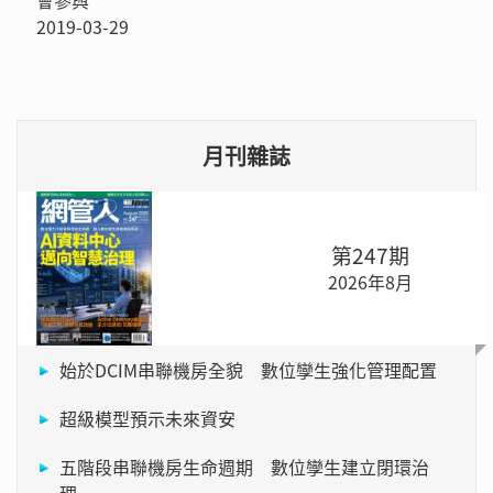
2019-03-29
月刊雜誌
第247期
2026年8月
始於DCIM串聯機房全貌 數位孿生強化管理配置
超級模型預示未來資安
五階段串聯機房生命週期 數位孿生建立閉環治
理