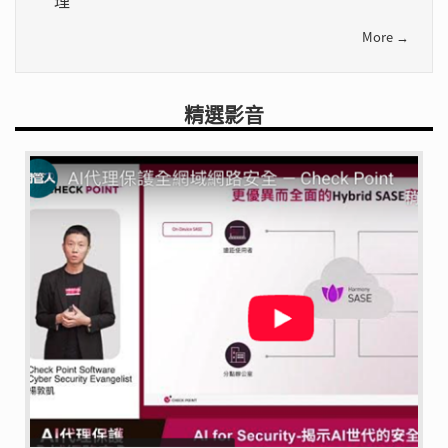
More →
精選影音