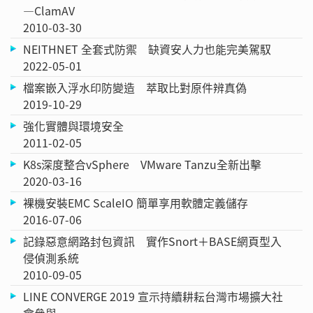
—ClamAV
2010-03-30
NEITHNET 全套式防禦 缺資安人力也能完美駕馭
2022-05-01
檔案嵌入浮水印防變造 萃取比對原件辨真偽
2019-10-29
強化實體與環境安全
2011-02-05
K8s深度整合vSphere VMware Tanzu全新出擊
2020-03-16
裸機安裝EMC ScaleIO 簡單享用軟體定義儲存
2016-07-06
記錄惡意網路封包資訊 實作Snort＋BASE網頁型入
侵偵測系統
2010-09-05
LINE CONVERGE 2019 宣示持續耕耘台灣市場擴大社
會參與