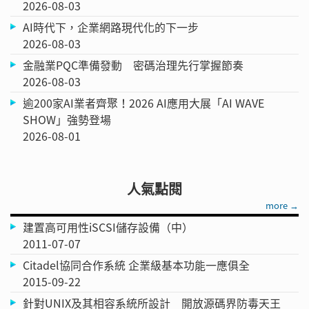
2026-08-03
AI時代下，企業網路現代化的下一步
2026-08-03
金融業PQC準備發動 密碼治理先行掌握節奏
2026-08-03
逾200家AI業者齊聚！2026 AI應用大展「AI WAVE
SHOW」強勢登場
2026-08-01
人氣點閱
more →
建置高可用性iSCSI儲存設備（中）
2011-07-07
Citadel協同合作系統 企業級基本功能一應俱全
2015-09-22
針對UNIX及其相容系統所設計 開放源碼界防毒天王