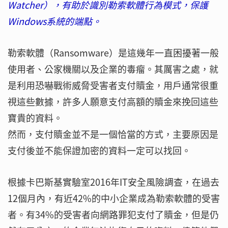
Watcher），有助於識別勒索軟體行為模式，保護
Windows系統的端點。
勒索軟體（Ransomware）是這幾年一直困擾著一般
使用者、公家機關以及企業的毒瘤。其厲害之處，就
是利用恐嚇戰術威脅受害者支付贖金，用戶通常很重
視這些數據，許多人願意支付高額的贖金來挽回這些
寶貴的資料。
然而，支付贖金並不是一個恰當的方式，主要原因是
支付後並不能保證加密的資料一定可以找回。
根據卡巴斯基實驗室2016年IT安全風險調查，在過去
12個月內，有近42%的中小企業成為勒索軟體的受害
者。有34%的受害者向網路罪犯支付了贖金，但是仍