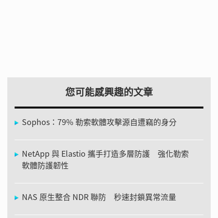
您可能感興趣的文章
Sophos：79% 勒索軟體攻擊源自遭竊的身分
NetApp 與 Elastio 攜手打造多層防護 強化勒索
軟體防護韌性
NAS 原生整合 NDR 聯防 秒速封鎖異常流量