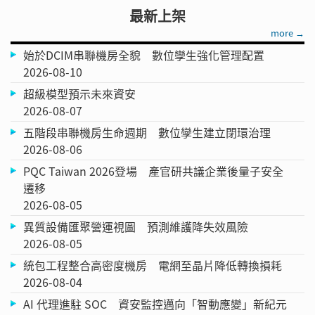
最新上架
more →
始於DCIM串聯機房全貌 數位孿生強化管理配置
2026-08-10
超級模型預示未來資安
2026-08-07
五階段串聯機房生命週期 數位孿生建立閉環治理
2026-08-06
PQC Taiwan 2026登場 產官研共議企業後量子安全
遷移
2026-08-05
異質設備匯聚營運視圖 預測維護降失效風險
2026-08-05
統包工程整合高密度機房 電網至晶片降低轉換損耗
2026-08-04
AI 代理進駐 SOC 資安監控邁向「智動應變」新紀元