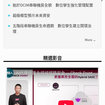
始於DCIM串聯機房全貌 數位孿生強化管理配置
超級模型預示未來資安
五階段串聯機房生命週期 數位孿生建立閉環治
理
More →
精選影音