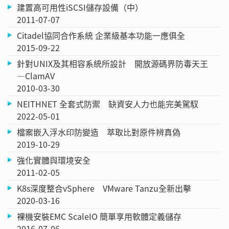
建置高可用性iSCSI儲存設備（中）
2011-07-07
Citadel協同合作系統 企業級基本功能一應俱全
2015-09-22
針對UNIX及其相容系統所設計 開放源碼界防毒天王
—ClamAV
2010-03-30
NEITHNET 全套式防禦 缺資安人力也能完美駕馭
2022-05-01
檔案嵌入浮水印防變造 萃取比對原件辨真偽
2019-10-29
強化實體與環境安全
2011-02-05
K8s深度整合vSphere VMware Tanzu全新出擊
2020-03-16
裸機安裝EMC ScaleIO 簡單享用軟體定義儲存
2016-07-06