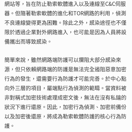
網站等，旨在防止勒索軟體進入以及連線至C&C伺服
器。但隨著勒索軟體的進化和TOR網路的利用，偵測
不良連線變得更為困難。除此之外，感染途徑也不僅
限於透過企業對外網路進入，也可能是因為人員將設
備攜出而導致感染。
簡單來說，雖然網路端防護可以攔阻大部分感染來
源，但只依賴網路端的防護是無法完全遏阻惡意加密
行為的發生，還需要行為防護才可能完善。於中心點
向外三層的項目，屬端點行為偵測的範疇。當資料被
非對稱式加密技術處理成密文後，無法在沒有私鑰的
狀況下進行還原。因此，加密行為偵測、加密前備份
以及加密後還原，將成為勒索軟體防護的核心行為防
護。