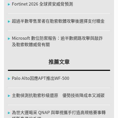
Fortinet 2026 全球資安威脅預測
超過半數零售業者在勒索軟體攻擊後選擇支付贖金
Microsoft 數位防禦報告：逾半數網路攻擊與敲詐
及勒索軟體威脅有關
推薦文章
Palo Alto因應APT推出WF-500
主動偵測抗勒索秒級還原 優勢技術降成本又減碳
為世大運喝采 QNAP 與華視攜手打造高規格賽事轉