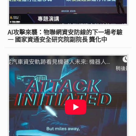
AI攻擊來襲：物聯網資安防線的下一場考驗
— 國家資通安全研究院副院長 龔化中