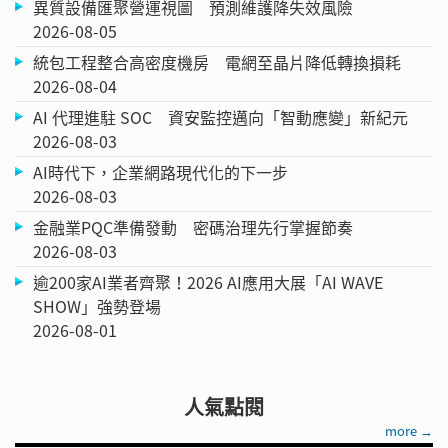
異質設備匯聚營運視圖 預測維護降失效風險
2026-08-05
統包工程整合高密度機房 電網至晶片降低轉換損耗
2026-08-04
AI 代理進駐 SOC 資安監控邁向「智動應變」新紀元
2026-08-03
AI時代下，企業網路現代化的下一步
2026-08-03
金融業PQC準備發動 密碼治理先行掌握節奏
2026-08-03
逾200家AI業者齊聚！2026 AI應用大展「AI WAVE
SHOW」強勢登場
2026-08-01
人氣點閱
more →