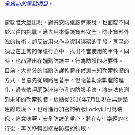
全廠商的重點項目。
索軟體大量出現，對資安防護廠商來說，也面臨不同
於以往的挑戰。過去用來保護資料安全、防止資料外
洩的技術，卻反被用來作為資料綁架的手段，甚至必
須要在正常的保護行為中，找出不當使用的事件。同
時，也凸顯出在端點防護中，行為防護的必要性。
目前，大部分的端點防護軟體在偵測未知勒索軟體的
方式，會最先從網路層著手。但隨著勒索軟體的進
化，過去依賴網路連線偵測的防護手法，將無法偵測
到未知的勒索軟體，這點從2016年7月出現在無網路
連線環境下，也可進行加密的新版Locky即可見端
倪。這意味著，安全防護的重心，將在APT議題的盛
行後，再次移轉回端點防護的領域。