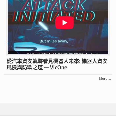
從汽車資安軌跡看見機器人未來: 機器人資安
風險與防禦之道 — VicOne
More →