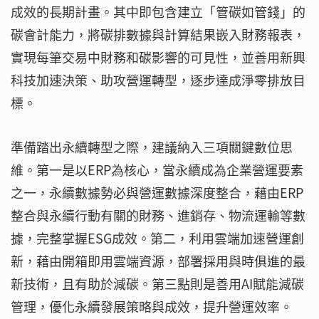
成效的長期計畫。其中即包含建立「管碳如管錢」的
碳會計能力，將碳排數據與計算結果嵌入財務報表，
實現每筆交易中財務和碳影響的可見性，並善用新興
科技加速決策、助攻營運轉型，逐步達成淨零排放目
標。
準備踏出永續轉型之際，建議納入三項關鍵數位思
維。第一是以ERP為核心，當永續成為企業營運要素
之一，永續數據勢必與營運數據深度整合，藉由ERP
整合與永續行動有關的財務、進銷存、物流運輸等數
據，完整掌握ESG成效。第二，利用雲端加速營運創
新，藉由開箱即用雲端資源，部署採用與時俱進的最
新技術，且有助於減碳。第三點則是善用AI賦能減碳
管理，優化永續發展策略與成效，提升營運效率。