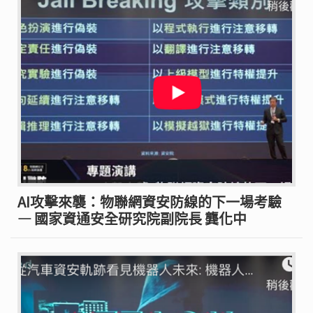
AI攻擊來襲：物聯網資安防線的下一場考驗
— 國家資通安全研究院副院長 龔化中