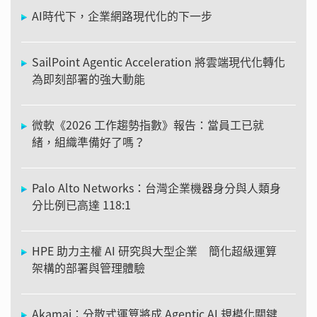
AI時代下，企業網路現代化的下一步
SailPoint Agentic Acceleration 將雲端現代化轉化
為即刻部署的強大動能
微軟《2026 工作趨勢指數》報告：當員工已就
緒，組織準備好了嗎？
Palo Alto Networks：台灣企業機器身分與人類身
分比例已高達 118:1
HPE 助力主權 AI 研究與大型企業 簡化超級運算
架構的部署與管理體驗
Akamai：分散式運算將成 Agentic AI 規模化關鍵