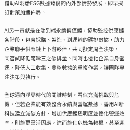
借助AI洞悉ESG數據背後的內外部情勢發展，即早擬
訂對策加速佈局。
AI另一貢獻是在端到端永續價值鏈，協助監控供應鏈
各階段，包含採購、製造、到運輸的碳排數據，助力
企業聯手供應鏈上下游夥伴，共同擬定周全決策，一
同嘗試降低範疇三之碳排量。同時也優化企業自身營
運，降低人工收集、彙整數據的重複作業，讓團隊專
注決策與執行。
全球邁向淨零時代的關鍵時刻，看似充滿挑戰與危
機，但若企業能有效整合永續與營運數據，善用AI新
科技建立減碳方針、增加供應鏈透明度並優化營運效
率，則能更靈活因應，進而能化危機為轉機，甚至迎