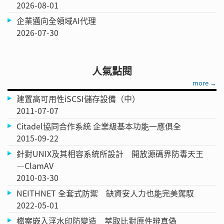
2026-08-01
企業邁向全領域AI代理
2026-07-30
人氣點閱
more →
建置高可用性iSCSI儲存設備（中）
2011-07-07
Citadel協同合作系統 企業級基本功能一應俱全
2015-09-22
針對UNIX及其相容系統所設計 開放源碼界防毒天王
—ClamAV
2010-03-30
NEITHNET 全套式防禦 缺資安人力也能完美駕馭
2022-05-01
檔案嵌入浮水印防變造 萃取比對原件辨真偽