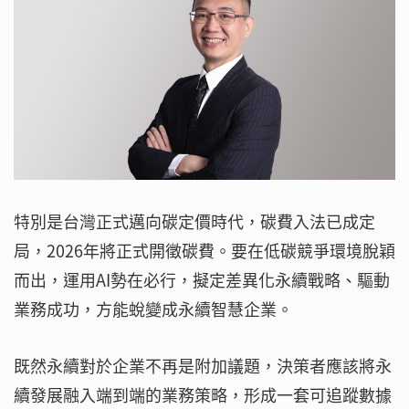
特別是台灣正式邁向碳定價時代，碳費入法已成定
局，2026年將正式開徵碳費。要在低碳競爭環境脫穎
而出，運用AI勢在必行，擬定差異化永續戰略、驅動
業務成功，方能蛻變成永續智慧企業。
既然永續對於企業不再是附加議題，決策者應該將永
續發展融入端到端的業務策略，形成一套可追蹤數據