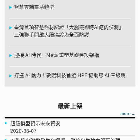
智慧雲端靈活轉型
臺灣首項智慧醫材認證「大腸鏡即時AI瘜肉偵測」
三強聯手開啟大腸癌診治全面防護
迎接 AI 時代 Meta 重塑基礎建設架構
打造 AI 動力！敦陽科技首選 HPE 協助您 AI 三級跳
最新上架
more →
超級模型預示未來資安
2026-08-07