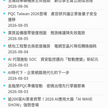
五階段串聯機房生命週期 數位孿生建立閉環治理
2026-08-06
PQC Taiwan 2026登場 產官研共議企業後量子安全
遷移
2026-08-05
異質設備匯聚營運視圖 預測維護降失效風險
2026-08-05
統包工程整合高密度機房 電網至晶片降低轉換損耗
2026-08-04
AI 代理進駐 SOC 資安監控邁向「智動應變」新紀元
2026-08-03
AI時代下，企業網路現代化的下一步
2026-08-03
金融業PQC準備發動 密碼治理先行掌握節奏
2026-08-03
逾200家AI業者齊聚！2026 AI應用大展「AI WAVE
SHOW」強勢登場