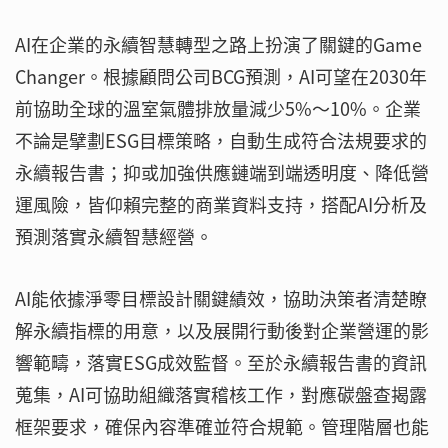
AI在企業的永續智慧轉型之路上扮演了關鍵的Game
Changer。根據顧問公司BCG預測，AI可望在2030年
前協助全球的溫室氣體排放量減少5%～10%。企業
不論是擘劃ESG目標策略，自動生成符合法規要求的
永續報告書；抑或加強供應鏈端到端透明度、降低營
運風險，皆仰賴完整的商業資料支持，搭配AI分析及
預測落實永續智慧經營。
AI能依據淨零目標設計關鍵績效，協助決策者清楚瞭
解永續指標的用意，以及展開行動後對企業營運的影
響範疇，落實ESG成效監督。至於永續報告書的資訊
蒐集，AI可協助組織落實稽核工作，對應碳盤查揭露
框架要求，確保內容準確並符合規範。管理階層也能