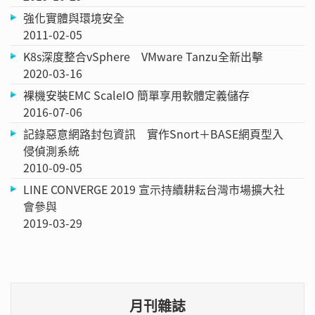
強化實體與環境安全
2011-02-05
K8s深度整合vSphere VMware Tanzu全新出擊
2020-03-16
裸機安裝EMC ScaleIO 簡單享用軟體定義儲存
2016-07-06
記錄惡意網路封包資訊 實作Snort＋BASE網頁型入
侵偵測系統
2010-09-05
LINE CONVERGE 2019 宣示持續耕耘台灣市場擴大社
會參與
2019-03-29
月刊雜誌