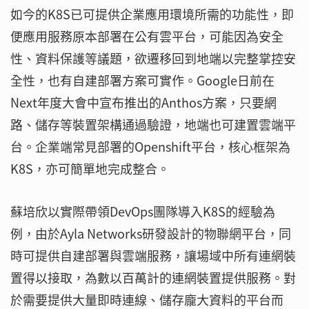
如今的K8S已可提供企業應用環境所需的功能性，即
便應用服務原本部署在公有雲平台，可能因為安全
性、資料保護等議題，欲遷移回到地端以完整掌控安
全性，也有自建部署方案可實作。Google日前在
Next年度大會中宣布推出的Anthos方案，只要網
路、儲存等裝置架構通過驗證，地端也可建置雲端平
台。企業端常見部署的Openshift平台，核心框架為
K8S，亦可簡單地完成整合。
蘇培欣以實際帶領DevOps團隊導入K8S的經驗為
例，由於Ayla Networks研發設計的物聯網平台，同
時可提供自建部署與雲端服務，讓場域中所有連網裝
置得以接取，為數以百萬計的連網裝置提供服務。對
於需要提供大量即時連線、儲存龐大資料的平台而