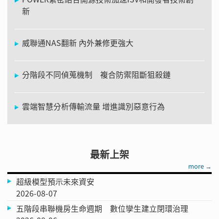
新
威聯通NAS翻新 內外兼修更強大
分階段不同偵蒐機制 複合防禦阻斷狙殺鏈
雲端智慧分析傳輸流量 增進識別惡意行為
最新上架
more →
超級模型預示未來資安
2026-08-07
五階段串聯機房生命週期 數位孿生建立閉環治理