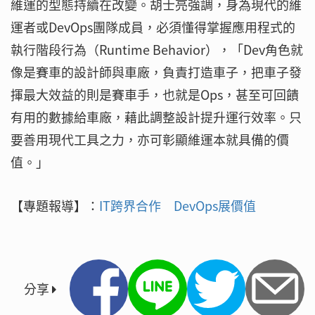
維運的型態持續在改變。胡士亮強調，身為現代的維
運者或DevOps團隊成員，必須懂得掌握應用程式的
執行階段行為（Runtime Behavior），「Dev角色就
像是賽車的設計師與車廠，負責打造車子，把車子發
揮最大效益的則是賽車手，也就是Ops，甚至可回饋
有用的數據給車廠，藉此調整設計提升運行效率。只
要善用現代工具之力，亦可彰顯維運本就具備的價
值。」
【專題報導】：
IT跨界合作 DevOps展價值
分享