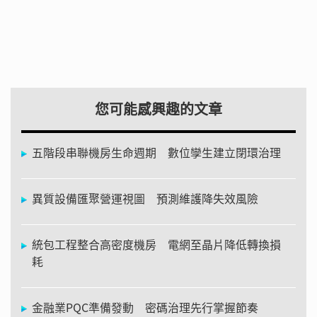
您可能感興趣的文章
五階段串聯機房生命週期 數位孿生建立閉環治理
異質設備匯聚營運視圖 預測維護降失效風險
統包工程整合高密度機房 電網至晶片降低轉換損
耗
金融業PQC準備發動 密碼治理先行掌握節奏