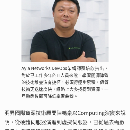
Ayla Networks DevOps架構師蘇培欣指出，
對於已工作多年的IT人員來說，學習開源陣營
的技術堆疊沒有捷徑，必須得逐步累積，儘管
技術更迭速度快，網路上大多找得到資源，一
旦熟悉後即可降低學習曲線。
羽昇國際資深技術顧問陳鳴豪以Computing演變來說
明，從硬體伺服器演進到虛擬伺服器，已從過去需數