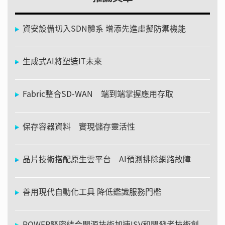
資安設備切入SDN體系 增添先進虛擬防禦機能
生成式AI將塑造IT未來
Fabric整合SD-WAN 端到端掌握應用存取
保存容器資料 實現儲存靈活性
晶片技術搭配原生雲平台 AI預測排除網路故障
善用現代自動化工具 降低鑑識服務門檻
POWER緊密結合開源技術加速ISV和開發者技術創