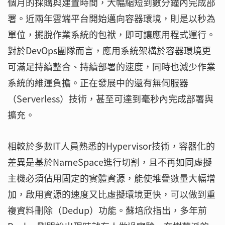
個月的採購與建置時間，大幅縮短到數分鐘內完成部
署。近兩年雲端平台開始邁向容器環境，則是以秒為
單位，擺脫作業系統的包袱，即可讓應用程式運行。
對於DevOps團隊而言，應用系統架構於容器環境更
可滿足持續整合、持續部署的速度，同時也減少作業
系統的維運負擔。正在發展中的還有無伺服器
（Serverless）技術，甚至可達到毫秒內完成部署與
擴充。
相較於多數IT人員熟悉的Hypervisor技術，容器化的
差異是基於NameSpace進行切割，且不再如同虛擬
主機必須佔用固定的實體資源，能使堆疊數量大幅增
加，啟用資源的速度又比虛擬環境更快，可以做到重
複資料刪除（Dedup）功能。蘇培欣指出，多年前