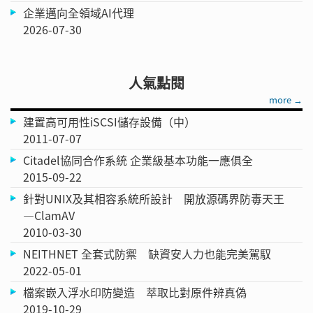
企業邁向全領域AI代理
2026-07-30
人氣點閱
more →
建置高可用性iSCSI儲存設備（中）
2011-07-07
Citadel協同合作系統 企業級基本功能一應俱全
2015-09-22
針對UNIX及其相容系統所設計 開放源碼界防毒天王
—ClamAV
2010-03-30
NEITHNET 全套式防禦 缺資安人力也能完美駕馭
2022-05-01
檔案嵌入浮水印防變造 萃取比對原件辨真偽
2019-10-29