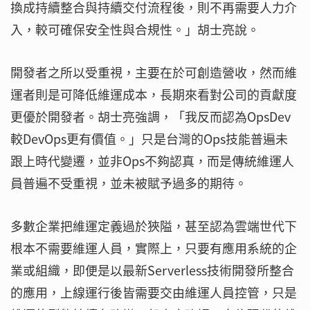
換成持續整合與持續交付流程後，則不再需要人力介
入，較可確保安全性與合規性。」胡士亮說。
開發者之所以受重視，主要在於可創造營收，然而維
運者則是可降低維運成本，長期來看對公司的貢獻度
更優於開發者。胡士亮強調，「我反而認為OpsDev
較DevOps更有價值。」只是台灣的Ops技能普遍未
跟上時代變遷，並非Ops不夠認真，而是傳統維運人
員普遍不受重視，並未被賦予過多的期待。
多數企業把維運定義過於狹隘，甚至認為雲端世代下
根本不需要維運人員，實際上，只要有應用系統的企
業或組織，即便是以最新Serverless技術開發所整合
的應用，上線運行後皆需要交由維運人員控管，只是