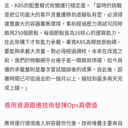
言，K8S的配置模式攸關運行穩定度。「當時的挑戰
是把公司最大的客戶流量遷移到虛擬私有雲，必須得
建置龐大的容器叢集環境，事前經過壓力測試可同時
啟用250個節點，每個節點皆為16核心的運算能力，
在此架構下才有能力承載。畢竟K8S為開放原始碼，
要能夠承載大流量，勢必得經過調校。本來在改造之
前，我們的物聯網平台幾乎是一開啟就停擺，如今具
備的承載量則是屢次嘗試錯誤後的成果。自此後，部
署時間已可從過去的一個月以上，縮短到最多兩天完
成上線。」
善用資源跟進技術發揮Ops真價值
應用運行環境進入到容器世代後，技術堆疊主要來自