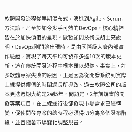
軟體開發流程從早期瀑布式，演進到Agile、Scrum
方法論，乃至於如今炙手可熱的DevOps，核心精神
皆在於加快價值的呈現。歐哲顧問技術長胡士亮說
明，DevOps剛開始出現時，是由國際級大廠內部實
作驗證，實現了每天平均可發布多達10次的版本更
新，這在傳統開發流程中根本難以想像。事實上，許
多軟體專案失敗的原因，正是因為從開發系統到實際
上線提供價值的時間過長所導致。過去軟體公司的版
本更迭週期大約是2到5年，問題是，2年前規畫的開
發專案項目，在上線運行後卻發現市場需求已經轉
變，促使開發專案的總時程必須得切分為多個發布階
段，並且隨著市場變化調整規畫。