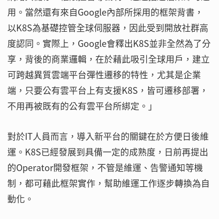
用。當然還有來自Google內部所採用的框架背書，
以K8S為基礎控管全球伺服器，因此受到開放社群高
度認同。實際上，Google會釋出K8S並非全然為了分
享，背後的商業邏輯，在於藉此吸引全球用戶，建立
可跨越異質雲端平台彈性遷移的特性，尤其是企業
端，只要公有雲平台上有支援K8S，皆可遷移部署，
不用再被既有的公有雲平台所綁定。」
對於IT人員而言，導入新平台的關鍵在於方便日後維
運。K8S已經發展到具備一定的成熟度，日前再提出
的Operator開發框架，不管是維運、告警通知等機
制，都可藉此框架實作，幫助維運工作逐步轉換為自
動化。