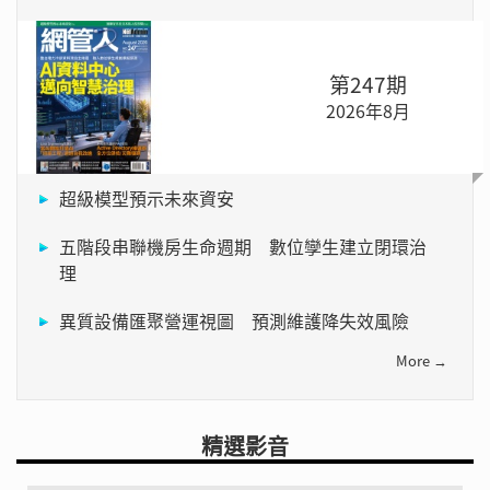
第247期
2026年8月
超級模型預示未來資安
五階段串聯機房生命週期 數位孿生建立閉環治
理
異質設備匯聚營運視圖 預測維護降失效風險
More →
精選影音