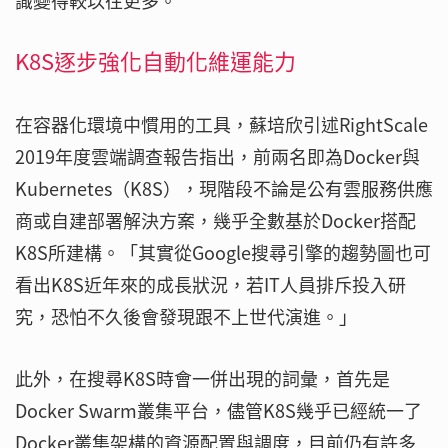
識變得較以往更多。
K8S逐步強化自動化維運能力
在容器化環境中慣用的工具，蘇培欣引述RightScale
2019年度雲端調查報告指出，前兩名即為Docker與
Kubernetes（K8S），現階段不論是公有雲服務供應
商或自建部署解決方案，幾乎全數基於Docker搭配
K8S所建構。「其實從Google搜尋引擎的趨勢圖也可
看出K8S近年來的成長狀況，若IT人員排斥投入研
究，恐怕不久後會發現跟不上世代演進。」
此外，在搜尋K8S時會一併出現的詞彙，首先是
Docker Swarm叢集平台，儘管K8S幾乎已經統一了
Docker叢集架構的資源配置與調度，目前仍有許多