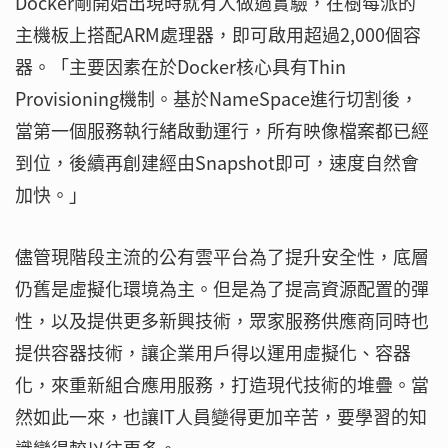
Docker剛開始出現時就有人做過實驗，在樹莓派的
主機板上搭配ARM處理器，即可啟用超過2,000個容
器。「主要因素在於Docker核心具有Thin
Provisioning機制。基於NameSpace進行切割後，
當第一個服務執行緒啟動運行，所有映像檔案都已經
到位，後續再創建經由Snapshot即可，速度自然會
加快。」
儘管現階段主流的公有雲平台為了提升安全性，底層
仍舊是虛擬化環境為主。但是為了提高資源配置的彈
性，以及提供更多新興技術，眾家服務供應商同時也
提供容器技術，讓企業用戶得以運用虛擬化、容器
化，來重新組合應用服務，打造現代技術的堆疊。當
然如此一來，也讓IT人員變得更加辛苦，要學習的知