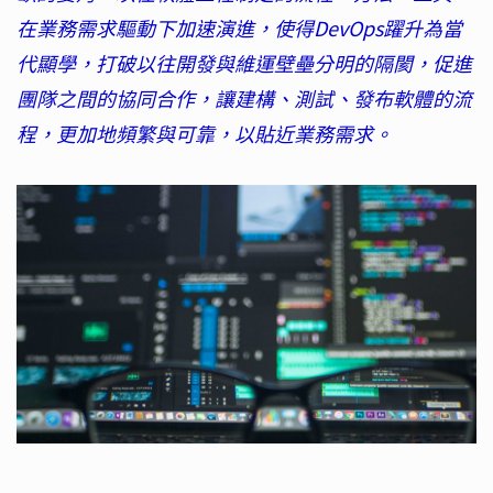
在業務需求驅動下加速演進，使得DevOps躍升為當
代顯學，打破以往開發與維運壁壘分明的隔閡，促進
團隊之間的協同合作，讓建構、測試、發布軟體的流
程，更加地頻繁與可靠，以貼近業務需求。