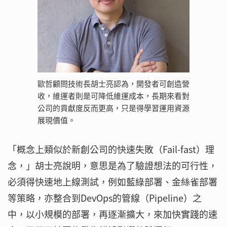
歐哲顧問技術長胡士亮認為，開發者可創造營
收，維運者則是可降低維運成本，長期來看對
公司的貢獻度反而更高，只是得學習運用資源
展現價值。
「概念上類似於新創公司的快速失敗（Fail-fast）理
念，」胡士亮說明，意思是為了驗證想法的可行性，
必須得快速地上線測試，例如藍綠部署、金絲雀部署
等策略，亦整合到DevOps的管線（Pipeline）之
中，以小規模的部署，再逐漸擴大，來加快實踐的速