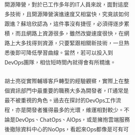
開源陣營，對於已工作多年的IT人員來說，面對這麼
多技術，且開源陣營演進速度又相當快，究竟該如何
跟進？蘇培欣認為，這件事沒有捷徑，必須得逐步累
積，而且網路上資源很多，雖然改變速度很快，在網
路上大多找得到資源，只要緊跟相關新技術，一旦熟
悉後即可降低學習曲線。當然，若可以投入到
DevOps團隊，相信短時間內就得會有所精進。
胡士亮從實際輔導客戶轉型的經驗觀察，實際上在整
個資訊部門中最重要的職務大多為開發者，IT通常是
最不被重視的角色。過去在探討的DevOps工作流
程，亦是開發者獲得最多的光環，維運相對較少。不
論是DevOps、ChatOps、AIOps，或是擁抱雲端服務
後撤除資料中心的NoOps，看起來Ops都像是可有可