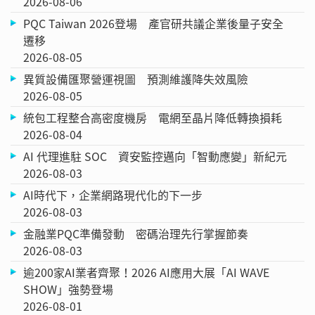
2026-08-06
PQC Taiwan 2026登場 產官研共議企業後量子安全
遷移
2026-08-05
異質設備匯聚營運視圖 預測維護降失效風險
2026-08-05
統包工程整合高密度機房 電網至晶片降低轉換損耗
2026-08-04
AI 代理進駐 SOC 資安監控邁向「智動應變」新紀元
2026-08-03
AI時代下，企業網路現代化的下一步
2026-08-03
金融業PQC準備發動 密碼治理先行掌握節奏
2026-08-03
逾200家AI業者齊聚！2026 AI應用大展「AI WAVE
SHOW」強勢登場
2026-08-01