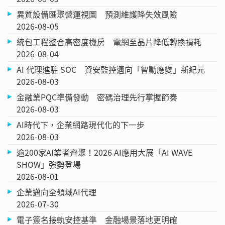
異質設備匯聚營運視圖 預測維護降失效風險
2026-08-05
統包工程整合高密度機房 電網至晶片降低轉換損耗
2026-08-04
AI 代理進駐 SOC 資安監控邁向「智動應變」新紀元
2026-08-03
金融業PQC準備發動 密碼治理先行掌握節奏
2026-08-03
AI時代下，企業網路現代化的下一步
2026-08-03
逾200家AI業者齊聚！2026 AI應用大展「AI WAVE
SHOW」強勢登場
2026-08-01
企業邁向全領域AI代理
2026-07-30
電子簽名接軌安控基準 金融場景落地更明確