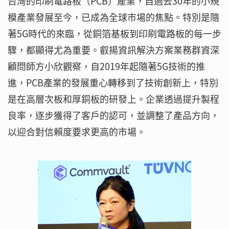
台灣的印刷電路板（PCB）產業，自過去30年的小規
模產業發展至今，已成為全球市場的焦點。特別是隨
著5G時代的來臨，從銅箔基板到印刷電路板的每一步
驟，都顯得尤為重要。叡揚資訊解決方案業務群資深
顧問師方小欣觀察，自2019年起隨著5G技術的推
進，PCB產業的發展重心轉移到了技術創新上，特別
是在高層次板和厚銅板的研發上。企業透過提升製程
良率，逐步獲得了客戶的認可，並調整了產品方向，
以迎合對信賴度要求更高的市場。