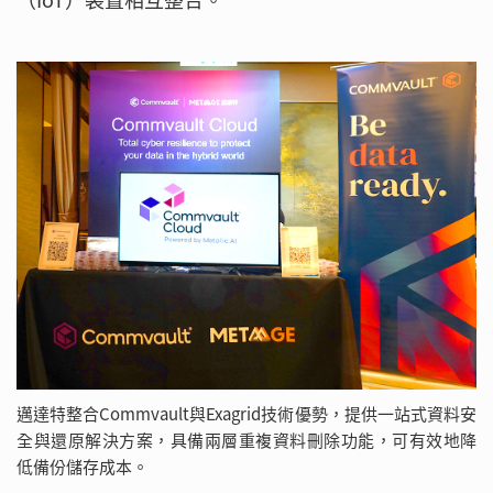
邁達特整合Commvault與Exagrid技術優勢，提供一站式資料安
全與還原解決方案，具備兩層重複資料刪除功能，可有效地降
低備份儲存成本。