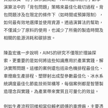
演算法中的「背包問題」策略來最佳化裁切過程。背
包問題涉及在限定的條件下（如時間或預算限制），
如何最有效地選擇並使用資源。透過演算法的幫助，
不僅減少了原料的使用，也減少了所需的製造時間及
相關的能源消耗和碳排放。
陳盈宏進一步說明，AIMS的研究不僅限於理論探
索，更重要的是如何將這些知識應用於產業實踐，解
決實際問題。這樣的案例還包括染色機排程最佳化、
車燈廠生產排程、塑膠射出成型參數最佳化、冰水系
統調度最佳化節能技術架構等，每個案例都是智慧製
造理念與實踐，為產業帶來實質且可量化的效益。
例如生產流程同樣相當仰賴老師傅的車燈廠，主要憑