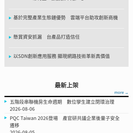
基於完整產業生態鏈優勢 雲端平台助攻創新商機
懸賞資安抓漏 台產品打造信任
以SDN創新應用服務 顯現網路技術革新真價值
最新上架
more →
五階段串聯機房生命週期 數位孿生建立閉環治理
2026-08-06
PQC Taiwan 2026登場 產官研共議企業後量子安全
遷移
2026-08-05