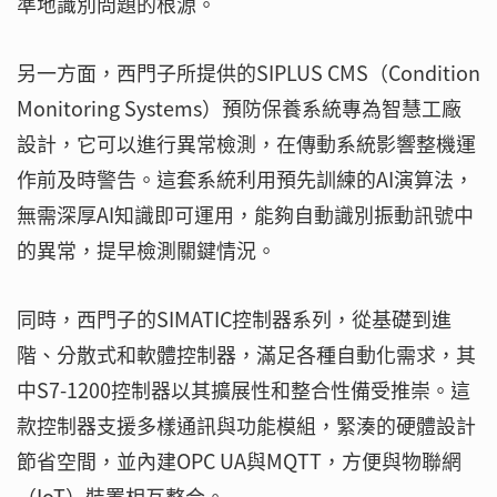
準地識別問題的根源。
另一方面，西門子所提供的SIPLUS CMS（Condition
Monitoring Systems）預防保養系統專為智慧工廠
設計，它可以進行異常檢測，在傳動系統影響整機運
作前及時警告。這套系統利用預先訓練的AI演算法，
無需深厚AI知識即可運用，能夠自動識別振動訊號中
的異常，提早檢測關鍵情況。
同時，西門子的SIMATIC控制器系列，從基礎到進
階、分散式和軟體控制器，滿足各種自動化需求，其
中S7-1200控制器以其擴展性和整合性備受推崇。這
款控制器支援多樣通訊與功能模組，緊湊的硬體設計
節省空間，並內建OPC UA與MQTT，方便與物聯網
（IoT）裝置相互整合。