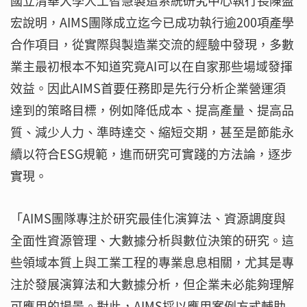
國立清華大學人工智慧製造系統研究中心執行長陳盈
宏說明，AIMS團隊成立迄今已成功執行逾200項產學
合作項目，從實際與製造業交流的經驗中發現，多數
業主最初根本不知道究竟AI可以在自家那些場域發揮
效益。因此AIMS首要任務即是先行分析企業營運須
達到的策略目標，例如降低成本、提高產量、提高品
質、減少人力、準時達交、縮短交期，甚至是節能永
續以符合ESG規範，進而研究可實踐的方法論，逐步
實現。
「AIMS團隊專注於研究最佳化演算法、資源調度與
全面性資源管理、大數據分析與數位決策的研究。這
些領域本質上與工業工程的專業息息相關，尤其是專
注於發展演算法和大數據分析，但企業未必能夠理解
可應用的場景。對此，AIMS採以應用案例方式輔助