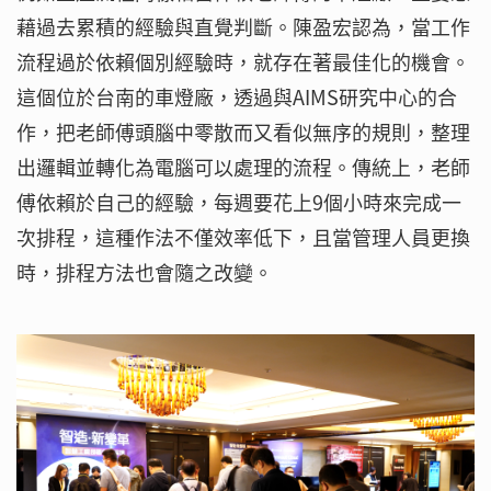
藉過去累積的經驗與直覺判斷。陳盈宏認為，當工作
流程過於依賴個別經驗時，就存在著最佳化的機會。
這個位於台南的車燈廠，透過與AIMS研究中心的合
作，把老師傅頭腦中零散而又看似無序的規則，整理
出邏輯並轉化為電腦可以處理的流程。傳統上，老師
傅依賴於自己的經驗，每週要花上9個小時來完成一
次排程，這種作法不僅效率低下，且當管理人員更換
時，排程方法也會隨之改變。