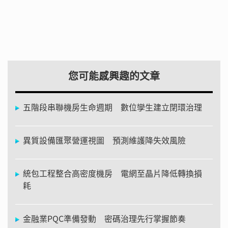
您可能感興趣的文章
五階段串聯機房生命週期 數位孿生建立閉環治理
異質設備匯聚營運視圖 預測維護降失效風險
統包工程整合高密度機房 電網至晶片降低轉換損
耗
金融業PQC準備發動 密碼治理先行掌握節奏