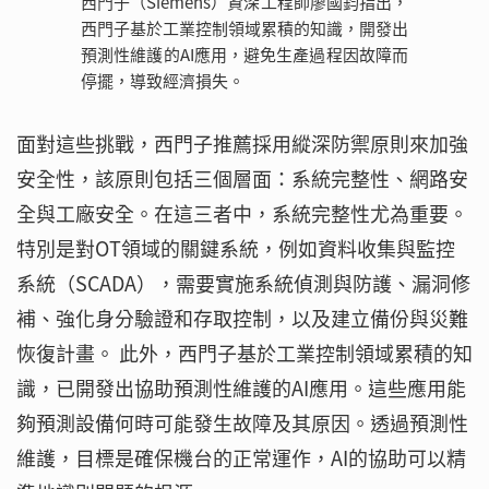
西門子（Siemens）資深工程師廖國鈞指出，
西門子基於工業控制領域累積的知識，開發出
預測性維護的AI應用，避免生產過程因故障而
停擺，導致經濟損失。
面對這些挑戰，西門子推薦採用縱深防禦原則來加強
安全性，該原則包括三個層面：系統完整性、網路安
全與工廠安全。在這三者中，系統完整性尤為重要。
特別是對OT領域的關鍵系統，例如資料收集與監控
系統（SCADA），需要實施系統偵測與防護、漏洞修
補、強化身分驗證和存取控制，以及建立備份與災難
恢復計畫。 此外，西門子基於工業控制領域累積的知
識，已開發出協助預測性維護的AI應用。這些應用能
夠預測設備何時可能發生故障及其原因。透過預測性
維護，目標是確保機台的正常運作，AI的協助可以精