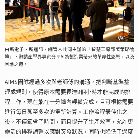
由新電子、新通訊、網管人共同主辦的「智慧工廠部署策略論
壇」，邀請產學界專家分享AI為製造業帶來的革命性影響，以及
因應之道。
AIMS團隊經過多次與老師傅的溝通，把判斷基準整
理成規則，使得原本需要長達9個小時才能完成的排
程工作，現在能在一分鐘內輕鬆完成，且可根據需要
進行每日甚至多次的重新計算。工作流程最佳化之
後，不僅節省了時間，而且提升了生產效率，允許更
靈活的排程調整以應對突發狀況，同時也降低了過度