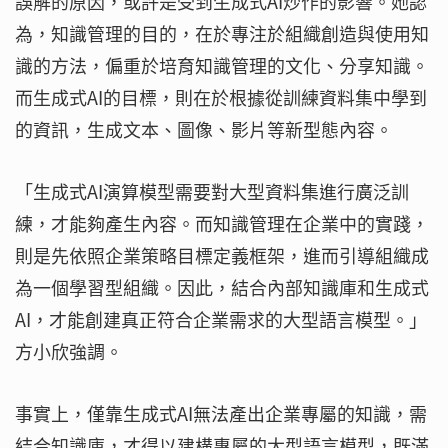
誤解的原因，或許是受到生成式AI炒作的影響。她認
為，知識管理的目的，在於專注於組織創造與使用知
識的方法，偏重於培育知識管理的文化、分享知識。
而生成式AI的目標，則在於根據從訓練資料集中學到
的資訊，生成文本、圖像、影片等新型態內容。
「生成式AI演算模型需要對大型資料集進行廣泛訓
練，才能夠產生內容。而知識管理在企業中的實踐，
則是先依照企業策略目標定義框架，進而引導組織成
為一個學習型組織。因此，結合內部知識庫和生成式
AI，才能創建真正符合企業需求的大型語言模型。」
方小欣強調。
事實上，僅靠生成式AI無法產出企業專屬的知識，需
結合知識庫，才得以建構專屬的大型語言模型，既滿