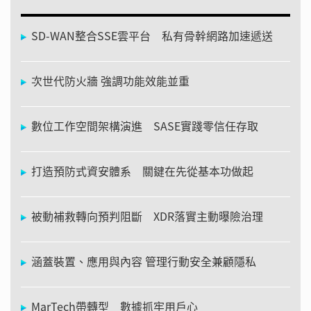
SD-WAN整合SSE雲平台 私有骨幹網路加速遞送
次世代防火牆 強調功能效能並重
數位工作空間架構演進 SASE實踐零信任存取
打造預防式資安體系 關鍵在先從基本功做起
被動補救轉向預判阻斷 XDR落實主動曝險治理
涵蓋裝置、應用與內容 管理行動安全兼顧隱私
MarTech帶轉型 數據抓牢用戶心