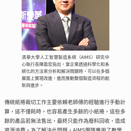
清華大學人工智慧製造系統（AIMS）研究中
心執行長陳盈宏指出，當企業透過科學化和系
統化的方法來分析和解決問題時，可以在多個
層面上實現改進，進而推動整個製造流程的創
新與進步。
傳統紙捲裁切工作主要依賴老師傅的經驗進行手動計
算，這不僅耗時，也容易產生多餘的小紙捲，這些多
餘的產品若無法售出，最終只能作為廢料回收，造成
資源浪費。為了解決此問題，AIMS團隊應用了數學