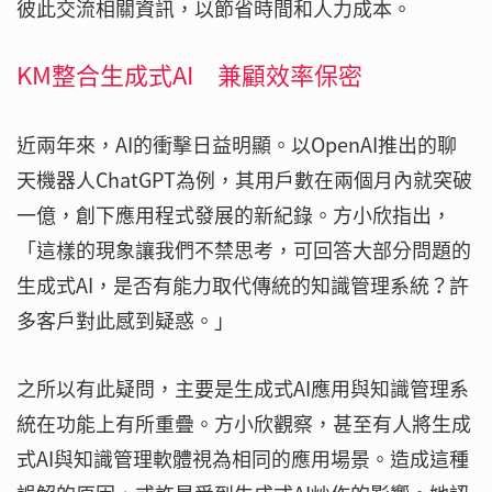
彼此交流相關資訊，以節省時間和人力成本。
KM整合生成式AI 兼顧效率保密
近兩年來，AI的衝擊日益明顯。以OpenAI推出的聊
天機器人ChatGPT為例，其用戶數在兩個月內就突破
一億，創下應用程式發展的新紀錄。方小欣指出，
「這樣的現象讓我們不禁思考，可回答大部分問題的
生成式AI，是否有能力取代傳統的知識管理系統？許
多客戶對此感到疑惑。」
之所以有此疑問，主要是生成式AI應用與知識管理系
統在功能上有所重疊。方小欣觀察，甚至有人將生成
式AI與知識管理軟體視為相同的應用場景。造成這種