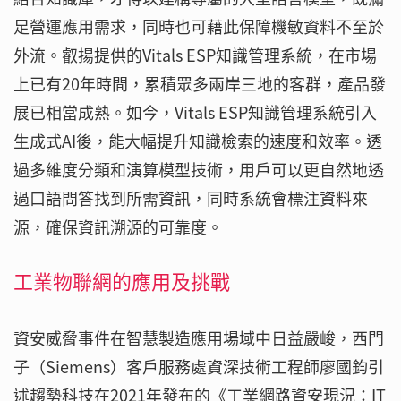
足營運應用需求，同時也可藉此保障機敏資料不至於
外流。叡揚提供的Vitals ESP知識管理系統，在市場
上已有20年時間，累積眾多兩岸三地的客群，產品發
展已相當成熟。如今，Vitals ESP知識管理系統引入
生成式AI後，能大幅提升知識檢索的速度和效率。透
過多維度分類和演算模型技術，用戶可以更自然地透
過口語問答找到所需資訊，同時系統會標注資料來
源，確保資訊溯源的可靠度。
工業物聯網的應用及挑戰
資安威脅事件在智慧製造應用場域中日益嚴峻，西門
子（Siemens）客戶服務處資深技術工程師廖國鈞引
述趨勢科技在2021年發布的《工業網路資安現況：IT