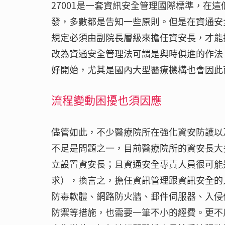
27001是一套資訊安全管理國際標準，在
發，多數都是告知一些原則。但是在資通安
規定必須由副院長層級來擔任資安長，才能把醫
改為資通安全管理法可謂是與時俱進的作法
好開始，尤其是國內大型醫療機構也會因此
流程變動困擾也須因應
儘管如此，不少醫療院所在強化資安防護以
不足是問題之一，目前醫療院所的資安長大
立設置資安長；且資通安全專責人員很可能
求），換言之，擔任資訊管理跟資訊安全的
防毒軟體、網路防火牆、郵件伺服器、入侵
防禦等措施，也需要一筆不小的經費。更不