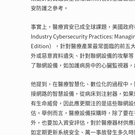
安防護之參考。
事實上，醫療資安已成全球課題，美國政府在
Industry Cybersecurity Practices: Manag
Edition），針對醫療產業最常面臨的
外或惡意資料遺失、針對聯網設備的攻擊等
了聯網設備，如加護病房中的心臟監視器，
他提到，在醫療智慧化、數位化的過程中，
接網路的智慧設備，從病床到注射器，如果
有生命威脅，因此應更關注的是這些聯網設
估。舉例而言，醫療設備採購時，除了要在
外，也要加入資安評估，對於醫療器材供應
如定期更新系統安全、萬一事故發生多久時