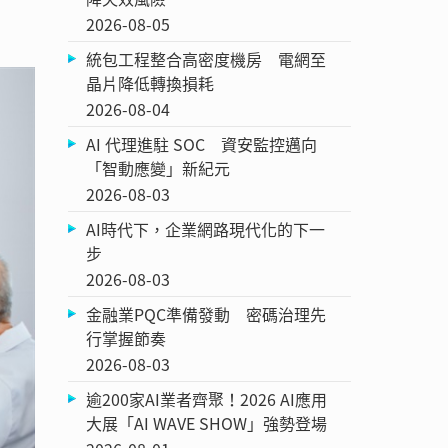
2026-08-05
統包工程整合高密度機房 電網至
晶片降低轉換損耗
2026-08-04
AI 代理進駐 SOC 資安監控邁向
「智動應變」新紀元
2026-08-03
AI時代下，企業網路現代化的下一
步
2026-08-03
金融業PQC準備發動 密碼治理先
行掌握節奏
2026-08-03
逾200家AI業者齊聚！2026 AI應用
大展「AI WAVE SHOW」強勢登場