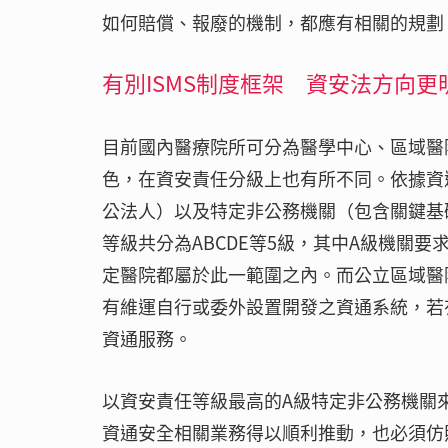
如何賠償、報廢的機制，都應有相關的規劃
有別ISMS制度框架 資安法方向更
目前國內醫療院所可分為醫學中心、區域醫
色，在資安責任分級上也有所不同。依據資
公法人）以及特定非公務機關（包含關鍵基
等級共分為ABCDE等5級，其中A級機關
定醫院都屬於此一範圍之內。而公立區域醫
有維運自行或委外設置開發之資通系統，若
資通服務。
以資安責任等級最高的A級特定非公務機關
資通安全相關業務得以順利推動，也必須仿