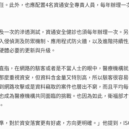
任。此外，也應配置4名資通安全專責人員，每年辦理一
及一次的滲透測試，資通安全健診也須每年辦理一次。另
入侵偵測及防禦機制、應用程式防火牆，以及進階持續性
硬體必要的更新與升級。
直指，在網路的駭客或者是不當人士的眼中，醫療機構就
那麼重視資安，但資料含金量又特別高，所以駭客很容易
到網路攻擊或是資料竊取的案件也層出不窮，而且平均每
也成為醫療機構共同面臨的挑戰。也因為如此，衛福部才
。
準，對於資安落實更有好處，方向更明確。」他提到，IS