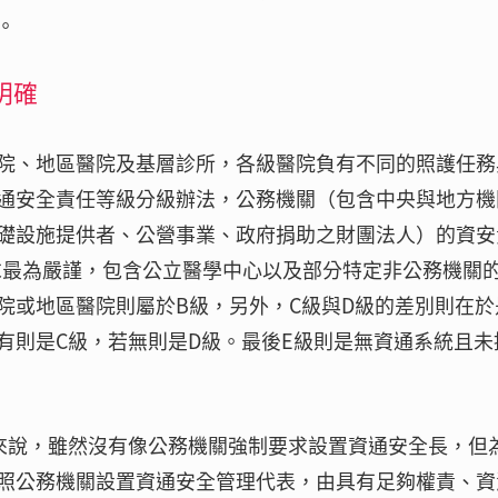
。
明確
院、地區醫院及基層診所，各級醫院負有不同的照護任務
通安全責任等級分級辦法，公務機關（包含中央與地方機
礎設施提供者、公營事業、政府捐助之財團法人）的資安
要求最為嚴謹，包含公立醫學中心以及部分特定非公務機關
院或地區醫院則屬於B級，另外，C級與D級的差別則在於
有則是C級，若無則是D級。最後E級則是無資通系統且未
來說，雖然沒有像公務機關強制要求設置資通安全長，但
照公務機關設置資通安全管理代表，由具有足夠權責、資