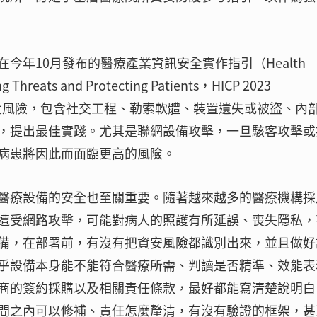
今年10月發布的醫療產業資訊安全實作指引（Health
ing Threats and Protecting Patients，HICP 2023
前五大風險，包含社交工程、勒索軟體、裝置遺失或被盜、內
，提出最佳實踐。尤其是聯網設備攻擊，一旦駭客攻擊或
病患將因此而面臨更高的風險。
醫療設備的安全也至關重要。隨著越來越多的醫療機構採
遭受網路攻擊，可能對病人的照護有所延誤、喪失隱私，
備，在部署前，有沒有把資安風險都識別出來，並且做好
乎設備本身能不能符合醫療所需、判讀是否精準、效能表
商的簽約採購以及相關責任條款，最好都能寫清楚說明白
間之內可以修補、責任怎麼釐清，有沒有驗證的框架，甚