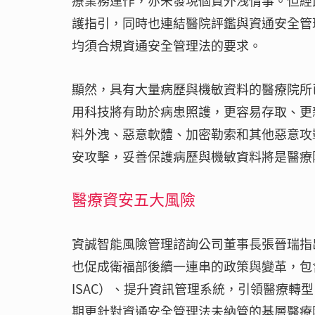
療業務運作，亦未發現個資外洩情事。但經
護指引，同時也連結醫院評鑑與資通安全管
均須合規資通安全管理法的要求。
顯然，具有大量病歷與機敏資料的醫療院所
用科技將有助於病患照護，更容易存取、更
料外洩、惡意軟體、加密勒索和其他惡意攻
安攻擊，妥善保護病歷與機敏資料將是醫療
醫療資安五大風險
資誠智能風險管理諮詢公司董事長張晉瑞指
也促成衛福部後續一連串的政策與變革，包
ISAC）、提升資訊管理系統，引領醫療轉
期更針對資通安全管理法未納管的基層醫療