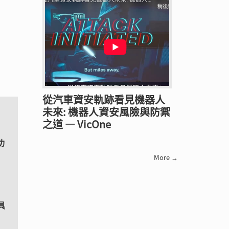
從汽車資安軌跡看見機器人
未來: 機器人資安風險與防禦
之道 — VicOne
功
More →
具