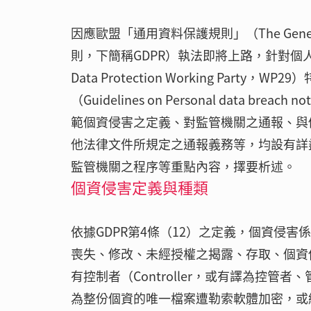
因應歐盟「通用資料保護規則」（The General 
則，下簡稱GDPR）執法即將上路，針對個人資
Data Protection Working Par
（Guidelines on Personal data breach
範個資侵害之定義、對監管機關之通報、與
他法律文件所規定之通報義務等，均設有詳
監管機關之程序等重點內容，擇要析述。
個資侵害定義與種類
依據GDPR第4條（12）之定義，個資侵
喪失、修改、未經授權之揭露、存取、個資
有控制者（Controller，或有譯為控
為整份個資的唯一檔案遭勒索軟體加密，或