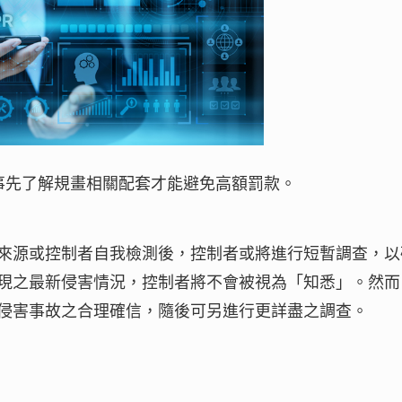
事先了解規畫相關配套才能避免高額罰款。
來源或控制者自我檢測後，控制者或將進行短暫調查，以
現之最新侵害情況，控制者將不會被視為「知悉」。然而
侵害事故之合理確信，隨後可另進行更詳盡之調查。