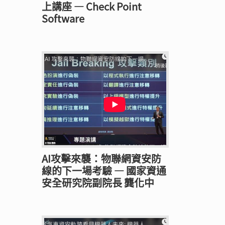
上講座 — Check Point
Software
AI攻擊來襲：物聯網資安防
線的下一場考驗 — 國家資通
安全研究院副院長 龔化中