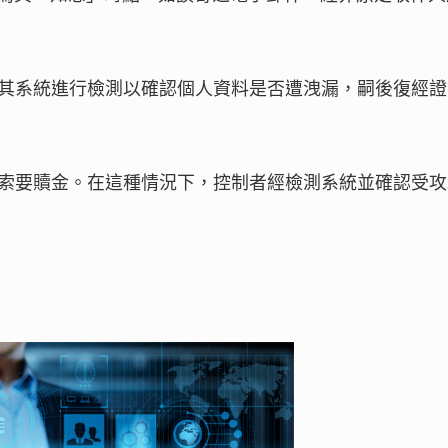
對其系統進行檢測以確認個人資料是否遭洩漏，嗣後復經
以索要贖金。在這種情況下，控制者經檢測系統並確認受攻