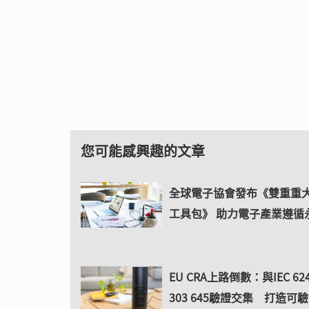
您可能感興趣的文章
全球電子協會發布《雙重重
工具包》 助力電子產業遵循
EU CRA上路倒數：與IEC 62
303 645驗證交集 打造可