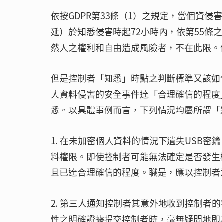
依按GDPR第33條（1）之規定，當個資
延）於知悉侵害時起72小時內，依第55
然人之權利和自由造成風險者，不在此限。
但是控制者「知悉」時點之判斷標準又該如
人資料侵害的安全事件達「合理確信的程度」（reas
悉。以具體事例而言，下列情況均屬所謂「
1. 在未加密個人資料的情況下遺失USB密
料權限。即使控制者可能無法確定是否發生
且已達合理確信的程度。職是，應以控制者
2. 第三人通知控制者其意外地收到控制者
性之明確證據提交控制者時，毫無疑問地即