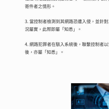
寄件者之情形。
3. 當控制者檢測到其網路恐遭入侵，並針
況屬實，此際即屬「知悉」。
4. 網路犯罪者在駭入系統後，聯繫控制者
後，亦屬「知悉」。