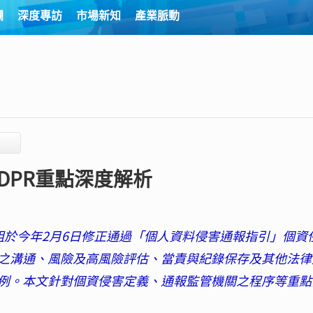
欄
深度專訪
市場新知
產業脈動
DPR重點深度解析
組於今年2月6日修正通過「個人資料侵害通報指引」個資
之溝通、風險及高風險評估、當責與紀錄保存及其他法律
例。本文針對個資侵害定義、通報監管機關之程序等重點