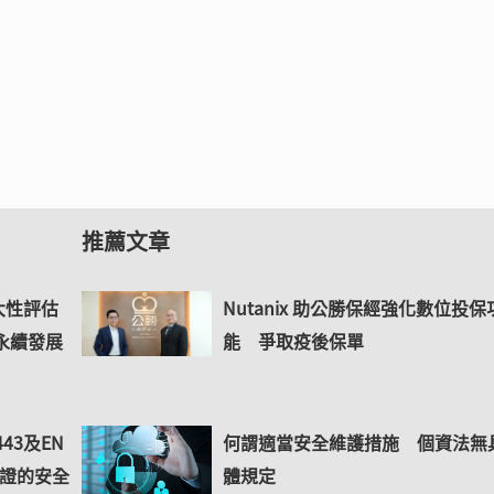
推薦文章
大性評估
Nutanix 助公勝保經強化數位投保
永續發展
能 爭取疫後保單
443及EN
何謂適當安全維護措施 個資法無
驗證的安全
體規定