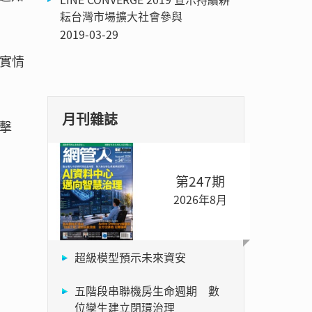
耘台灣市場擴大社會參與
2019-03-29
證實情
月刊雜誌
擊
第247期
2026年8月
超級模型預示未來資安
五階段串聯機房生命週期 數
位孿生建立閉環治理