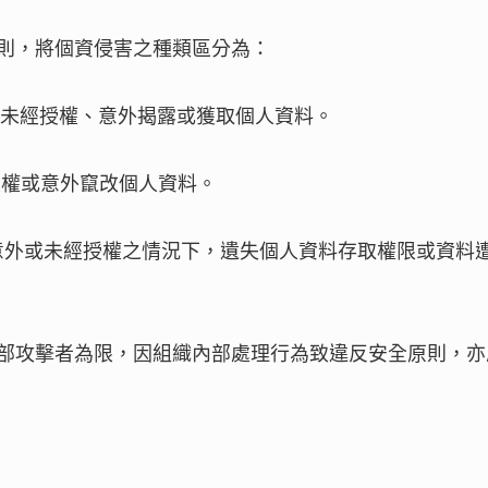
則，將個資侵害之種類區分為：
each）：未經授權、意外揭露或獲取個人資料。
：未經授權或意外竄改個人資料。
ach）：在意外或未經授權之情況下，遺失個人資料存取權限或資料
部攻擊者為限，因組織內部處理行為致違反安全原則，亦