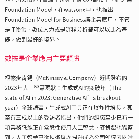
Foundation Model，在watsonx中，也推出
Foundation Model for Business讓企業應用，不管
是IT優化、數位人力或是流程分析都可以以此為基
礎，做到最好的境界。
數據是企業應用主要顧慮
根據麥肯錫（McKinsey & Company）近期發布的
2023年人工智慧現狀：生成式AI的突破年（The
state of AI in 2023: Generative AI’s breakout
year）全球調查，生成式AI工具正在爆炸性增長，甚
至有三成以上的受訪者指出，他們的組織至少已有一
項業務職能正在常態性使用人工智慧。麥肯錫也觀察
到，人工智慧已從技術層次提升成為公司領導者關注