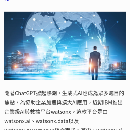
隨著ChatGPT掀起熱潮，生成式AI也成為眾多矚目的
焦點，為協助企業加速與擴大AI應用，近期IBM推出
企業級AI與數據平台watsonx。這款平台是由
watsonx.ai、watsonx.data以及