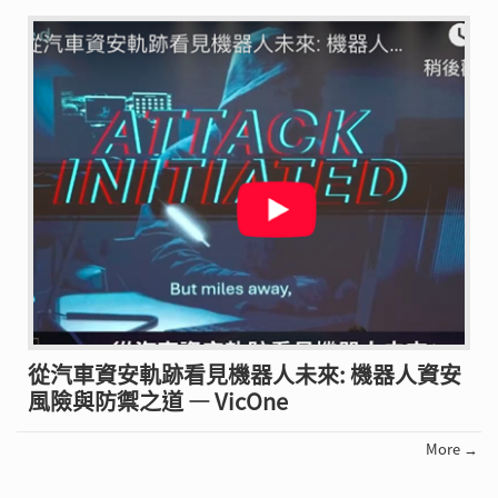
從汽車資安軌跡看見機器人未來: 機器人資安
風險與防禦之道 — VicOne
More →