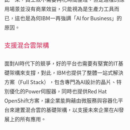
用場景並沒有商業效益，只能視為是生產力工具而
已，這也是為何IBM一再強調「AI for Business」的
原因。
支援混合雲架構
面對AI時代下的競爭，好的平台也需要有堅實的IT基
礎架構來支撐，對此，IBM也提供了整體一站式解決
方案（Full Stack），包含專門為AI設計的晶片、特
別優化的Power伺服器，同時也提供Red Hat
OpenShift方案，讓企業能夠藉由微服務與容器化平
台來建置混合雲的基礎架構，以支援未來企業在AI發
展上的所有應用。