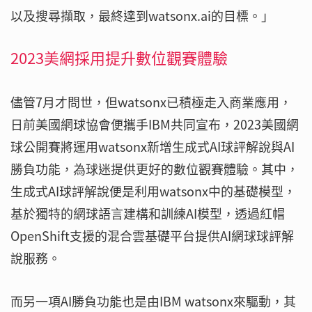
以及搜尋擷取，最終達到watsonx.ai的目標。」
2023美網採用提升數位觀賽體驗
儘管7月才問世，但watsonx已積極走入商業應用，
日前美國網球協會便攜手IBM共同宣布，2023美國網
球公開賽將運用watsonx新增生成式AI球評解說與AI
勝負功能，為球迷提供更好的數位觀賽體驗。其中，
生成式AI球評解說便是利用watsonx中的基礎模型，
基於獨特的網球語言建構和訓練AI模型，透過紅帽
OpenShift支援的混合雲基礎平台提供AI網球球評解
說服務。
而另一項AI勝負功能也是由IBM watsonx來驅動，其