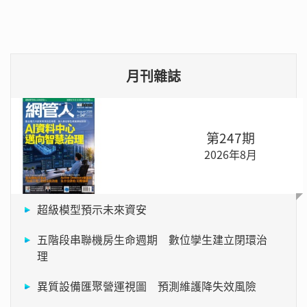
月刊雜誌
第247期
2026年8月
超級模型預示未來資安
五階段串聯機房生命週期 數位孿生建立閉環治
理
異質設備匯聚營運視圖 預測維護降失效風險