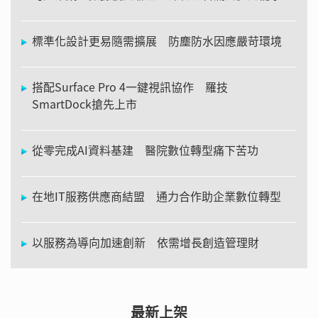
標準化設計更易隨需擴展 防塵防水因應嚴苛環境
搭配Surface Pro 4一鍵視訊協作 羅技
SmartDock搶先上市
從零完成AI資料基建 醫院數位轉型痛下苦功
在地IT服務供應商結盟 通力合作助企業數位轉型
以服務為導向加速創新 依需增長創造管理財
最新上架