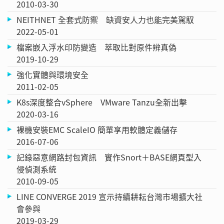
2010-03-30
NEITHNET 全套式防禦 缺資安人力也能完美駕馭
2022-05-01
檔案嵌入浮水印防變造 萃取比對原件辨真偽
2019-10-29
強化實體與環境安全
2011-02-05
K8s深度整合vSphere VMware Tanzu全新出擊
2020-03-16
裸機安裝EMC ScaleIO 簡單享用軟體定義儲存
2016-07-06
記錄惡意網路封包資訊 實作Snort＋BASE網頁型入
侵偵測系統
2010-09-05
LINE CONVERGE 2019 宣示持續耕耘台灣市場擴大社
會參與
2019-03-29