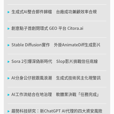
生成式AI整合郵件歸檔 台廠成功兼顧效率合規
創意點子首創閉環式 GEO 平台 Citora.ai
Stable Diffusion實作 外掛AnimateDiff生成影片
Sora 2引爆深偽新時代 Slop影片挑戰信任底線
AI分身公仔掀跟風浪潮 生成式技術民主化現警訊
AI工作流結合在地治理 軟體業決戰「任務完成」
趨勢科技研究：新ChatGPT AI代理的四大資安風險