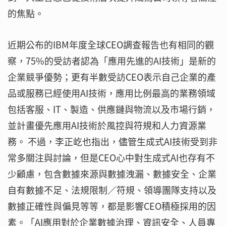
的焦點。
近期公布的IBM年度全球CEO調查報告也有相同的觀
察，75%的受訪者認為「應用先進的AI技術」是新的
企業競爭優勢；更有半數受訪CEO表示自己企業的產
品或服務已經使用AI技術，應用比例最高的業務領域
包括客服、IT、製造、供應鏈與物流以及市場行銷，
並計畫優先應用AI技術於風控與符規和人力資源業
務。 不過，李正屹也指出，儘管生成式AI技術受到非
常多關注與討論，但是CEO心中對生成式AI也存有不
少顧慮，包含數據來源與數據洩漏、數據安全、企業
自有數據不足、法規限制／符規、領導團隊支持以及
數據正確性與偏見等等，都是影響CEO積極採用的因
素。「AI應用對於企業數據治理、資訊安全、人員專