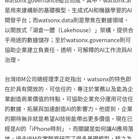
watsonx.governance組合而成。其中，watsonx.ai
是用來建構新的基礎模型、生成式AI和機器學習的AI
開發平台；而watsonx.data則是聚焦在數據領域，
以開放式「湖倉一體（Lakehouse）」架構，提供合
乎用途的數據儲存；至於watsonx.governance則可
協助企業建立負責任、透明、可解釋的AI工作流與AI
治理。
台灣IBM公司總經理李正屹指出，watsonx的特色即
在於具有開放的、可信任的、專注於業務以及能為企
業創造商業價值的特點，可協助企業充分運用可信任
的數據，拓展與加速創造AI的影響力。他提到，企業
的期待無非就是希望AI技術能帶出更多價值，現在已
經是AI的「iPhone時刻」，而關鍵是如何讓AI應用落
地，過去IBM在實驗室研究了很多基礎模型，稱之為