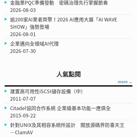
金融業PQC準備發動 密碼治理先行掌握節奏
2026-08-03
逾200家AI業者齊聚！2026 AI應用大展「AI WAVE
SHOW」強勢登場
2026-08-01
企業邁向全領域AI代理
2026-07-30
人氣點閱
more →
建置高可用性iSCSI儲存設備（中）
2011-07-07
Citadel協同合作系統 企業級基本功能一應俱全
2015-09-22
針對UNIX及其相容系統所設計 開放源碼界防毒天王
—ClamAV