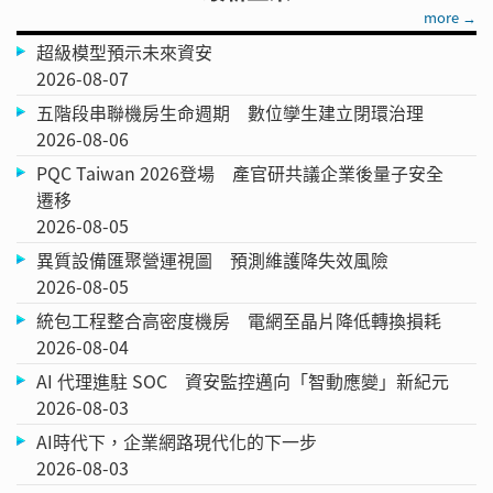
more →
超級模型預示未來資安
2026-08-07
五階段串聯機房生命週期 數位孿生建立閉環治理
2026-08-06
PQC Taiwan 2026登場 產官研共議企業後量子安全
遷移
2026-08-05
異質設備匯聚營運視圖 預測維護降失效風險
2026-08-05
統包工程整合高密度機房 電網至晶片降低轉換損耗
2026-08-04
AI 代理進駐 SOC 資安監控邁向「智動應變」新紀元
2026-08-03
AI時代下，企業網路現代化的下一步
2026-08-03