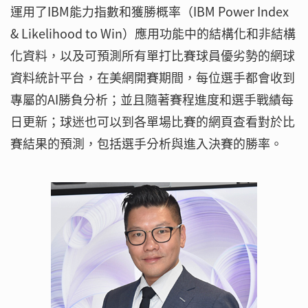
運用了IBM能力指數和獲勝概率（IBM Power Index
& Likelihood to Win）應用功能中的結構化和非結構
化資料，以及可預測所有單打比賽球員優劣勢的網球
資料統計平台，在美網開賽期間，每位選手都會收到
專屬的AI勝負分析；並且隨著賽程進度和選手戰績每
日更新；球迷也可以到各單場比賽的網頁查看對於比
賽結果的預測，包括選手分析與進入決賽的勝率。