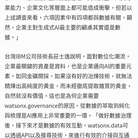
業能力、企業文化等層面上都可能造成衝擊，但若以
上述調查來看，六項因素中有四項都與數據有關，顯
然，企業主對生成式AI最主要的顧慮其實還是數
據。」
台灣IBM公司技術長莊士逸說明，面對數位化潮流，
企業最關鍵的資產是資料，也是企業邁向AI的重要元
素。如同金礦開採，如果沒有好的冶煉技術，就無法
精煉出高純度的黃金，而未經徹底提取雜質的黃金，
自然就沒有價值。這也是為何企業需要
watsonx.governance的原因，從數據的萃取到純化
與梳理是AI應用上非常重要的一環。「做好數據治理
後，接下來才是數據的有效互動，watsonx.data可
以透過API以及搜尋技術，來進行有效的介接與互通