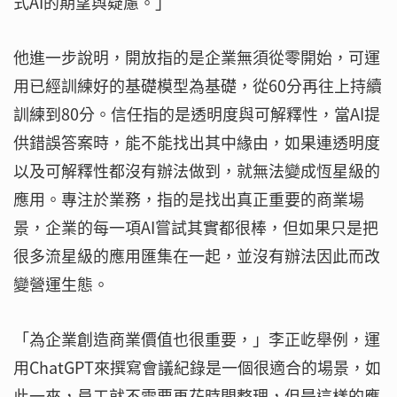
式AI的期望與疑慮。」
他進一步說明，開放指的是企業無須從零開始，可運
用已經訓練好的基礎模型為基礎，從60分再往上持續
訓練到80分。信任指的是透明度與可解釋性，當AI提
供錯誤答案時，能不能找出其中緣由，如果連透明度
以及可解釋性都沒有辦法做到，就無法變成恆星級的
應用。專注於業務，指的是找出真正重要的商業場
景，企業的每一項AI嘗試其實都很棒，但如果只是把
很多流星級的應用匯集在一起，並沒有辦法因此而改
變營運生態。
「為企業創造商業價值也很重要，」李正屹舉例，運
用ChatGPT來撰寫會議紀錄是一個很適合的場景，如
此一來，員工就不需要再花時間整理，但是這樣的應