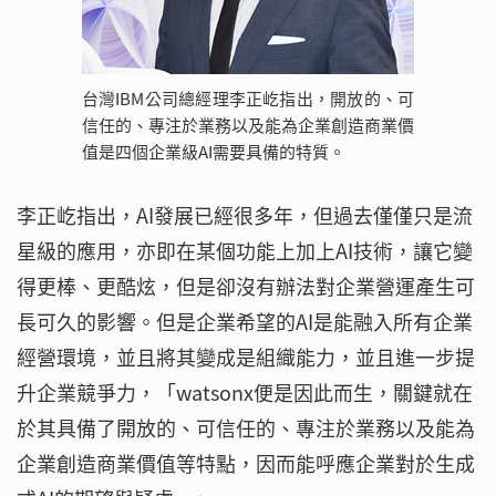
台灣IBM公司總經理李正屹指出，開放的、可
信任的、專注於業務以及能為企業創造商業價
值是四個企業級AI需要具備的特質。
李正屹指出，AI發展已經很多年，但過去僅僅只是流
星級的應用，亦即在某個功能上加上AI技術，讓它變
得更棒、更酷炫，但是卻沒有辦法對企業營運產生可
長可久的影響。但是企業希望的AI是能融入所有企業
經營環境，並且將其變成是組織能力，並且進一步提
升企業競爭力，「watsonx便是因此而生，關鍵就在
於其具備了開放的、可信任的、專注於業務以及能為
企業創造商業價值等特點，因而能呼應企業對於生成