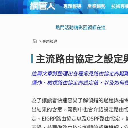
專題報導
產業趨勢
技術專
熱門活動精彩回顧都在這
> 專題報導
主流路由協定之設定
這篇文章將整理出各種常見路由協定的疑
運作、檢視路由協定的設定值，以及如何
為了讓讀者快速容易了解偵錯的過程與指
出結果的含意，範例中也會介紹設定路由協定
定、EIGRP路由協定以及OSPF路由協
不過，若要做路由協定相關的疑難排解，