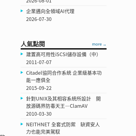
2026-08-01
企業邁向全領域AI代理
2026-07-30
人氣點閱
more →
建置高可用性iSCSI儲存設備（中）
2011-07-07
Citadel協同合作系統 企業級基本功
能一應俱全
2015-09-22
針對UNIX及其相容系統所設計 開
放源碼界防毒天王—ClamAV
2010-03-30
NEITHNET 全套式防禦 缺資安人
力也能完美駕馭