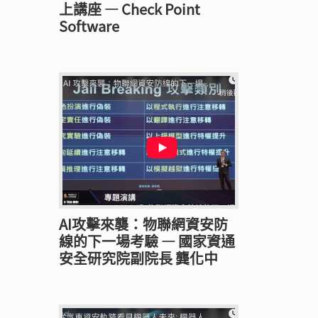
上講座 — Check Point
Software
AI攻擊來襲：物聯網資安防
線的下一場考驗 — 國家資通
安全研究院副院長 龔化中