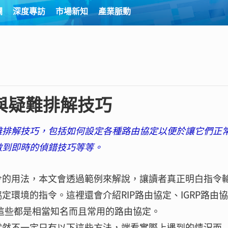
欄
深度專訪
市場新知
產業脈動
與疑難排解技巧
難排解技巧，包括如何設定各種路由協定以便於讓它們正
做到即時的偵錯技巧等等。
令的用法，本文會透過範例來解說，讓讀者真正明白指令
環境的指令。這裡還會介紹RIP路由協定、IGRP路由
定，這些都是相當知名而且常用的路由協定。
當然不一定只有以下這些方法，端看實際上遇到的情況而