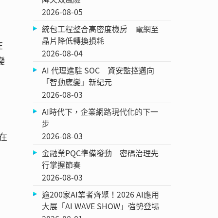
2026-08-05
統包工程整合高密度機房 電網至
晶片降低轉換損耗
在
2026-08-04
變
AI 代理進駐 SOC 資安監控邁向
「智動應變」新紀元
2026-08-03
AI時代下，企業網路現代化的下一
步
在
2026-08-03
金融業PQC準備發動 密碼治理先
行掌握節奏
2026-08-03
逾200家AI業者齊聚！2026 AI應用
大展「AI WAVE SHOW」強勢登場