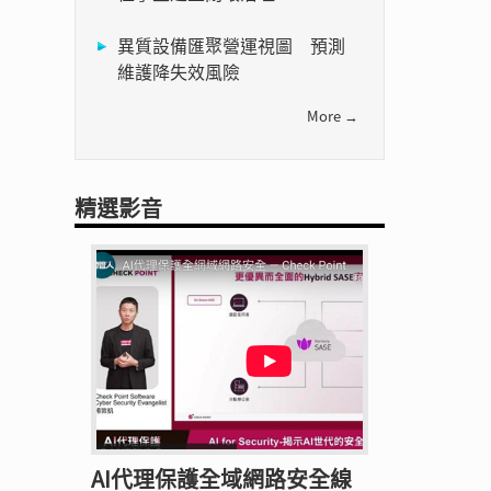
異質設備匯聚營運視圖 預測
維護降失效風險
More →
精選影音
AI代理保護全域網路安全線