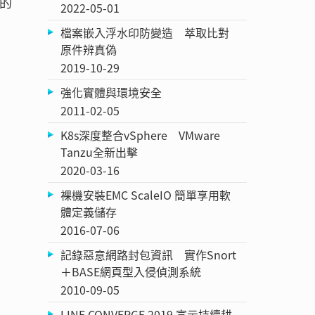
面的
2022-05-01
檔案嵌入浮水印防變造 萃取比對
原件辨真偽
2019-10-29
強化實體與環境安全
2011-02-05
K8s深度整合vSphere VMware
Tanzu全新出擊
2020-03-16
裸機安裝EMC ScaleIO 簡單享用軟
體定義儲存
2016-07-06
，
記錄惡意網路封包資訊 實作Snort
＋BASE網頁型入侵偵測系統
2010-09-05
LINE CONVERGE 2019 宣示持續耕