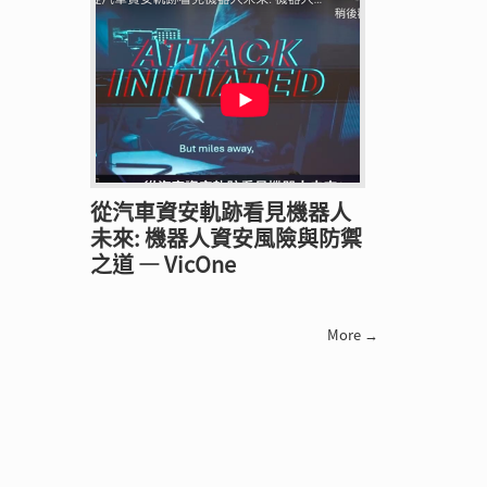
從汽車資安軌跡看見機器人
未來: 機器人資安風險與防禦
之道 — VicOne
More →