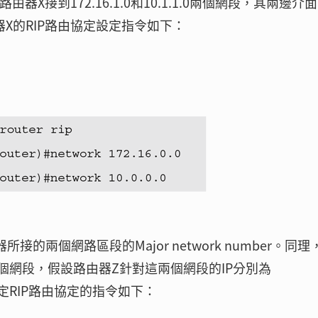
X接到172.16.1.0和10.1.1.0兩個網段，其兩邊介
因此路由器X的RIP路由協定設定指令如下：
路由器所接的兩個網路區段的Major network number。同理
.2.0兩個網段，假設路由器Z針對這兩個網段的IP分別為
Z上設定RIP路由協定的指令如下：