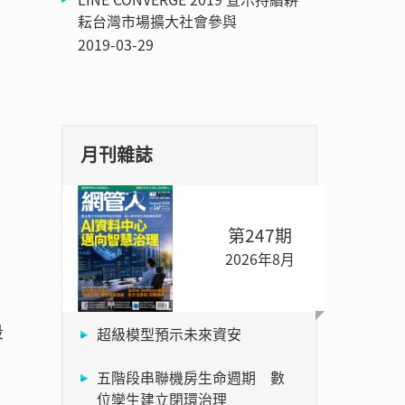
耘台灣市場擴大社會參與
2019-03-29
月刊雜誌
第247期
2026年8月
段
超級模型預示未來資安
五階段串聯機房生命週期 數
位孿生建立閉環治理