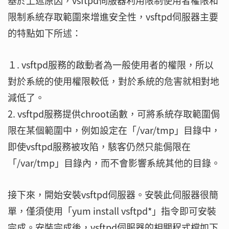
基於上述原因，vsftpd伺服器利用限制使用者權限和
限制系統存取範圍來增進安全性，vsftpd伺服器主要
的特點如下所述：
１. vsftpd服務的啟動者為一般使用者的權限，所以
對於系統的使用權限較低，對於系統的危害就相對地
減低了。
2. vsftpd服務提供chroot函數，可將系統存取範圍侷
限在某個範圍中，例如設定在「/var/tmp」目錄中，
即使vsftpd服務被攻陷，駭客仍然只能侷限在
「/var/tmp」目錄內，而不會影響系統其他的目錄。
接下來，開始安裝vsftpd伺服器。安裝此伺服器很簡
單，僅須使用「yum install vsftpd*」指令即可安裝
完成。安裝完成後，vsftpd伺服器的相關程式檔如下