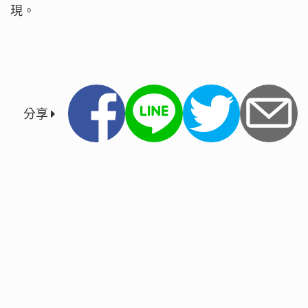
現。
分享