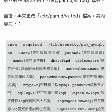
服器的PAM認證使用「/etc/pam.d/vsftpd」檔案。
最後，再來更改「/etc/pam.d/vsftpd」檔案，其內
容如下：