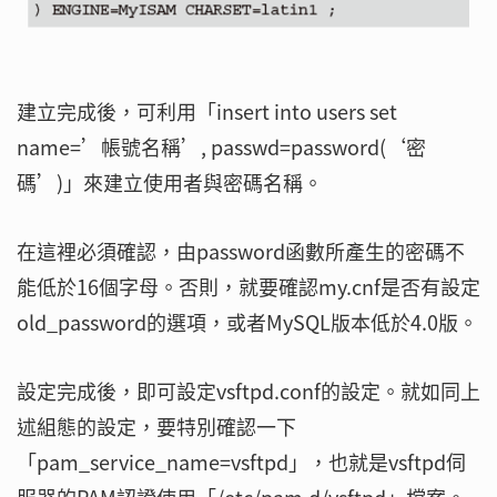
建立完成後，可利用「insert into users set
name=’帳號名稱’, passwd=password(‘密
碼’)」來建立使用者與密碼名稱。
在這裡必須確認，由password函數所產生的密碼不
能低於16個字母。否則，就要確認my.cnf是否有設定
old_password的選項，或者MySQL版本低於4.0版。
設定完成後，即可設定vsftpd.conf的設定。就如同上
述組態的設定，要特別確認一下
「pam_service_name=vsftpd」，也就是vsftpd伺