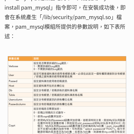
install pam_mysql」指令即可，在安裝成功後，即
會在系統產生「/lib/security/pam_mysql.so」檔
案，pam_mysql模組所提供的參數說明，如下表所
述：