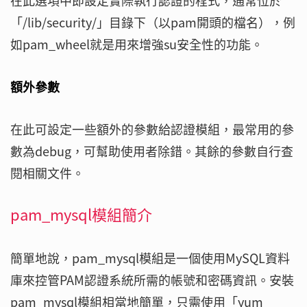
在此選項中即設定實際執行認證的程式，通常位於
「/lib/security/」目錄下（以pam開頭的檔名），例
如pam_wheel就是用來增強su安全性的功能。
額外參數
在此可設定一些額外的參數給認證模組，最常用的參
數為debug，可幫助使用者除錯。其餘的參數自行查
閱相關文件。
pam_mysql模組簡介
簡單地說，pam_mysql模組是一個使用MySQL資料
庫來控管PAM認證系統所需的帳號和密碼資訊。安裝
pam_mysql模組相當地簡單，只需使用「yum