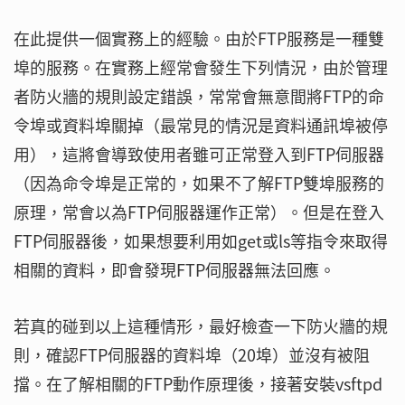
在此提供一個實務上的經驗。由於FTP服務是一種雙
埠的服務。在實務上經常會發生下列情況，由於管理
者防火牆的規則設定錯誤，常常會無意間將FTP的命
令埠或資料埠關掉（最常見的情況是資料通訊埠被停
用），這將會導致使用者雖可正常登入到FTP伺服器
（因為命令埠是正常的，如果不了解FTP雙埠服務的
原理，常會以為FTP伺服器運作正常）。但是在登入
FTP伺服器後，如果想要利用如get或ls等指令來取得
相關的資料，即會發現FTP伺服器無法回應。
若真的碰到以上這種情形，最好檢查一下防火牆的規
則，確認FTP伺服器的資料埠（20埠）並沒有被阻
擋。在了解相關的FTP動作原理後，接著安裝vsftpd