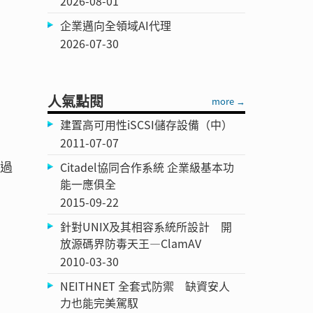
2026-08-01
企業邁向全領域AI代理
2026-07-30
人氣點閱
more →
建置高可用性iSCSI儲存設備（中）
2011-07-07
透過
Citadel協同合作系統 企業級基本功
能一應俱全
2015-09-22
針對UNIX及其相容系統所設計 開
放源碼界防毒天王—ClamAV
2010-03-30
NEITHNET 全套式防禦 缺資安人
力也能完美駕馭