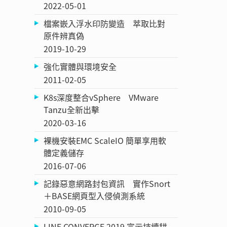
2022-05-01
檔案嵌入浮水印防變造 萃取比對
原件辨真偽
2019-10-29
強化實體與環境安全
2011-02-05
K8s深度整合vSphere VMware
Tanzu全新出擊
2020-03-16
裸機安裝EMC ScaleIO 簡單享用軟
體定義儲存
2016-07-06
記錄惡意網路封包資訊 實作Snort
＋BASE網頁型入侵偵測系統
2010-09-05
LINE CONVERGE 2019 宣示持續耕