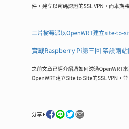
件，建立以密碼認證的SSL VPN，而本
二片樹莓派以OpenWRT建立site-to-sit
實戰Raspberry Pi第三回 架設兩站
之前文章已經介紹過如何透過OpenWRT來建立
OpenWRT建立Site to Site的SSL 
分享