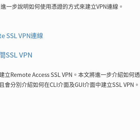
期將進一步說明如何使用憑證的方式來建立VPN連線。
e SSL VPN連線
間SSL VPN
Remote Access SSL VPN。本文將進一步介紹如何
VPN，並且會分別介紹如何在CLI介面及GUI介面中建立SSL VPN。