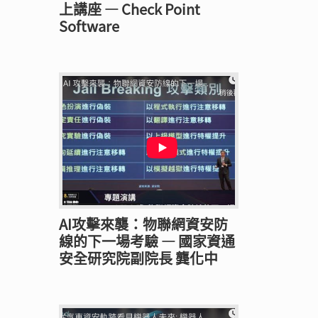
上講座 — Check Point
Software
AI攻擊來襲：物聯網資安防
線的下一場考驗 — 國家資通
安全研究院副院長 龔化中