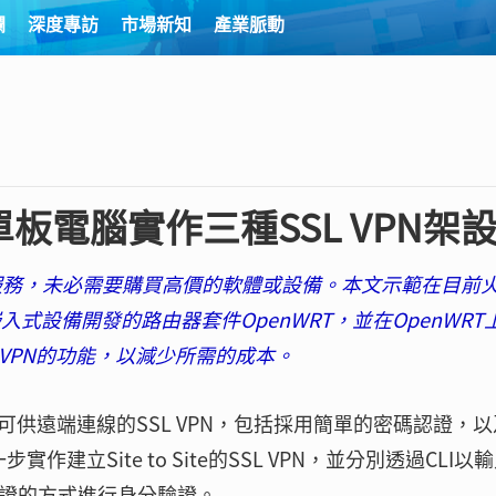
欄
深度專訪
市場新知
產業脈動
Pi單板電腦實作三種SSL VPN架
N服務，未必需要購買高價的軟體或設備。本文示範在目前
對嵌入式設備開發的路由器套件OpenWRT，並在OpenWRT
SSL VPN的功能，以減少所需的成本。
可供遠端連線的SSL VPN，包括採用簡單的密碼認證，以
建立Site to Site的SSL VPN，並分別透過CLI以
憑證的方式進行身分驗證。