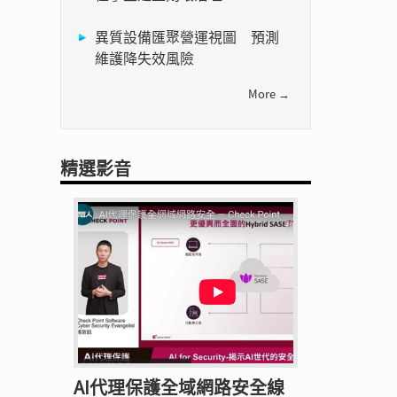
異質設備匯聚營運視圖 預測
維護降失效風險
More →
精選影音
AI代理保護全域網路安全線