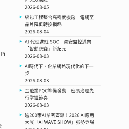
2026-08-05
統包工程整合高密度機房 電網至
晶片降低轉換損耗
2026-08-04
AI 代理進駐 SOC 資安監控邁向
「智動應變」新紀元
Pi
2026-08-03
AI時代下，企業網路現代化的下一
步
2026-08-03
金融業PQC準備發動 密碼治理先
行掌握節奏
2026-08-03
逾200家AI業者齊聚！2026 AI應用
大展「AI WAVE SHOW」強勢登場
套