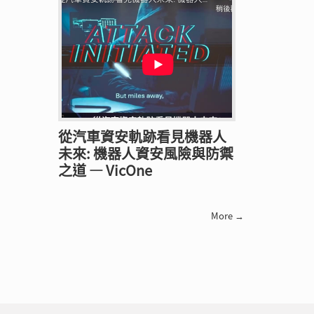
從汽車資安軌跡看見機器人
未來: 機器人資安風險與防禦
之道 — VicOne
More →