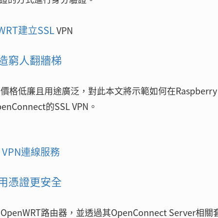
nWRT建立SSL
VPN
打造窮人翻牆梯
體，價格低廉且用途廣泛，對此本文將示範如何在Raspberry 
onnect的SSL VPN。
L VPN連線服務
改用憑證更安全
OpenWRT路由器，並透過其OpenConnect Server相關