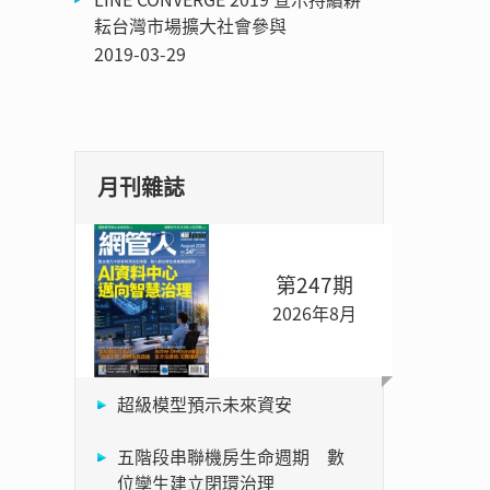
耘台灣市場擴大社會參與
2019-03-29
月刊雜誌
第247期
2026年8月
超級模型預示未來資安
五階段串聯機房生命週期 數
位孿生建立閉環治理