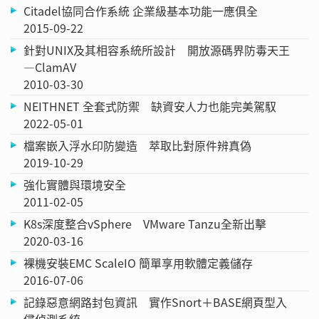
Citadel協同合作系統 企業級基本功能一應俱全
2015-09-22
針對UNIX及其相容系統所設計 開放源碼界防毒天王
—ClamAV
2010-03-30
NEITHNET 全套式防禦 缺資安人力也能完美駕馭
2022-05-01
檔案嵌入浮水印防變造 萃取比對原件辨真偽
2019-10-29
強化實體與環境安全
2011-02-05
K8s深度整合vSphere VMware Tanzu全新出擊
2020-03-16
裸機安裝EMC ScaleIO 簡單享用軟體定義儲存
2016-07-06
記錄惡意網路封包資訊 實作Snort＋BASE網頁型入
侵偵測系統