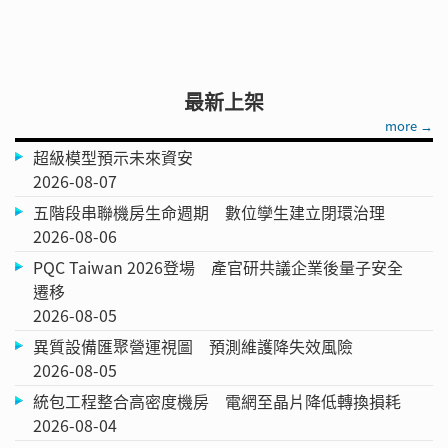
最新上架
more →
超級模型預示未來資安
2026-08-07
五階段串聯機房生命週期 數位孿生建立閉環治理
2026-08-06
PQC Taiwan 2026登場 產官研共議企業後量子安全
遷移
2026-08-05
異質設備匯聚營運視圖 預測維護降失效風險
2026-08-05
統包工程整合高密度機房 電網至晶片降低轉換損耗
2026-08-04