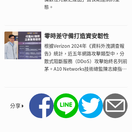
態。
零時差守備打造資安韌性
根據Verizon 2024年《資料外洩調查報
告》統計，近五年網路攻擊類型中，分
散式阻斷服務（DDoS）攻擊始終名列前
茅。A10 Networks技術總監陳志緯指
出，關鍵原因之一在於技術門檻極低，
攻擊者只要租用殭屍網路便可大規模發
動流量風暴。
分享