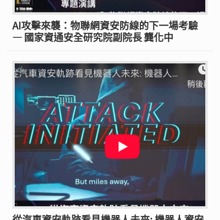
AI攻擊來襲：物聯網資安防線的下一場考驗
— 國家資通安全研究院副院長 龔化中
從汽車資安軌跡看見機器人未來: 機器人資安