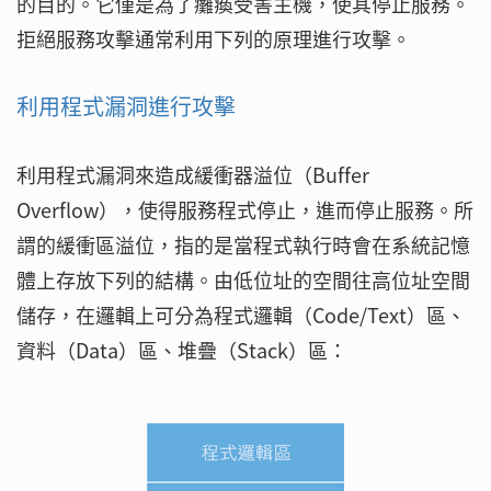
的目的。它僅是為了癱瘓受害主機，使其停止服務。
拒絕服務攻擊通常利用下列的原理進行攻擊。
利用程式漏洞進行攻擊
利用程式漏洞來造成緩衝器溢位（Buffer
Overflow），使得服務程式停止，進而停止服務。所
謂的緩衝區溢位，指的是當程式執行時會在系統記憶
體上存放下列的結構。由低位址的空間往高位址空間
儲存，在邏輯上可分為程式邏輯（Code/Text）區、
資料（Data）區、堆疊（Stack）區：