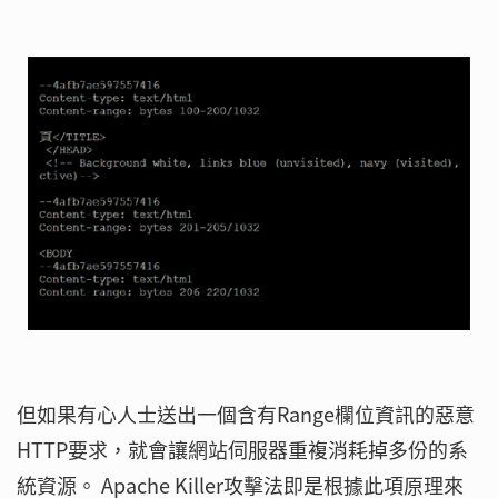
但如果有心人士送出一個含有Range欄位資訊的惡意
HTTP要求，就會讓網站伺服器重複消耗掉多份的系
統資源。 Apache Killer攻擊法即是根據此項原理來