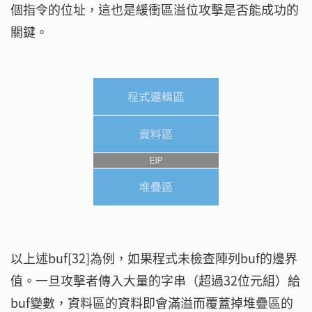
個指令的位址，這也是緩衝區溢位攻擊是否能成功的
關鍵。
以上述buf[32]為例，如果程式未檢查陣列buf的邊界
值。一旦攻擊者傳入大量的字串（超過32位元組）給
buf變數，資料區的資料即會滿溢而覆蓋掉堆疊區的