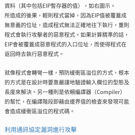
資料（其中包括EIP暫存器的值），如右圖示。
所造成的後果，輕則程式當掉，因為EIP值被覆蓋成
無意義的位址，造成程式無法正確地往下執行，重則
程式會執行攻擊者的惡意程式。如果計算精準的話，
EIP會被覆蓋成惡意程式的入口位址，而使得程式在
返回時去執行惡意程式。
就像程式會轉彎一樣，預防緩衝區溢位的方式，根本
的方式是在設計時要靠嚴謹地驗證輸入欄位的型態及
長度來解決。另一種則是依賴編譯器（Compiler）
的幫忙，在編譯階段即藉由邊界值的檢查來發現可能
會造成緩衝區溢位的程式碼。
利用通訊協定漏洞進行攻擊