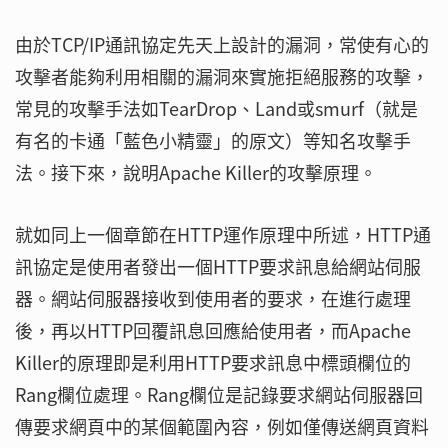
由於TCP/IP通訊協定先天上設計的漏洞，常使有心的
攻擊者能夠利用相關的漏洞來實施拒絕服務的攻擊，
常見的攻擊手法如TearDrop、Land或smurf（就是
有名的卡通「藍色小精靈」的原文）等知名攻擊手
法。接下來，說明Apache Killer的攻擊原理。
就如同上一個章節在HTTP運作原理中所述，HTTP通
訊協定是使用者發出一個HTTP要求訊息給網站伺服
器。網站伺服器接收到使用者的要求，在進行處理
後，再以HTTP回覆訊息回應給使用者，而Apache
Killer的原理即是利用HTTP要求訊息中標頭欄位的
Rang欄位處理。Rang欄位是記錄要求網站伺服器回
傳要求網頁中的某個範圍內容，例如僅傳送網頁資料