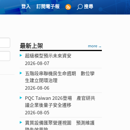
登入
訂閱電子報
搜尋
最新上架
more →
超級模型預示未來資安
2026-08-07
五階段串聯機房生命週期 數位孿
生建立閉環治理
2026-08-06
PQC Taiwan 2026登場 產官研共
議企業後量子安全遷移
2026-08-05
異質設備匯聚營運視圖 預測維護
降失效風險