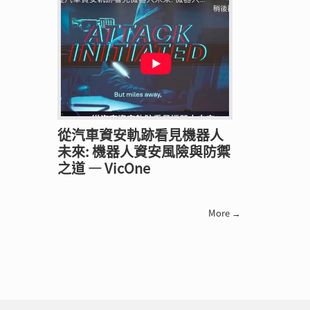
從汽車資安軌跡看見機器人
未來: 機器人資安風險與防禦
之道 — VicOne
More →