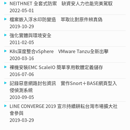
NEITHNET 全套式防禦 缺資安人力也能完美駕馭
2022-05-01
檔案嵌入浮水印防變造 萃取比對原件辨真偽
2019-10-29
強化實體與環境安全
2011-02-05
K8s深度整合vSphere VMware Tanzu全新出擊
2020-03-16
裸機安裝EMC ScaleIO 簡單享用軟體定義儲存
2016-07-06
記錄惡意網路封包資訊 實作Snort＋BASE網頁型入
侵偵測系統
2010-09-05
LINE CONVERGE 2019 宣示持續耕耘台灣市場擴大社
會參與
2019-03-29