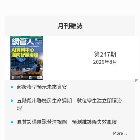
月刊雜誌
第247期
2026年8月
超級模型預示未來資安
五階段串聯機房生命週期 數位孿生建立閉環治
理
異質設備匯聚營運視圖 預測維護降失效風險
More →