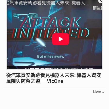
從汽車資安軌跡看見機器人未來: 機器人資安
風險與防禦之道 — VicOne
More →