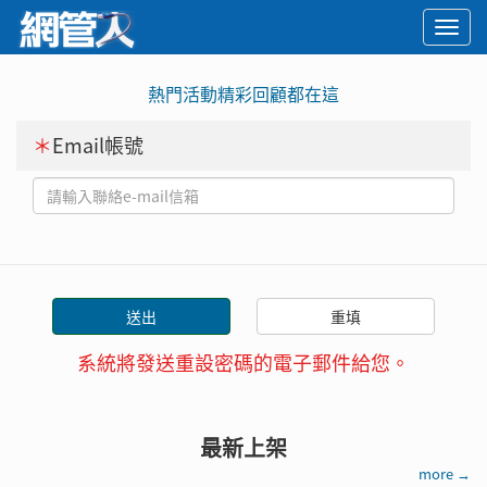
Togg
navi
熱門活動精彩回顧都在這
＊
Email帳號
系統將發送重設密碼的電子郵件給您。
最新上架
more →