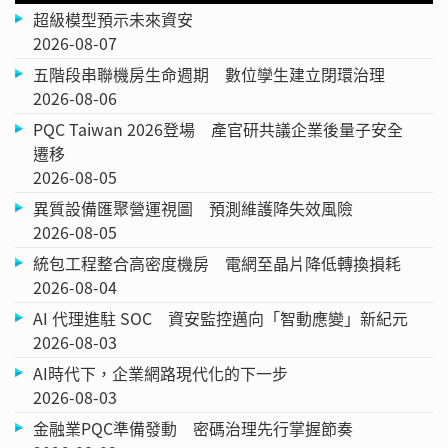
超級模型預示未來資安
2026-08-07
五階段串聯機房生命週期 數位孿生建立閉環治理
2026-08-06
PQC Taiwan 2026登場 產官研共議企業後量子安全
遷移
2026-08-05
異質設備匯聚營運視圖 預測維護降失效風險
2026-08-05
統包工程整合高密度機房 電網至晶片降低轉換損耗
2026-08-04
AI 代理進駐 SOC 資安監控邁向「智動應變」新紀元
2026-08-03
AI時代下，企業網路現代化的下一步
2026-08-03
金融業PQC準備發動 密碼治理先行掌握節奏