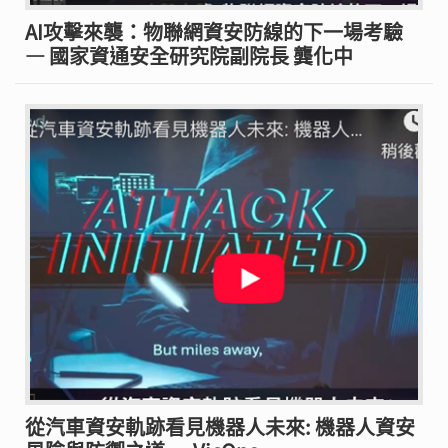
AI攻擊來襲：物聯網資安防線的下一場考驗
— 國家資通安全研究院副院長 龔化中
從汽車資安軌跡看見機器人未來: 機器人資安