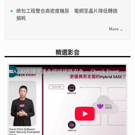
統包工程整合高密度機房 電網至晶片降低轉換
損耗
More →
精選影音