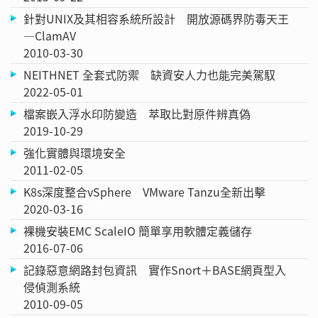
針對UNIX及其相容系統所設計 開放源碼界防毒天王
—ClamAV
2010-03-30
NEITHNET 全套式防禦 缺資安人力也能完美駕馭
2022-05-01
檔案嵌入浮水印防變造 萃取比對原件辨真偽
2019-10-29
強化實體與環境安全
2011-02-05
K8s深度整合vSphere VMware Tanzu全新出擊
2020-03-16
裸機安裝EMC ScaleIO 簡單享用軟體定義儲存
2016-07-06
記錄惡意網路封包資訊 實作Snort＋BASE網頁型入
侵偵測系統
2010-09-05