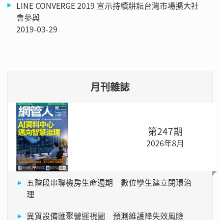
LINE CONVERGE 2019 宣示持續耕耘台灣市場擴大社
會參與
2019-03-29
月刊雜誌
第247期
2026年8月
五階段串聯機房生命週期 數位孿生建立閉環治
理
異質設備匯聚營運視圖 預測維護降失效風險