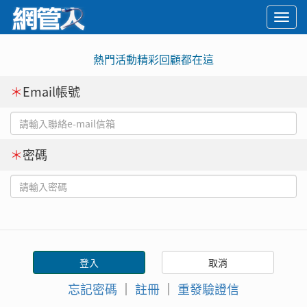
Togg
navi
熱門活動精彩回顧都在這
＊
Email帳號
＊
密碼
忘記密碼
｜
註冊
｜
重發驗證信