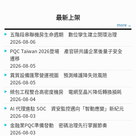
最新上架
more →
五階段串聯機房生命週期 數位孿生建立閉環治理
2026-08-06
PQC Taiwan 2026登場 產官研共議企業後量子安全
遷移
2026-08-05
異質設備匯聚營運視圖 預測維護降失效風險
2026-08-05
統包工程整合高密度機房 電網至晶片降低轉換損耗
2026-08-04
AI 代理進駐 SOC 資安監控邁向「智動應變」新紀元
2026-08-03
金融業PQC準備發動 密碼治理先行掌握節奏
2026-08-03