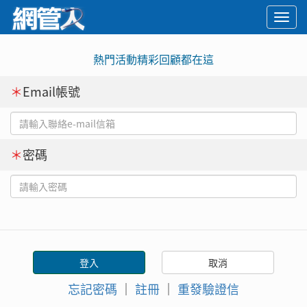
Togg
navi
熱門活動精彩回顧都在這
＊
Email帳號
＊
密碼
忘記密碼
｜
註冊
｜
重發驗證信