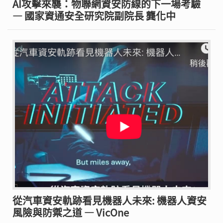
AI攻擊來襲：物聯網資安防線的下一場考驗
— 國家資通安全研究院副院長 龔化中
從汽車資安軌跡看見機器人未來: 機器人資安
風險與防禦之道 — VicOne