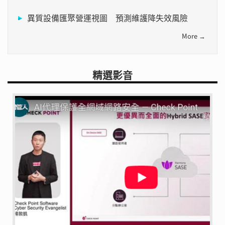
異質設備匯聚營運視圖 預測維護降失效風險
More →
精選影音