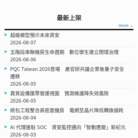
最新上架
more →
超級模型預示未來資安
2026-08-07
五階段串聯機房生命週期 數位孿生建立閉環治理
2026-08-06
PQC Taiwan 2026登場 產官研共議企業後量子安全
遷移
2026-08-05
異質設備匯聚營運視圖 預測維護降失效風險
2026-08-05
統包工程整合高密度機房 電網至晶片降低轉換損耗
2026-08-04
AI 代理進駐 SOC 資安監控邁向「智動應變」新紀元
2026-08-03