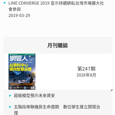
LINE CONVERGE 2019 宣示持續耕耘台灣市場擴大社
會參與
2019-03-29
月刊雜誌
第247期
2026年8月
超級模型預示未來資安
五階段串聯機房生命週期 數位孿生建立閉環治
理