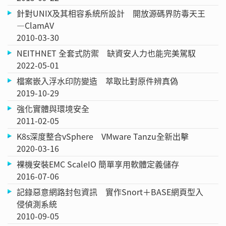
針對UNIX及其相容系統所設計 開放源碼界防毒天王
—ClamAV
2010-03-30
NEITHNET 全套式防禦 缺資安人力也能完美駕馭
2022-05-01
檔案嵌入浮水印防變造 萃取比對原件辨真偽
2019-10-29
強化實體與環境安全
2011-02-05
K8s深度整合vSphere VMware Tanzu全新出擊
2020-03-16
裸機安裝EMC ScaleIO 簡單享用軟體定義儲存
2016-07-06
記錄惡意網路封包資訊 實作Snort＋BASE網頁型入
侵偵測系統
2010-09-05