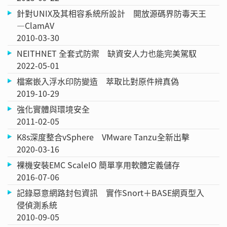
針對UNIX及其相容系統所設計 開放源碼界防毒天王
—ClamAV
2010-03-30
NEITHNET 全套式防禦 缺資安人力也能完美駕馭
2022-05-01
檔案嵌入浮水印防變造 萃取比對原件辨真偽
2019-10-29
強化實體與環境安全
2011-02-05
K8s深度整合vSphere VMware Tanzu全新出擊
2020-03-16
裸機安裝EMC ScaleIO 簡單享用軟體定義儲存
2016-07-06
記錄惡意網路封包資訊 實作Snort＋BASE網頁型入
侵偵測系統
2010-09-05