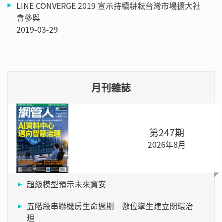
LINE CONVERGE 2019 宣示持續耕耘台灣市場擴大社
會參與
2019-03-29
月刊雜誌
第247期
2026年8月
超級模型預示未來資安
五階段串聯機房生命週期 數位孿生建立閉環治
理