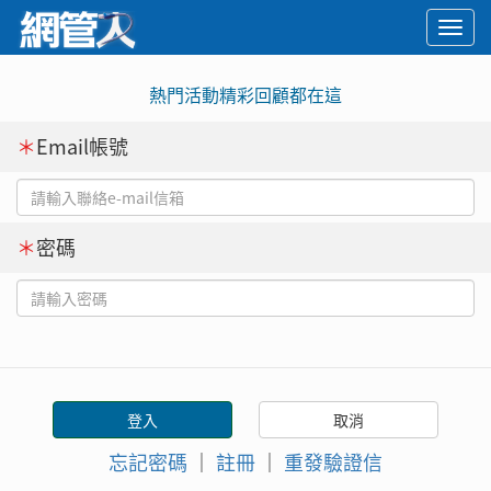
Togg
navi
熱門活動精彩回顧都在這
＊
Email帳號
＊
密碼
忘記密碼
｜
註冊
｜
重發驗證信