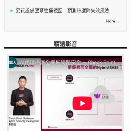
異質設備匯聚營運視圖 預測維護降失效風險
More →
精選影音