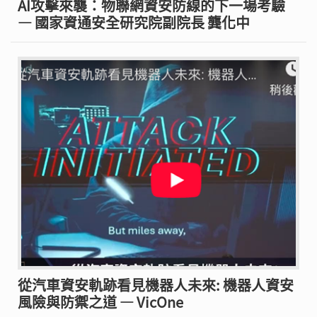
AI攻擊來襲：物聯網資安防線的下一場考驗
— 國家資通安全研究院副院長 龔化中
從汽車資安軌跡看見機器人未來: 機器人資安
風險與防禦之道 — VicOne