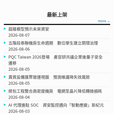
最新上架
more →
超級模型預示未來資安
2026-08-07
五階段串聯機房生命週期 數位孿生建立閉環治理
2026-08-06
PQC Taiwan 2026登場 產官研共議企業後量子安全
遷移
2026-08-05
異質設備匯聚營運視圖 預測維護降失效風險
2026-08-05
統包工程整合高密度機房 電網至晶片降低轉換損耗
2026-08-04
AI 代理進駐 SOC 資安監控邁向「智動應變」新紀元
2026-08-03