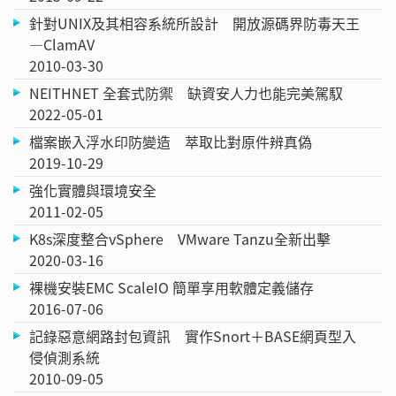
針對UNIX及其相容系統所設計 開放源碼界防毒天王
—ClamAV
2010-03-30
NEITHNET 全套式防禦 缺資安人力也能完美駕馭
2022-05-01
檔案嵌入浮水印防變造 萃取比對原件辨真偽
2019-10-29
強化實體與環境安全
2011-02-05
K8s深度整合vSphere VMware Tanzu全新出擊
2020-03-16
裸機安裝EMC ScaleIO 簡單享用軟體定義儲存
2016-07-06
記錄惡意網路封包資訊 實作Snort＋BASE網頁型入
侵偵測系統
2010-09-05