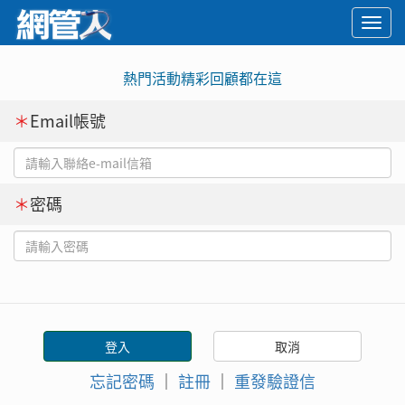
Togg
navi
熱門活動精彩回顧都在這
＊
Email帳號
＊
密碼
忘記密碼
｜
註冊
｜
重發驗證信