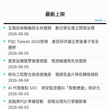
最新上架
more →
五階段串聯機房生命週期 數位孿生建立閉環治理
2026-08-06
PQC Taiwan 2026登場 產官研共議企業後量子安全
遷移
2026-08-05
異質設備匯聚營運視圖 預測維護降失效風險
2026-08-05
統包工程整合高密度機房 電網至晶片降低轉換損耗
2026-08-04
AI 代理進駐 SOC 資安監控邁向「智動應變」新紀元
2026-08-03
金融業PQC準備發動 密碼治理先行掌握節奏
2026-08-03