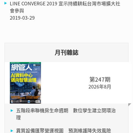
LINE CONVERGE 2019 宣示持續耕耘台灣市場擴大社
會參與
2019-03-29
月刊雜誌
第247期
2026年8月
五階段串聯機房生命週期 數位孿生建立閉環治
理
異質設備匯聚營運視圖 預測維護降失效風險