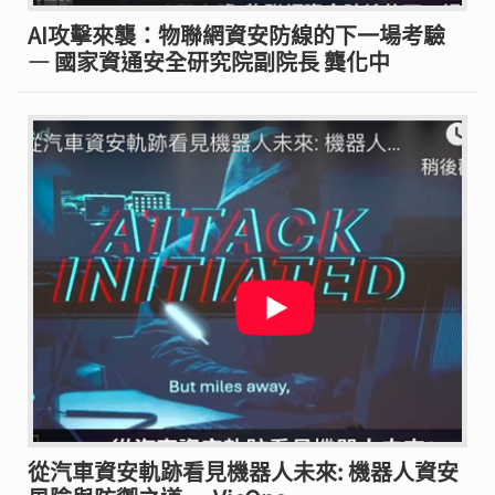
AI攻擊來襲：物聯網資安防線的下一場考驗
— 國家資通安全研究院副院長 龔化中
從汽車資安軌跡看見機器人未來: 機器人資安