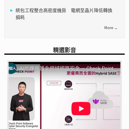
統包工程整合高密度機房 電網至晶片降低轉換
損耗
More →
精選影音