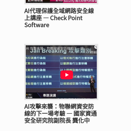
AI代理保護全域網路安全線
上講座 — Check Point
Software
AI攻擊來襲：物聯網資安防
線的下一場考驗 — 國家資通
安全研究院副院長 龔化中