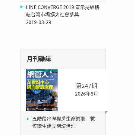
LINE CONVERGE 2019 宣示持續耕
耘台灣市場擴大社會參與
2019-03-29
月刊雜誌
第247期
2026年8月
五階段串聯機房生命週期 數
位孿生建立閉環治理