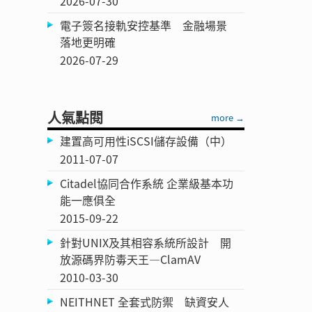
2026-07-30
電子簽名接軌安控基準 金融場景
落地更明確
2026-07-29
人氣點閱
more →
建置高可用性iSCSI儲存設備（中）
2011-07-07
Citadel協同合作系統 企業級基本功
能一應俱全
2015-09-22
針對UNIX及其相容系統所設計 開
放源碼界防毒天王—ClamAV
2010-03-30
NEITHNET 全套式防禦 缺資安人