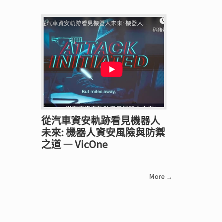
從汽車資安軌跡看見機器人
未來: 機器人資安風險與防禦
之道 — VicOne
More →