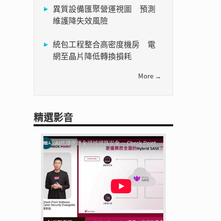
異質設備匯聚營運視圖 預測
維護降失效風險
統包工程整合高密度機房 電
網至晶片降低轉換損耗
More →
精選影音