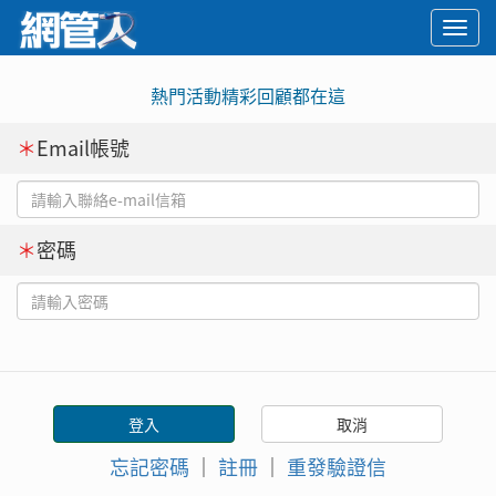
Togg
navi
熱門活動精彩回顧都在這
＊
Email帳號
＊
密碼
忘記密碼
｜
註冊
｜
重發驗證信