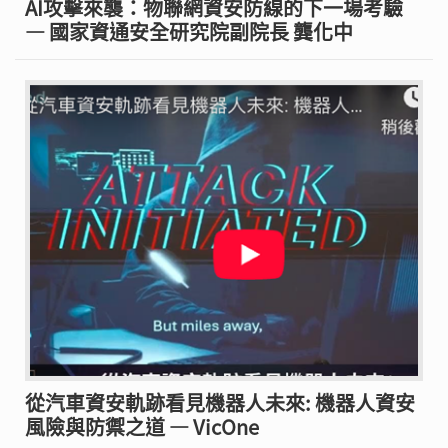
AI攻擊來襲：物聯網資安防線的下一場考驗
— 國家資通安全研究院副院長 龔化中
從汽車資安軌跡看見機器人未來: 機器人資安
風險與防禦之道 — VicOne