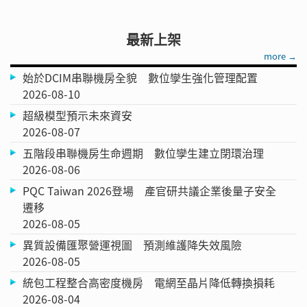
最新上架
more →
始於DCIM串聯機房全貌 數位孿生強化管理配置
2026-08-10
超級模型預示未來資安
2026-08-07
五階段串聯機房生命週期 數位孿生建立閉環治理
2026-08-06
PQC Taiwan 2026登場 產官研共議企業後量子安全
遷移
2026-08-05
異質設備匯聚營運視圖 預測維護降失效風險
2026-08-05
統包工程整合高密度機房 電網至晶片降低轉換損耗
2026-08-04