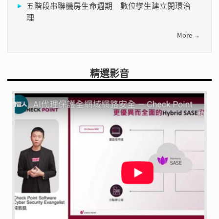
五階段串聯機房生命週期 數位孿生建立閉環治
理
More →
精選影音