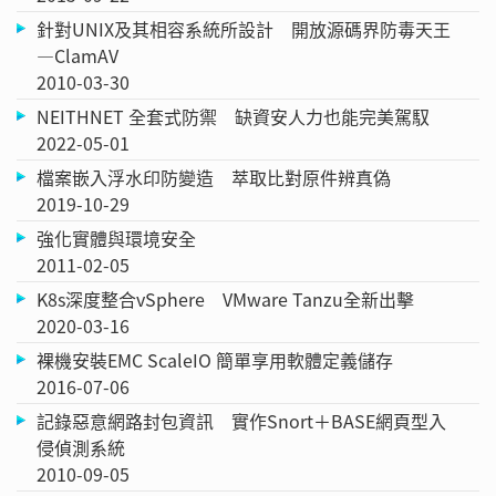
針對UNIX及其相容系統所設計 開放源碼界防毒天王
—ClamAV
2010-03-30
NEITHNET 全套式防禦 缺資安人力也能完美駕馭
2022-05-01
檔案嵌入浮水印防變造 萃取比對原件辨真偽
2019-10-29
強化實體與環境安全
2011-02-05
K8s深度整合vSphere VMware Tanzu全新出擊
2020-03-16
裸機安裝EMC ScaleIO 簡單享用軟體定義儲存
2016-07-06
記錄惡意網路封包資訊 實作Snort＋BASE網頁型入
侵偵測系統
2010-09-05